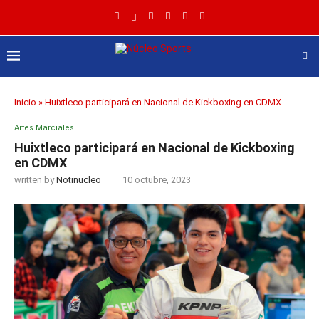
Inicio
»
Huixtleco participará en Nacional de Kickboxing en CDMX
Artes Marciales
Huixtleco participará en Nacional de Kickboxing
en CDMX
written by
Notinucleo
10 octubre, 2023