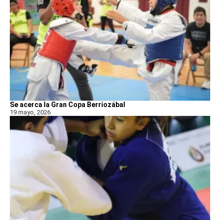
Se acerca la Gran Copa Berriozábal
19 mayo, 2026