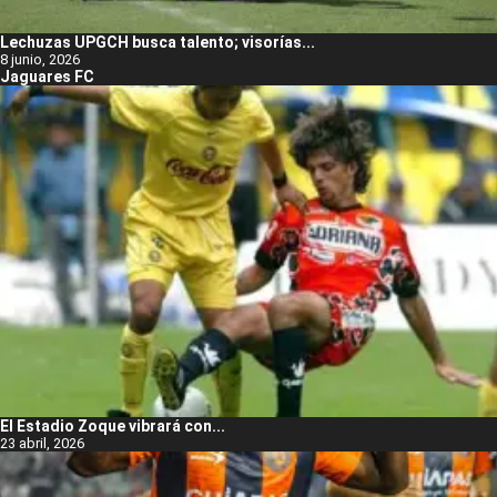
Lechuzas UPGCH busca talento; visorías...
8 junio, 2026
Jaguares FC
El Estadio Zoque vibrará con...
23 abril, 2026