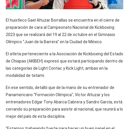
El huixtleco Gael Altuzar Borrallas se encuentra en el cierre de
preparación de cara al Campeonato Nacional de Kickboxing
2023 que se realizará del 19 al 22 de octubre en el Gimnasio
Olímpico “Juan de la Barrera” en la Ciudad de México.
El atleta perteneciente a la Asociación de Kickboxing del Estado
de Chiapas (AKIBEH) expresó que estará participando dentro de
las categorías de Light Contac y Kick Light, ambas en la
modalidad de tatami.
En ese sentido, detalló que de la mano de su entrenador de
Panamericano “Formación Olímpica”, Víctor Altuzar y los
entrenadores Edgar Tony Abarca Cabrera y Sandro García, está
cerrando su preparación para asistir al nacional, que reunirá a lo
mejor del país de esta disciplina.
“Estamos trabajando fuerte para hacer un buen papel en el