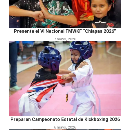
Presenta el VI Nacional FMWKF “Chiapas 2026”
7 mayo, 2026
Preparan Campeonato Estatal de Kickboxing 2026
6 mayo, 2026