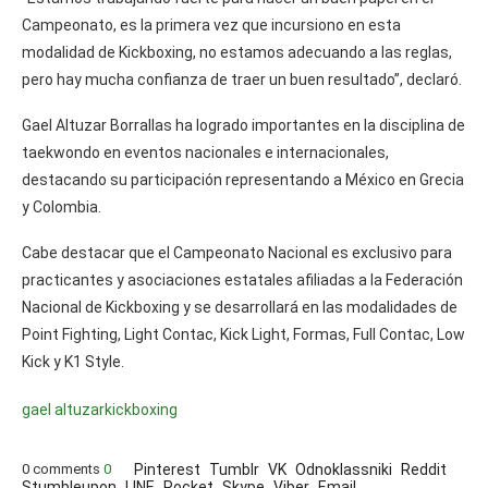
Campeonato, es la primera vez que incursiono en esta
modalidad de Kickboxing, no estamos adecuando a las reglas,
pero hay mucha confianza de traer un buen resultado”, declaró.
Gael Altuzar Borrallas ha logrado importantes en la disciplina de
taekwondo en eventos nacionales e internacionales,
destacando su participación representando a México en Grecia
y Colombia.
Cabe destacar que el Campeonato Nacional es exclusivo para
practicantes y asociaciones estatales afiliadas a la Federación
Nacional de Kickboxing y se desarrollará en las modalidades de
Point Fighting, Light Contac, Kick Light, Formas, Full Contac, Low
Kick y K1 Style.
gael altuzar
kickboxing
0 comments
0
Pinterest
Tumblr
VK
Odnoklassniki
Reddit
Stumbleupon
LINE
Pocket
Skype
Viber
Email