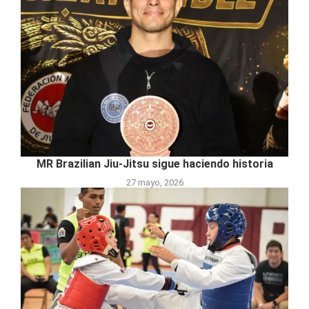
MR Brazilian Jiu-Jitsu sigue haciendo historia
27 mayo, 2026