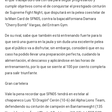
cumplir objetivos como el de conquistar el prestigiado cinturón
de Supreme Fight Night, que disputará en la pelea coestelar de
la Main Card de SFN05, contra la bajacaliforniana Damara
“Cherry Bomb” Vargas, del Entram Gym.
De su rival, sabe que también está entrenando fuerte para lo
que será una guerra en la jaula y sin duda una excelente pelea
que el público va a disfrutar, sin embargo, consideró que en su
caso ha podido llevar una preparación perfecta, cuidando la
alimentación, el descanso y aplicándose en las horas de
entrenamiento, por lo que se siente al 100 por ciento completa
para salir triunfante.
Gran cartelera
Vale la pena recordar que SFN05 tendrá en estelar al
chiapaneco Luis “El Dragón” Cerón (10-6) del Alpha Lions Team,
defendiendo su cinturón de campeón en Bantamweight (135