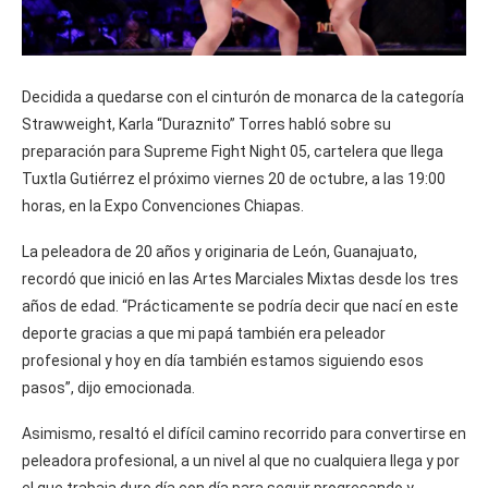
Decidida a quedarse con el cinturón de monarca de la categoría
Strawweight, Karla “Duraznito” Torres habló sobre su
preparación para Supreme Fight Night 05, cartelera que llega
Tuxtla Gutiérrez el próximo viernes 20 de octubre, a las 19:00
horas, en la Expo Convenciones Chiapas.
La peleadora de 20 años y originaria de León, Guanajuato,
recordó que inició en las Artes Marciales Mixtas desde los tres
años de edad. “Prácticamente se podría decir que nací en este
deporte gracias a que mi papá también era peleador
profesional y hoy en día también estamos siguiendo esos
pasos”, dijo emocionada.
Asimismo, resaltó el difícil camino recorrido para convertirse en
peleadora profesional, a un nivel al que no cualquiera llega y por
el que trabaja duro día con día para seguir progresando y