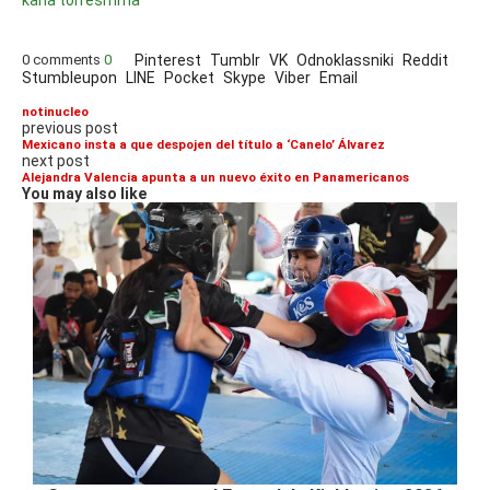
0 comments
0
Pinterest
Tumblr
VK
Odnoklassniki
Reddit
Stumbleupon
LINE
Pocket
Skype
Viber
Email
notinucleo
previous post
Mexicano insta a que despojen del título a ‘Canelo’ Álvarez
next post
Alejandra Valencia apunta a un nuevo éxito en Panamericanos
You may also like