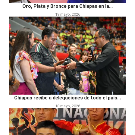
Oro, Plata y Bronce para Chiapas en la...
19 mayo, 2026
Chiapas recibe a delegaciones de todo el país...
18 mayo, 2026