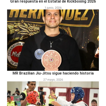
Gran respuesta en el Estatal de Kickboxing 2026
1 junio, 2026
MR Brazilian Jiu-Jitsu sigue haciendo historia
27 mayo, 2026