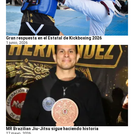
Gran respuesta en el Estatal de Kickboxing 2026
1 junio, 2026
MR Brazilian Jiu-Jitsu sigue haciendo historia
27 mayo, 2026