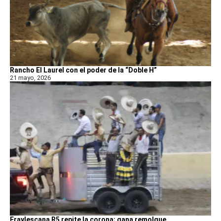
Rancho El Laurel con el poder de la “Doble H”
21 mayo, 2026
Fraylescana R5 repite la corona; gana remolque