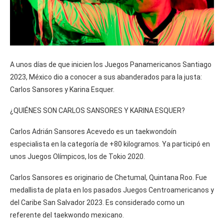
A unos días de que inicien los Juegos Panamericanos Santiago
2023, México dio a conocer a sus abanderados para la justa:
Carlos Sansores y Karina Esquer.
¿QUIÉNES SON CARLOS SANSORES Y KARINA ESQUER?
Carlos Adrián Sansores Acevedo es un taekwondoín
especialista en la categoría de +80 kilogramos. Ya participó en
unos Juegos Olímpicos, los de Tokio 2020.
Carlos Sansores es originario de Chetumal, Quintana Roo. Fue
medallista de plata en los pasados Juegos Centroamericanos y
del Caribe San Salvador 2023. Es considerado como un
referente del taekwondo mexicano.