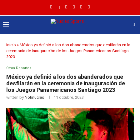
Inicio
»
México ya definió a los dos abanderados que desfilarán en la
ceremonia de inauguración de los Juegos Panamericanos Santiago
2023
Otros Deportes
México ya definió a los dos abanderados que
desfilarán en la ceremonia de inauguración de
los Juegos Panamericanos Santiago 2023
written by
Notinucleo
11 octubre, 2023