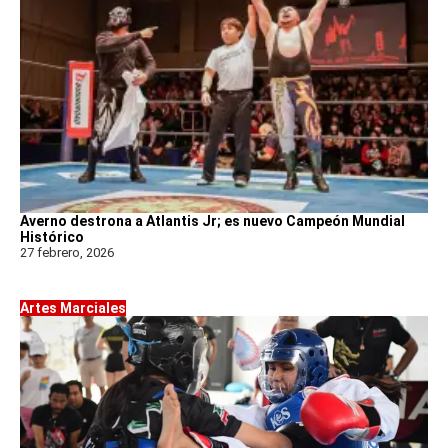
Averno destrona a Atlantis Jr; es nuevo Campeón Mundial
Histórico
27 febrero, 2026
Artes Marciales