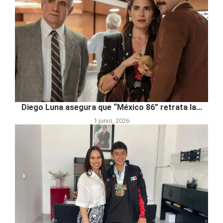
Diego Luna asegura que “México 86” retrata la...
1 junio, 2026