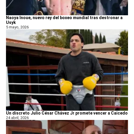
Naoya Inoue, nuevo rey del boxeo mundial tras destronar a
Usyk
5 mayo, 2026
Un discreto Julio César Chávez Jr promete vencer a Caicedo
24 abril, 2026