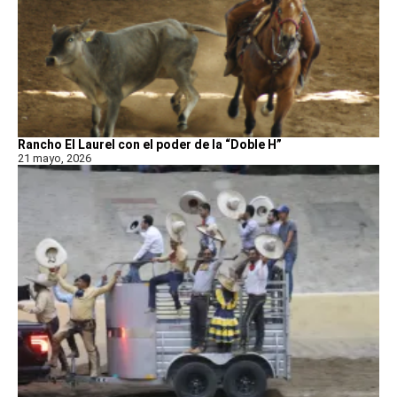
Rancho El Laurel con el poder de la “Doble H”
21 mayo, 2026