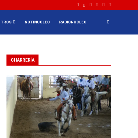
OTROS
NOTINÚCLEO
RADIONÚCLEO
CHARRERÍA