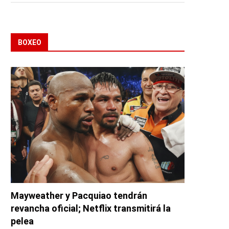
BOXEO
Mayweather y Pacquiao tendrán
revancha oficial; Netflix transmitirá la
pelea