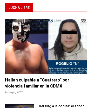
LUCHA LIBRE
Hallan culpable a “Cuatrero” por
violencia familiar en la CDMX
6 mayo, 2026
Del ring a la cocina: el sabor