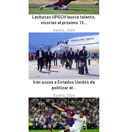
Lechuzas UPGCH busca talento;
visorías el próximo 13...
8 junio, 2026
Irán acusa a Estados Unidos de
politizar el...
8 junio, 2026