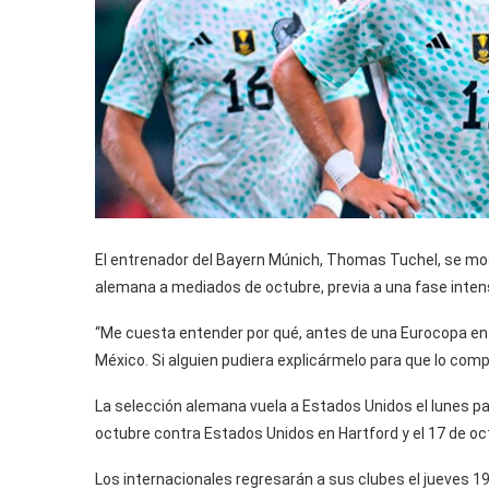
El entrenador del Bayern Múnich, Thomas Tuchel, se most
alemana a mediados de octubre, previa a una fase inten
“Me cuesta entender por qué, antes de una Eurocopa en 
México. Si alguien pudiera explicármelo para que lo comp
La selección alemana vuela a Estados Unidos el lunes p
octubre contra Estados Unidos en Hartford y el 17 de oct
Los internacionales regresarán a sus clubes el jueves 