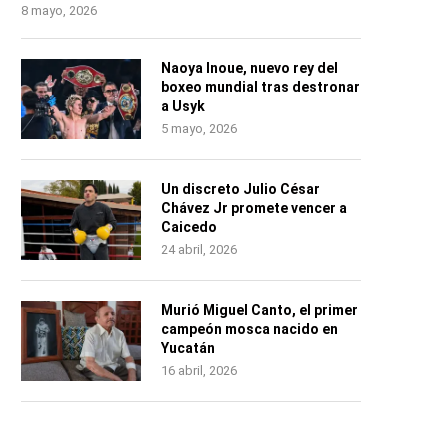
8 mayo, 2026
Naoya Inoue, nuevo rey del
boxeo mundial tras destronar
a Usyk
5 mayo, 2026
Un discreto Julio César
Chávez Jr promete vencer a
Caicedo
24 abril, 2026
Murió Miguel Canto, el primer
campeón mosca nacido en
Yucatán
16 abril, 2026