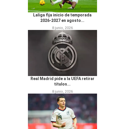
Laliga fija inicio de temporada
2026-2027 en agosto...
8 junio, 2026
Real Madrid pide a la UEFA retirar
títulos...
8 junio, 2026