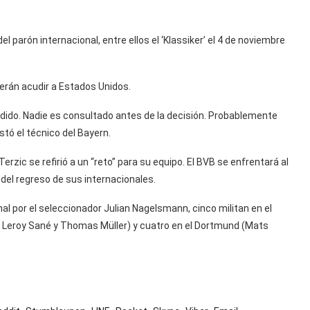
l parón internacional, entre ellos el ‘Klassiker’ el 4 de noviembre
berán acudir a Estados Unidos.
idido. Nadie es consultado antes de la decisión. Probablemente
tó el técnico del Bayern.
rzic se refirió a un “reto” para su equipo. El BVB se enfrentará al
del regreso de sus internacionales.
al por el seleccionador Julian Nagelsmann, cinco militan en el
 Leroy Sané y Thomas Müller) y cuatro en el Dortmund (Mats