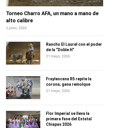
Torneo Charro AFA, un mano a mano de
alto calibre
2 junio, 2026
Rancho El Laurel con el poder
de la “Doble H”
21 mayo, 2026
Fraylescana R5 repite la
corona; gana remolque
21 mayo, 2026
Flor Imperial se lleva la
primera fase del Estatal
Chiapas 2026