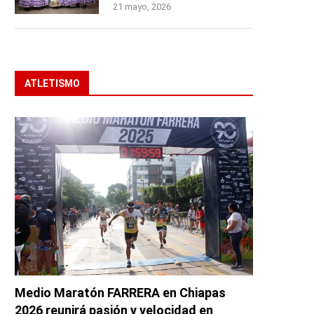
21 mayo, 2026
ATLETISMO
Medio Maratón FARRERA en Chiapas
2026 reunirá pasión y velocidad en