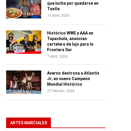
que lucha por quedarse en
Tuxtla
13 abril, 2026
Histórico WWE y AAA en
Tapachula, anuncian
cartelera de lujo para la
Frontera Sur
7 abril, 2026
Averno destrona a Atlantis
Jr; es nuevo Campeón
Mundial Histórico
27 febrero, 2026
ARTES MARCIALES