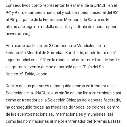
consecutivos como representante estatal de la UNACH, en el
94’ y 97´fue campeón nacional y sub campeón nacional del 93’
al 95´ por parte de la Federación Mexicana de Karate este
último año logra la medalla de plata y el título de subcampeón
universitario,}.
Así mismo participó en 3 Campeonato Mundiales de la
Federación Mundial de Shotokan Karate Do, donde logró un 5°
lugar mundial en el 93´ en la modalidad de kumite libre de los 75
kilogramos, evento que se desarrolló en el “País del Sol
Naciente” Tokio, Japón.
Dentro de sus palmarés conseguidos como entrenador de la
Selección de la UNACH, es un sinfín de una lista interminable así
como entrenador de la Selección Chiapas del deporte federado,
ha conseguido todas las medallas de todos los colores, dentro
de los eventos nacionales, internacionales y mundiales, así
como las nominaciones al mejor entrenador del “Premio Estatal