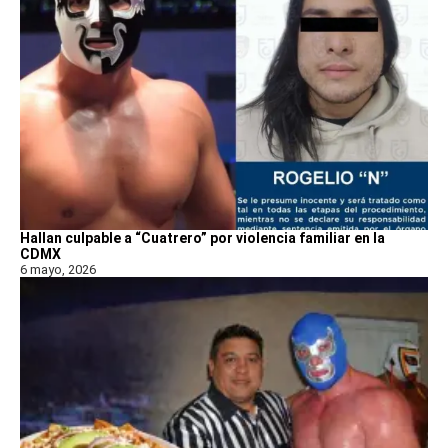
Hallan culpable a “Cuatrero” por violencia familiar en la
CDMX
6 mayo, 2026