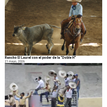
Rancho El Laurel con el poder de la “Doble H”
21 mayo, 2026