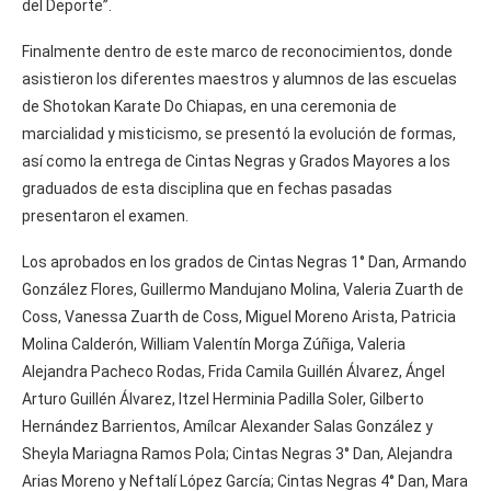
del Deporte”.
Finalmente dentro de este marco de reconocimientos, donde
asistieron los diferentes maestros y alumnos de las escuelas
de Shotokan Karate Do Chiapas, en una ceremonia de
marcialidad y misticismo, se presentó la evolución de formas,
así como la entrega de Cintas Negras y Grados Mayores a los
graduados de esta disciplina que en fechas pasadas
presentaron el examen.
Los aprobados en los grados de Cintas Negras 1° Dan, Armando
González Flores, Guillermo Mandujano Molina, Valeria Zuarth de
Coss, Vanessa Zuarth de Coss, Miguel Moreno Arista, Patricia
Molina Calderón, William Valentín Morga Zúñiga, Valeria
Alejandra Pacheco Rodas, Frida Camila Guillén Álvarez, Ángel
Arturo Guillén Álvarez, Itzel Herminia Padilla Soler, Gilberto
Hernández Barrientos, Amílcar Alexander Salas González y
Sheyla Mariagna Ramos Pola; Cintas Negras 3° Dan, Alejandra
Arias Moreno y Neftalí López García; Cintas Negras 4° Dan, Mara