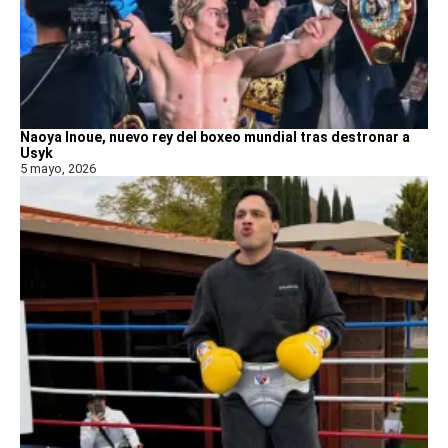
Naoya Inoue, nuevo rey del boxeo mundial tras destronar a
Usyk
5 mayo, 2026