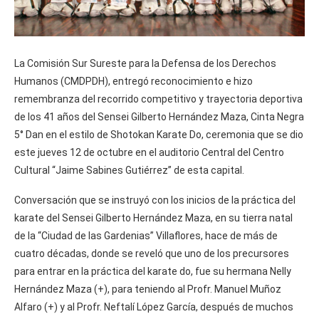
La Comisión Sur Sureste para la Defensa de los Derechos
Humanos (CMDPDH), entregó reconocimiento e hizo
remembranza del recorrido competitivo y trayectoria deportiva
de los 41 años del Sensei Gilberto Hernández Maza, Cinta Negra
5° Dan en el estilo de Shotokan Karate Do, ceremonia que se dio
este jueves 12 de octubre en el auditorio Central del Centro
Cultural “Jaime Sabines Gutiérrez” de esta capital.
Conversación que se instruyó con los inicios de la práctica del
karate del Sensei Gilberto Hernández Maza, en su tierra natal
de la “Ciudad de las Gardenias” Villaflores, hace de más de
cuatro décadas, donde se reveló que uno de los precursores
para entrar en la práctica del karate do, fue su hermana Nelly
Hernández Maza (+), para teniendo al Profr. Manuel Muñoz
Alfaro (+) y al Profr. Neftalí López García, después de muchos