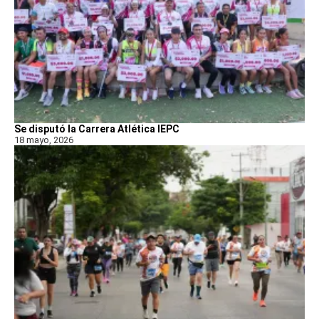
Se disputó la Carrera Atlética IEPC
18 mayo, 2026