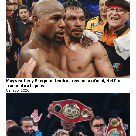
Mayweather y Pacquiao tendrán revancha oficial; Netflix
transmitirá la pelea
8 mayo, 2026