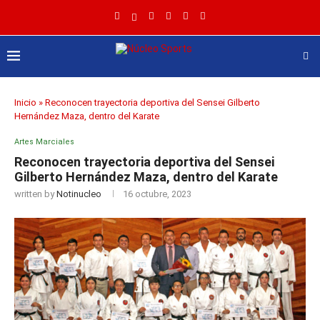
Inicio
»
Reconocen trayectoria deportiva del Sensei Gilberto
Hernández Maza, dentro del Karate
Artes Marciales
Reconocen trayectoria deportiva del Sensei
Gilberto Hernández Maza, dentro del Karate
written by
Notinucleo
16 octubre, 2023