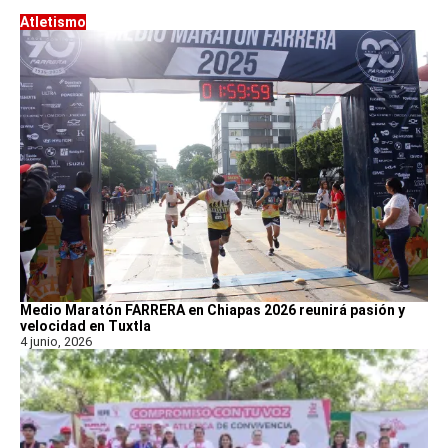
Atletismo
Medio Maratón FARRERA en Chiapas 2026 reunirá pasión y
velocidad en Tuxtla
4 junio, 2026