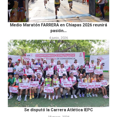
Medio Maratón FARRERA en Chiapas 2026 reunirá
pasión...
4 junio, 2026
Se disputó la Carrera Atlética IEPC
18 mayo, 2026