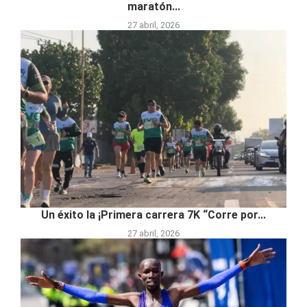
maratón...
27 abril, 2026
Un éxito la ¡Primera carrera 7K “Corre por...
27 abril, 2026