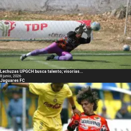
Lechuzas UPGCH busca talento; visorías...
8 junio, 2026
Jaguares FC