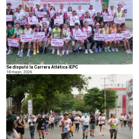
Se disputó la Carrera Atlética IEPC
18 mayo, 2026