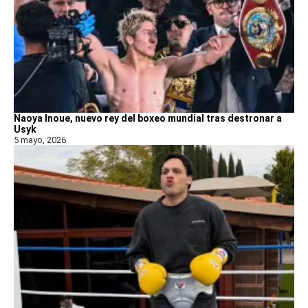
Naoya Inoue, nuevo rey del boxeo mundial tras destronar a
Usyk
5 mayo, 2026