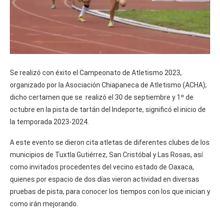
Se realizó con éxito el Campeonato de Atletismo 2023,
organizado por la Asociación Chiapaneca de Atletismo (ACHA);
dicho certamen que se realizó el 30 de septiembre y 1º de
octubre en la pista de tartán del Indeporte, significó el inicio de
la temporada 2023-2024.
A este evento se dieron cita atletas de diferentes clubes de los
municipios de Tuxtla Gutiérrez, San Cristóbal y Las Rosas, así
como invitados procedentes del vecino estado de Oaxaca,
quienes por espacio de dos días vieron actividad en diversas
pruebas de pista, para conocer los tiempos con los que inician y
como irán mejorando.