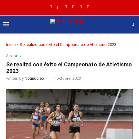
Inicio
»
Se realizó con éxito el Campeonato de Atletismo 2023
Atletismo
Se realizó con éxito el Campeonato de Atletismo
2023
written by
Notinucleo
4 octubre, 2023