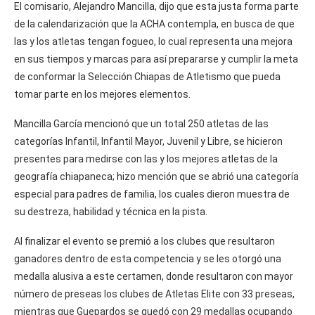
El comisario, Alejandro Mancilla, dijo que esta justa forma parte
de la calendarización que la ACHA contempla, en busca de que
las y los atletas tengan fogueo, lo cual representa una mejora
en sus tiempos y marcas para así prepararse y cumplir la meta
de conformar la Selección Chiapas de Atletismo que pueda
tomar parte en los mejores elementos.
Mancilla García mencionó que un total 250 atletas de las
categorías Infantil, Infantil Mayor, Juvenil y Libre, se hicieron
presentes para medirse con las y los mejores atletas de la
geografía chiapaneca; hizo mención que se abrió una categoría
especial para padres de familia, los cuales dieron muestra de
su destreza, habilidad y técnica en la pista.
Al finalizar el evento se premió a los clubes que resultaron
ganadores dentro de esta competencia y se les otorgó una
medalla alusiva a este certamen, donde resultaron con mayor
número de preseas los clubes de Atletas Elite con 33 preseas,
mientras que Guepardos se quedó con 29 medallas ocupando