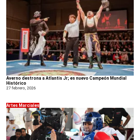
Averno destrona a Atlantis Jr; es nuevo Campeón Mundial
Histórico
27 febrero, 2026
Artes Marciales