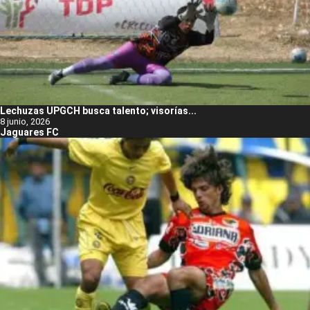
Lechuzas UPGCH busca talento; visorías...
8 junio, 2026
Jaguares FC