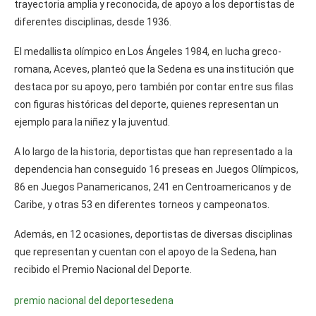
trayectoria amplia y reconocida, de apoyo a los deportistas de
diferentes disciplinas, desde 1936.
El medallista olímpico en Los Ángeles 1984, en lucha greco-
romana, Aceves, planteó que la Sedena es una institución que
destaca por su apoyo, pero también por contar entre sus filas
con figuras históricas del deporte, quienes representan un
ejemplo para la niñez y la juventud.
A lo largo de la historia, deportistas que han representado a la
dependencia han conseguido 16 preseas en Juegos Olímpicos,
86 en Juegos Panamericanos, 241 en Centroamericanos y de
Caribe, y otras 53 en diferentes torneos y campeonatos.
Además, en 12 ocasiones, deportistas de diversas disciplinas
que representan y cuentan con el apoyo de la Sedena, han
recibido el Premio Nacional del Deporte.
premio nacional del deporte
sedena