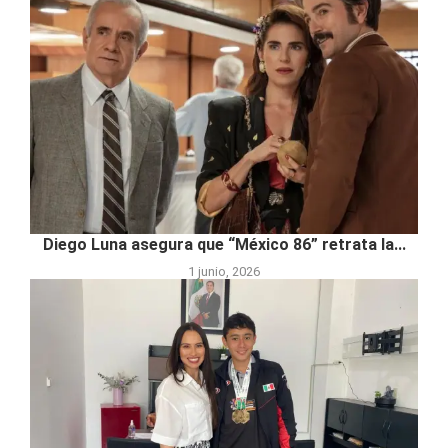
Diego Luna asegura que “México 86” retrata la...
1 junio, 2026