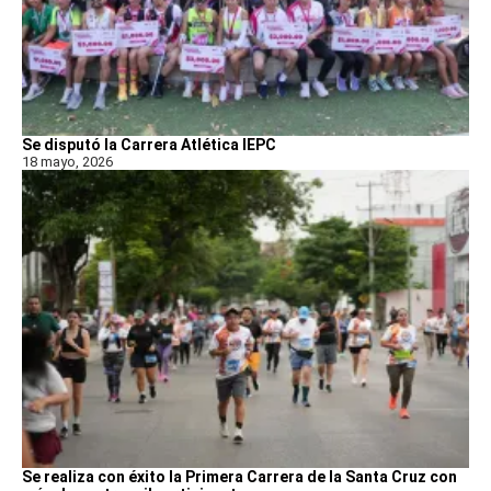
Se disputó la Carrera Atlética IEPC
18 mayo, 2026
Se realiza con éxito la Primera Carrera de la Santa Cruz con