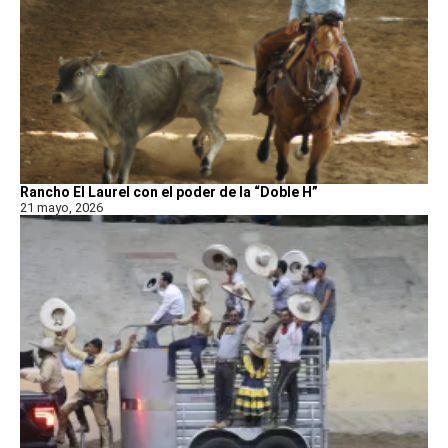
Rancho El Laurel con el poder de la “Doble H”
21 mayo, 2026