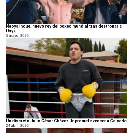
Naoya Inoue, nuevo rey del boxeo mundial tras destronar a
Usyk
5 mayo, 2026
Un discreto Julio César Chávez Jr promete vencer a Caicedo
24 abril, 2026