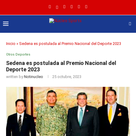
Inicio
»
Sedena es postulada al Premio Nacional del Deporte 2023
Otros Deportes
Sedena es postulada al Premio Nacional del
Deporte 2023
written by
Notinucleo
25 octubre, 2023