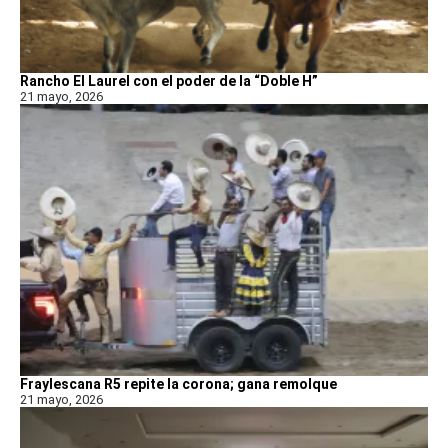
Rancho El Laurel con el poder de la “Doble H”
21 mayo, 2026
Fraylescana R5 repite la corona; gana remolque
21 mayo, 2026