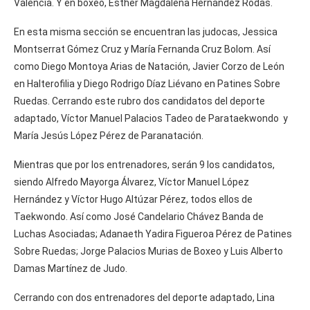
Valencia. Y en boxeo, Esther Magdalena Hernández Rodas.
En esta misma sección se encuentran las judocas, Jessica
Montserrat Gómez Cruz y María Fernanda Cruz Bolom. Así
como Diego Montoya Arias de Natación, Javier Corzo de León
en Halterofilia y Diego Rodrigo Díaz Liévano en Patines Sobre
Ruedas. Cerrando este rubro dos candidatos del deporte
adaptado, Víctor Manuel Palacios Tadeo de Parataekwondo y
María Jesús López Pérez de Paranatación.
Mientras que por los entrenadores, serán 9 los candidatos,
siendo Alfredo Mayorga Álvarez, Víctor Manuel López
Hernández y Víctor Hugo Altúzar Pérez, todos ellos de
Taekwondo. Así como José Candelario Chávez Banda de
Luchas Asociadas; Adanaeth Yadira Figueroa Pérez de Patines
Sobre Ruedas; Jorge Palacios Murias de Boxeo y Luis Alberto
Damas Martínez de Judo.
Cerrando con dos entrenadores del deporte adaptado, Lina