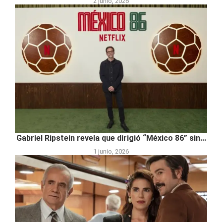
2 junio, 2026
Gabriel Ripstein revela que dirigió “México 86” sin...
1 junio, 2026