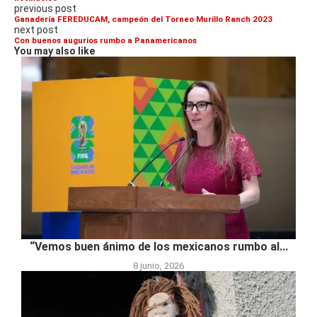
previous post
Ganadería FEREDUCAM, campeón del Torneo Murillo Ranch 2023
next post
Con buenos augurios rumbo a Panamericanos
You may also like
“Vemos buen ánimo de los mexicanos rumbo al...
8 junio, 2026