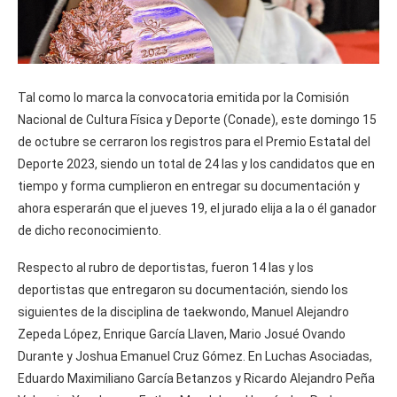
Tal como lo marca la convocatoria emitida por la Comisión
Nacional de Cultura Física y Deporte (Conade), este domingo 15
de octubre se cerraron los registros para el Premio Estatal del
Deporte 2023, siendo un total de 24 las y los candidatos que en
tiempo y forma cumplieron en entregar su documentación y
ahora esperarán que el jueves 19, el jurado elija a la o él ganador
de dicho reconocimiento.
Respecto al rubro de deportistas, fueron 14 las y los
deportistas que entregaron su documentación, siendo los
siguientes de la disciplina de taekwondo, Manuel Alejandro
Zepeda López, Enrique García Llaven, Mario Josué Ovando
Durante y Joshua Emanuel Cruz Gómez. En Luchas Asociadas,
Eduardo Maximiliano García Betanzos y Ricardo Alejandro Peña