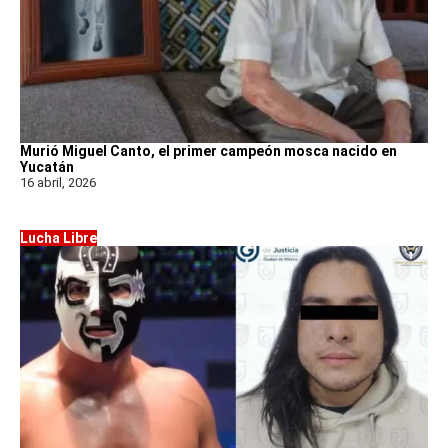
Murió Miguel Canto, el primer campeón mosca nacido en
Yucatán
16 abril, 2026
Lucha Libre