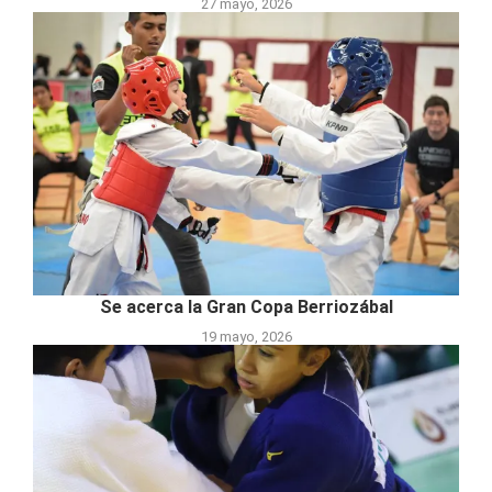
27 mayo, 2026
Se acerca la Gran Copa Berriozábal
19 mayo, 2026