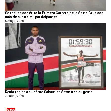
Se realiza con éxito la Primera Carrera de la Santa Cruz con
más de cuatro mil participantes
5 mayo, 2026
Kenia recibe a su héroe Sabastian Sawe tras su gesta
30 abril, 2026
Boxeo