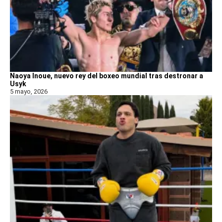
Naoya Inoue, nuevo rey del boxeo mundial tras destronar a
Usyk
5 mayo, 2026