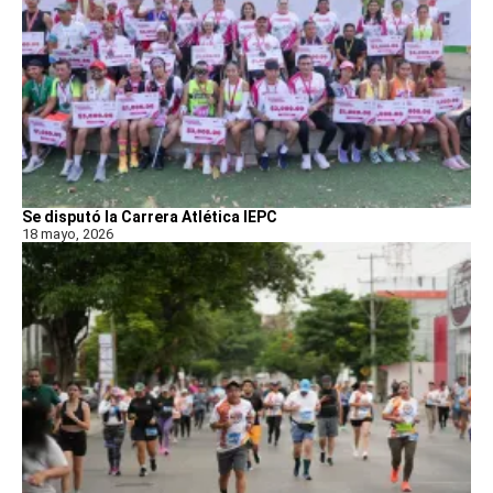
Se disputó la Carrera Atlética IEPC
18 mayo, 2026