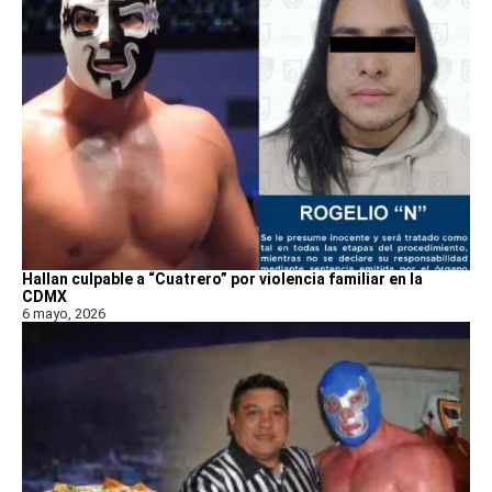
Hallan culpable a “Cuatrero” por violencia familiar en la
CDMX
6 mayo, 2026