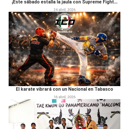
¡Este sábado estalla la jaula con Supreme Fight...
24 abril, 2026
El karate vibrará con un Nacional en Tabasco
16 abril, 2026