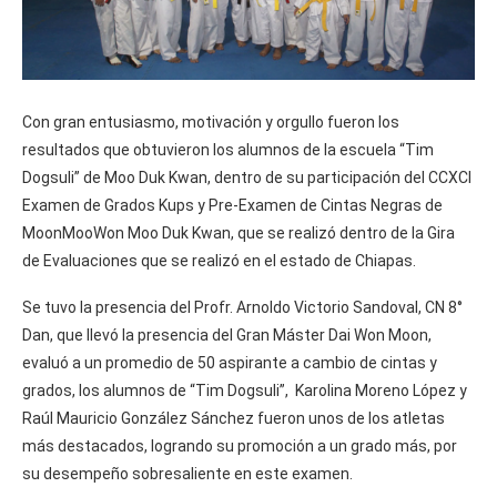
Con gran entusiasmo, motivación y orgullo fueron los
resultados que obtuvieron los alumnos de la escuela “Tim
Dogsuli” de Moo Duk Kwan, dentro de su participación del CCXCI
Examen de Grados Kups y Pre-Examen de Cintas Negras de
MoonMooWon Moo Duk Kwan, que se realizó dentro de la Gira
de Evaluaciones que se realizó en el estado de Chiapas.
Se tuvo la presencia del Profr. Arnoldo Victorio Sandoval, CN 8°
Dan, que llevó la presencia del Gran Máster Dai Won Moon,
evaluó a un promedio de 50 aspirante a cambio de cintas y
grados, los alumnos de “Tim Dogsuli”, Karolina Moreno López y
Raúl Mauricio González Sánchez fueron unos de los atletas
más destacados, logrando su promoción a un grado más, por
su desempeño sobresaliente en este examen.