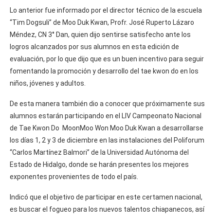
Lo anterior fue informado por el director técnico de la escuela
“Tim Dogsuli” de Moo Duk Kwan, Profr. José Ruperto Lázaro
Méndez, CN 3° Dan, quien dijo sentirse satisfecho ante los
logros alcanzados por sus alumnos en esta edición de
evaluación, por lo que dijo que es un buen incentivo para seguir
fomentando la promoción y desarrollo del tae kwon do en los
niños, jóvenes y adultos.
De esta manera también dio a conocer que próximamente sus
alumnos estarán participando en el LIV Campeonato Nacional
de Tae Kwon Do MoonMoo Won Moo Duk Kwan a desarrollarse
los días 1, 2 y 3 de diciembre en las instalaciones del Poliforum
“Carlos Martínez Balmori” de la Universidad Autónoma del
Estado de Hidalgo, donde se harán presentes los mejores
exponentes provenientes de todo el país.
Indicó que el objetivo de participar en este certamen nacional,
es buscar el fogueo para los nuevos talentos chiapanecos, así