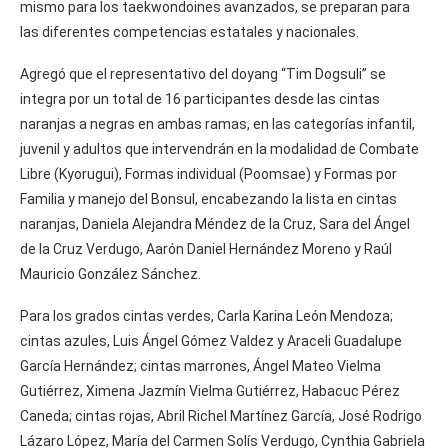
mismo para los taekwondoines avanzados, se preparan para
las diferentes competencias estatales y nacionales.
Agregó que el representativo del doyang “Tim Dogsuli” se
integra por un total de 16 participantes desde las cintas
naranjas a negras en ambas ramas, en las categorías infantil,
juvenil y adultos que intervendrán en la modalidad de Combate
Libre (Kyorugui), Formas individual (Poomsae) y Formas por
Familia y manejo del Bonsul, encabezando la lista en cintas
naranjas, Daniela Alejandra Méndez de la Cruz, Sara del Ángel
de la Cruz Verdugo, Aarón Daniel Hernández Moreno y Raúl
Mauricio González Sánchez.
Para los grados cintas verdes, Carla Karina León Mendoza;
cintas azules, Luis Ángel Gómez Valdez y Araceli Guadalupe
García Hernández; cintas marrones, Ángel Mateo Vielma
Gutiérrez, Ximena Jazmín Vielma Gutiérrez, Habacuc Pérez
Caneda; cintas rojas, Abril Richel Martínez García, José Rodrigo
Lázaro López, María del Carmen Solís Verdugo, Cynthia Gabriela