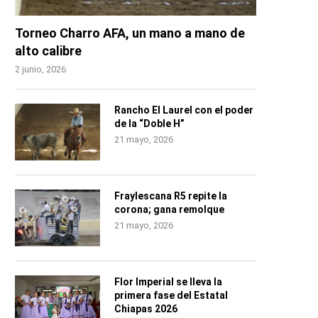
Torneo Charro AFA, un mano a mano de
alto calibre
2 junio, 2026
Rancho El Laurel con el poder
de la “Doble H”
21 mayo, 2026
Fraylescana R5 repite la
corona; gana remolque
21 mayo, 2026
Flor Imperial se lleva la
primera fase del Estatal
Chiapas 2026