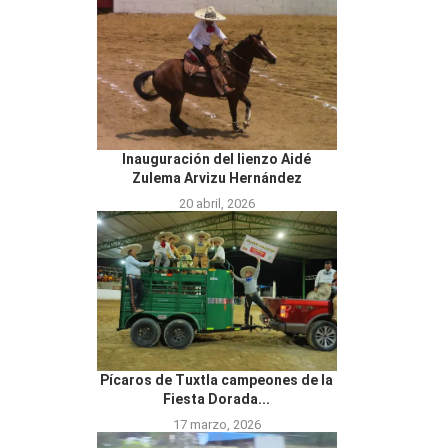
Inauguración del lienzo Aidé
Zulema Arvizu Hernández
20 abril, 2026
Pícaros de Tuxtla campeones de la
Fiesta Dorada...
17 marzo, 2026