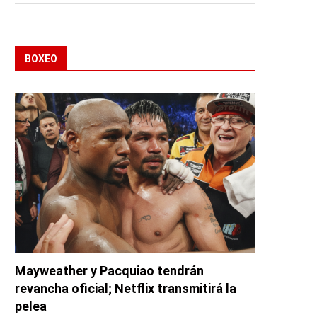
BOXEO
Mayweather y Pacquiao tendrán
revancha oficial; Netflix transmitirá la
pelea