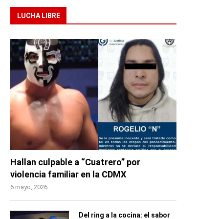
LUCHA LIBRE
Hallan culpable a “Cuatrero” por
violencia familiar en la CDMX
6 mayo, 2026
Del ring a la cocina: el sabor