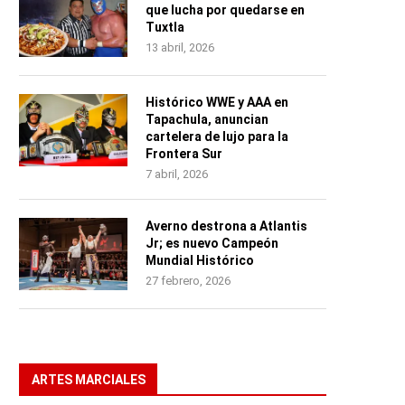
que lucha por quedarse en
Tuxtla
13 abril, 2026
Histórico WWE y AAA en
Tapachula, anuncian
cartelera de lujo para la
Frontera Sur
7 abril, 2026
Averno destrona a Atlantis
Jr; es nuevo Campeón
Mundial Histórico
27 febrero, 2026
ARTES MARCIALES