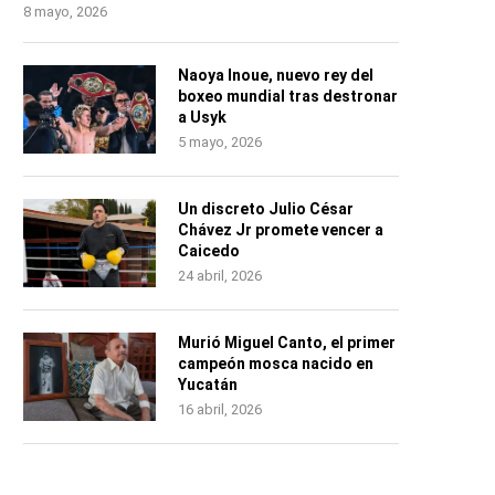
8 mayo, 2026
Naoya Inoue, nuevo rey del
boxeo mundial tras destronar
a Usyk
5 mayo, 2026
Un discreto Julio César
Chávez Jr promete vencer a
Caicedo
24 abril, 2026
Murió Miguel Canto, el primer
campeón mosca nacido en
Yucatán
16 abril, 2026