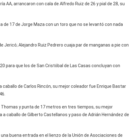
AA, arrancaron con cala de Alfredo Ruiz de 26 y pial de 28, su
eza de 17 de Jorge Maza con un toro que no se levantó con nada
e Jericó; Alejandro Ruiz Pedrero cuaja par de manganas a pie con
de 20 para que los de San Cristóbal de Las Casas concluyan con
aballo de Carlos Rincón, su mejor coleador fue Enrique Bastar
46.
co Thomas y punta de 17 metros en tres tiempos, su mejor
a caballo de Gilberto Castellanos y paso de Adrián Hernández de
e una buena entrada en el lienzo de la Unión de Asociaciones de