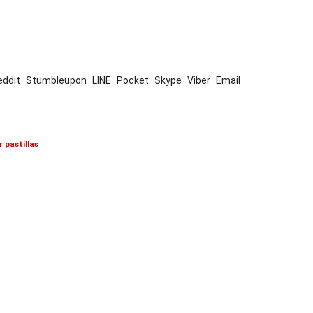
eddit
Stumbleupon
LINE
Pocket
Skype
Viber
Email
 pastillas