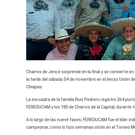
Charros de Jericó sorprende en la final y se convierte en
la tarde del sábado 04 de noviembre en el lienzo Unión d
Chiapas.
La escuadra de la familia Ruiz Pedrero registró 264 punt
FEREDUCAM y los 180 de Charros de la Capital, durante to
A lo largo de las nueve fases, FEREDUCAM fue el líder ind
campeonar, como lo hizo semanas atrás en el Torneo Mu