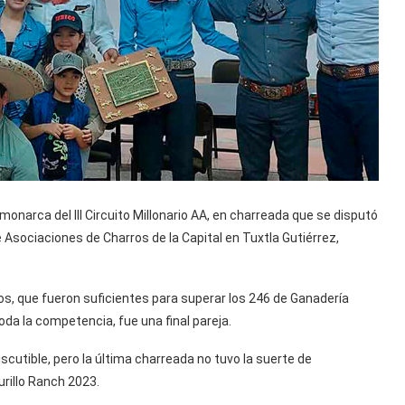
 monarca del III Circuito Millonario AA, en charreada que se disputó
e Asociaciones de Charros de la Capital en Tuxtla Gutiérrez,
os, que fueron suficientes para superar los 246 de Ganadería
da la competencia, fue una final pareja.
iscutible, pero la última charreada no tuvo la suerte de
rillo Ranch 2023.