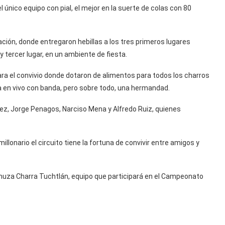
 único equipo con pial, el mejor en la suerte de colas con 80
iación, donde entregaron hebillas a los tres primeros lugares
 tercer lugar, en un ambiente de fiesta.
para el convivio donde dotaron de alimentos para todos los charros
a en vivo con banda, pero sobre todo, una hermandad.
z, Jorge Penagos, Narciso Mena y Alfredo Ruiz, quienes
illonario el circuito tiene la fortuna de convivir entre amigos y
uza Charra Tuchtlán, equipo que participará en el Campeonato