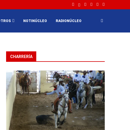
OTROS
NOTINÚCLEO
RADIONÚCLEO
CHARRERÍA