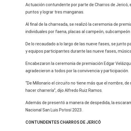
Actuación contundente por parte de Charros de Jericó, el
puntos y lograr tres manganas.
Al final de la charreada, se realizó la ceremonia de prem
individuales por faena, placas al campeón, subcampeón y
De lo recaudado a lo largo de las nueve fases, se junto 
y equipos participantes durante las nueve fases, músic
Encabezaron la ceremonia de premiación Edgar Velázque
agradecieron a todos por la convivencia y participación.
“De Millonario el circuito no tiene más que el nombre, de m
hacer charrería”, dijo Alfredo Ruiz Ramos.
Además de presentó a manera de despedida, la escaram
Nacional San Luis Potosí 2023.
CONTUNDENTES CHARROS DE JERICÓ