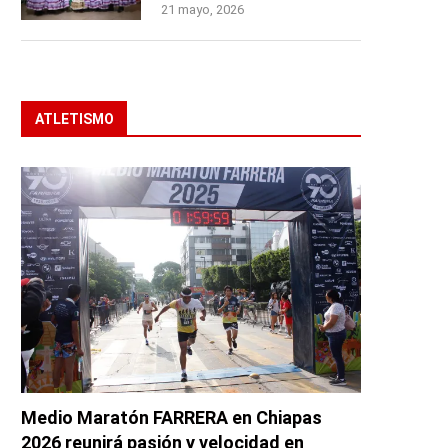
21 mayo, 2026
ATLETISMO
Medio Maratón FARRERA en Chiapas
2026 reunirá pasión y velocidad en