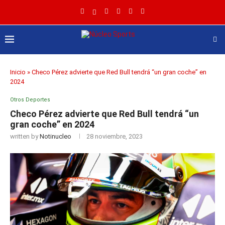
Inicio
»
Checo Pérez advierte que Red Bull tendrá “un gran coche” en
2024
Otros Deportes
Checo Pérez advierte que Red Bull tendrá “un
gran coche” en 2024
written by
Notinucleo
28 noviembre, 2023