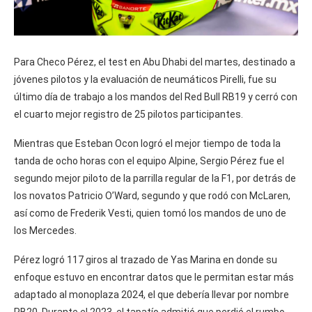
Para Checo Pérez, el test en Abu Dhabi del martes, destinado a
jóvenes pilotos y la evaluación de neumáticos Pirelli, fue su
último día de trabajo a los mandos del Red Bull RB19 y cerró con
el cuarto mejor registro de 25 pilotos participantes.
Mientras que Esteban Ocon logró el mejor tiempo de toda la
tanda de ocho horas con el equipo Alpine, Sergio Pérez fue el
segundo mejor piloto de la parrilla regular de la F1, por detrás de
los novatos Patricio O’Ward, segundo y que rodó con McLaren,
así como de Frederik Vesti, quien tomó los mandos de uno de
los Mercedes.
Pérez logró 117 giros al trazado de Yas Marina en donde su
enfoque estuvo en encontrar datos que le permitan estar más
adaptado al monoplaza 2024, el que debería llevar por nombre
RB20. Durante el 2023, el tapatío admitió que perdió el rumbo