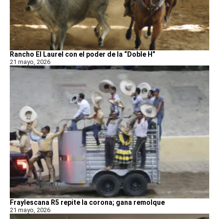
Rancho El Laurel con el poder de la “Doble H”
21 mayo, 2026
Fraylescana R5 repite la corona; gana remolque
21 mayo, 2026