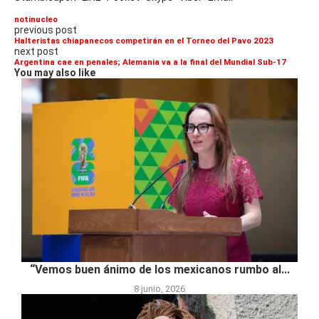
notinucleo
previous post
Halteristas chiapanecos competirán en el Torneo del Pavo 2023
next post
Argentina cae en penales; Alemania va a la final del Mundial Sub-17
You may also like
“Vemos buen ánimo de los mexicanos rumbo al...
8 junio, 2026