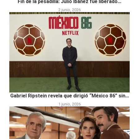
Fin de la pesadilla: Julio Ibáñez fue liberado...
2 junio, 2026
Gabriel Ripstein revela que dirigió “México 86” sin...
1 junio, 2026