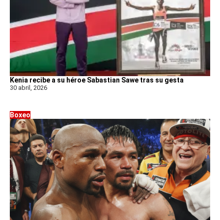
Kenia recibe a su héroe Sabastian Sawe tras su gesta
30 abril, 2026
Boxeo