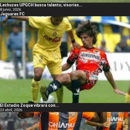
Lechuzas UPGCH busca talento; visorías...
8 junio, 2026
Jaguares FC
El Estadio Zoque vibrará con...
23 abril, 2026