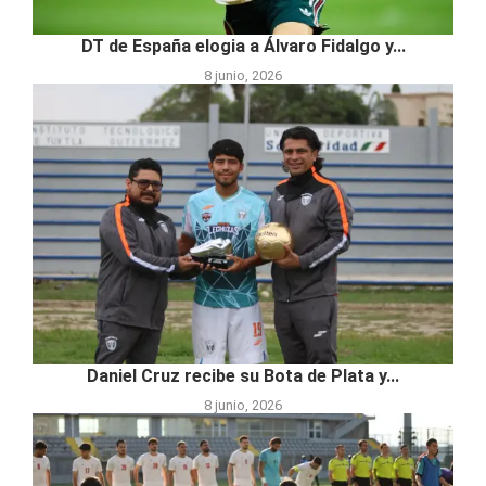
DT de España elogia a Álvaro Fidalgo y...
8 junio, 2026
Daniel Cruz recibe su Bota de Plata y...
8 junio, 2026