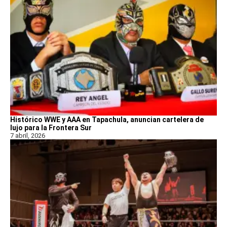
Histórico WWE y AAA en Tapachula, anuncian cartelera de
lujo para la Frontera Sur
7 abril, 2026