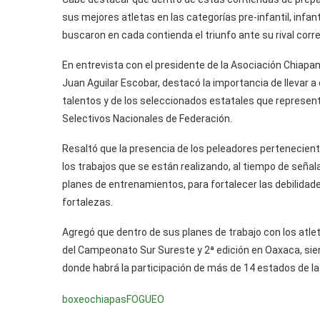
sus mejores atletas en las categorías pre-infantil, infantil
buscaron en cada contienda el triunfo ante su rival corr
En entrevista con el presidente de la Asociación Chiap
Juan Aguilar Escobar, destacó la importancia de llevar 
talentos y de los seleccionados estatales que represen
Selectivos Nacionales de Federación.
Resaltó que la presencia de los peleadores pertenecien
los trabajos que se están realizando, al tiempo de señal
planes de entrenamientos, para fortalecer las debilidad
fortalezas.
Agregó que dentro de sus planes de trabajo con los atlet
del Campeonato Sur Sureste y 2ª edición en Oaxaca, siend
donde habrá la participación de más de 14 estados de la
boxeo
chiapas
FOGUEO