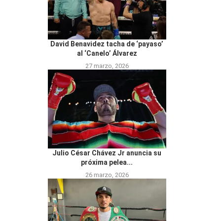
David Benavidez tacha de ‘payaso’
al ‘Canelo’ Álvarez
27 marzo, 2026
Julio César Chávez Jr anuncia su
próxima pelea...
26 marzo, 2026