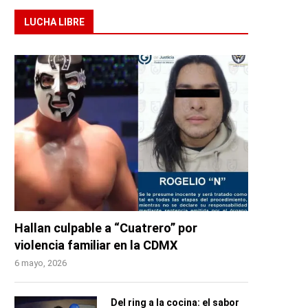
LUCHA LIBRE
Hallan culpable a “Cuatrero” por
violencia familiar en la CDMX
6 mayo, 2026
Del ring a la cocina: el sabor