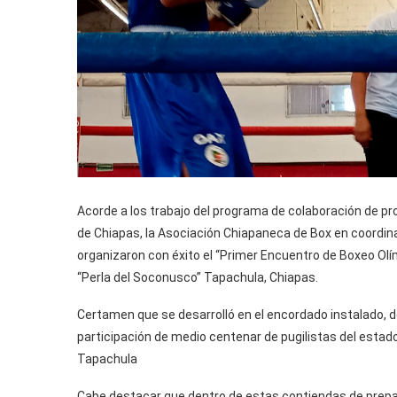
Acorde a los trabajo del programa de colaboración de pr
de Chiapas, la Asociación Chiapaneca de Box en coordina
organizaron con éxito el “Primer Encuentro de Boxeo Olím
“Perla del Soconusco” Tapachula, Chiapas.
Certamen que se desarrolló en el encordado instalado, d
participación de medio centenar de pugilistas del estad
Tapachula
Cabe destacar que dentro de estas contiendas de prepa