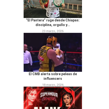
“El Pantera” ruge desde Chiapas:
disciplina, orgullo y...
23 marzo, 2026
El CMB alerta sobre peleas de
influencers
18 marzo, 2026