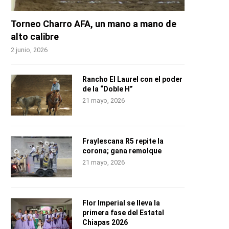
Torneo Charro AFA, un mano a mano de
alto calibre
2 junio, 2026
Rancho El Laurel con el poder
de la “Doble H”
21 mayo, 2026
Fraylescana R5 repite la
corona; gana remolque
21 mayo, 2026
Flor Imperial se lleva la
primera fase del Estatal
Chiapas 2026