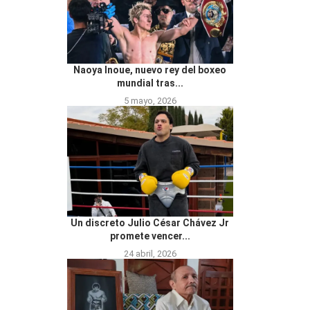
Naoya Inoue, nuevo rey del boxeo
mundial tras...
5 mayo, 2026
Un discreto Julio César Chávez Jr
promete vencer...
24 abril, 2026