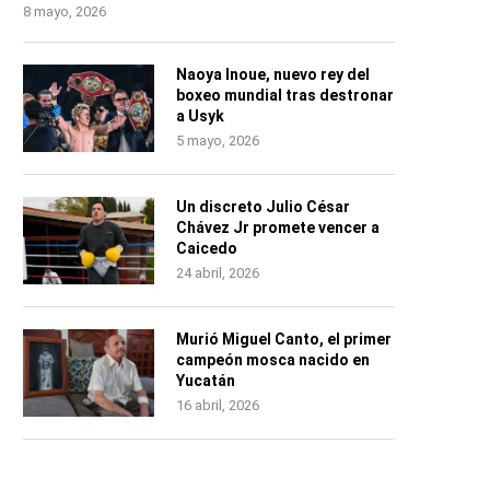
8 mayo, 2026
Naoya Inoue, nuevo rey del
boxeo mundial tras destronar
a Usyk
5 mayo, 2026
Un discreto Julio César
Chávez Jr promete vencer a
Caicedo
24 abril, 2026
Murió Miguel Canto, el primer
campeón mosca nacido en
Yucatán
16 abril, 2026