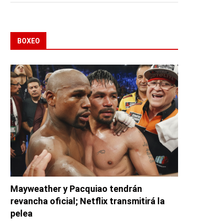
BOXEO
Mayweather y Pacquiao tendrán
revancha oficial; Netflix transmitirá la
pelea