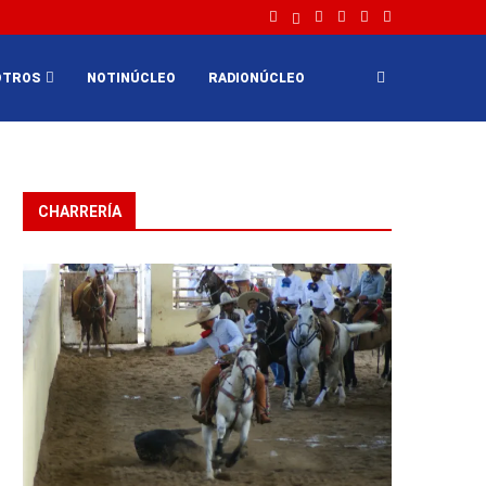
OTROS
NOTINÚCLEO
RADIONÚCLEO
CHARRERÍA