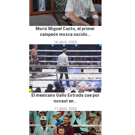
Murió Miguel Canto, el primer
campeón mosca nacido...
16 abril, 2026
El mexicano Gallo Estrada cae por
nocaut en...
11 abril, 2026