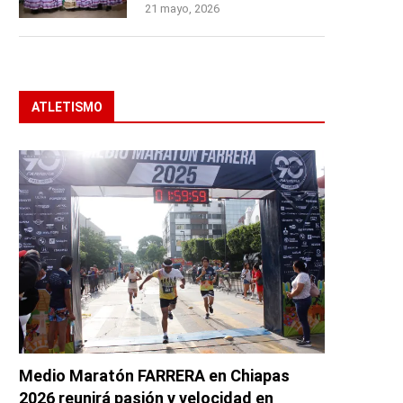
21 mayo, 2026
ATLETISMO
Medio Maratón FARRERA en Chiapas
2026 reunirá pasión y velocidad en