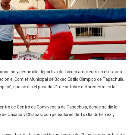
omoción y desarrollo deportivo del boxeo amateurs en el estado
ción el Comité Municipal de Boxeo Estilo Olímpico de Tapachula,
pico”, que se dio el pasado 21 de octubre del presente en la
entro de Centro de Convivencia de Tapachula, donde se dio la
o de Oaxaca y Chiapas, con peleadores de Tuxtla Gutiérrez y
ración, tanto atletas de Oaxaca como de Chiapas, presentaron a