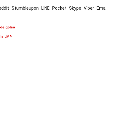
eddit
Stumbleupon
LINE
Pocket
Skype
Viber
Email
 de goleo
 la LMP