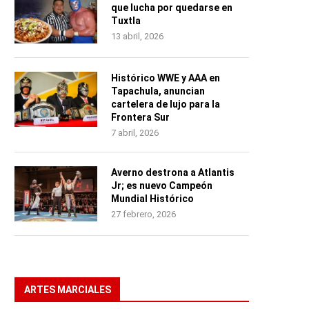
que lucha por quedarse en
Tuxtla
13 abril, 2026
Histórico WWE y AAA en
Tapachula, anuncian
cartelera de lujo para la
Frontera Sur
7 abril, 2026
Averno destrona a Atlantis
Jr; es nuevo Campeón
Mundial Histórico
27 febrero, 2026
ARTES MARCIALES