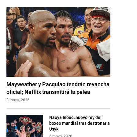
Mayweather y Pacquiao tendrán revancha
oficial; Netflix transmitirá la pelea
8 mayo, 2026
Naoya Inoue, nuevo rey del
boxeo mundial tras destronar a
Usyk
5 mayo, 2026