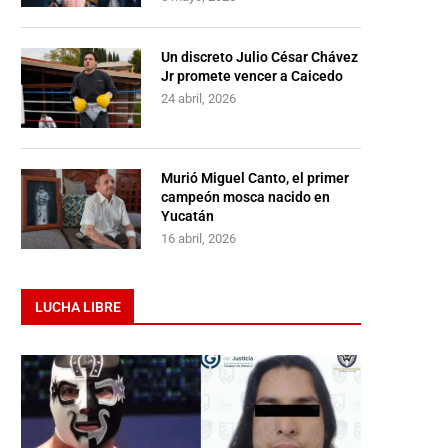
Un discreto Julio César Chávez
Jr promete vencer a Caicedo
24 abril, 2026
Murió Miguel Canto, el primer
campeón mosca nacido en
Yucatán
16 abril, 2026
LUCHA LIBRE