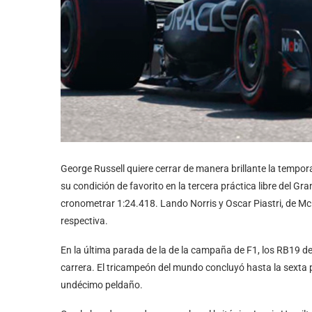
George Russell quiere cerrar de manera brillante la tempo
su condición de favorito en la tercera práctica libre del G
cronometrar 1:24.418. Lando Norris y Oscar Piastri, de M
respectiva.
En la última parada de la de la campaña de F1, los RB19 d
carrera. El tricampeón del mundo concluyó hasta la sexta 
undécimo peldaño.