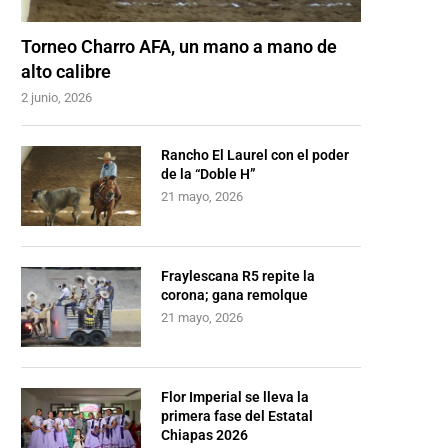
Torneo Charro AFA, un mano a mano de
alto calibre
2 junio, 2026
Rancho El Laurel con el poder
de la “Doble H”
21 mayo, 2026
Fraylescana R5 repite la
corona; gana remolque
21 mayo, 2026
Flor Imperial se lleva la
primera fase del Estatal
Chiapas 2026