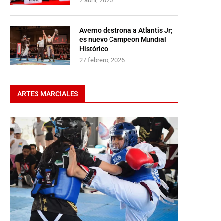
7 abril, 2026
Averno destrona a Atlantis Jr;
es nuevo Campeón Mundial
Histórico
27 febrero, 2026
ARTES MARCIALES