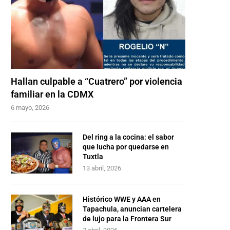
Hallan culpable a “Cuatrero” por violencia
familiar en la CDMX
6 mayo, 2026
Del ring a la cocina: el sabor
que lucha por quedarse en
Tuxtla
13 abril, 2026
Histórico WWE y AAA en
Tapachula, anuncian cartelera
de lujo para la Frontera Sur