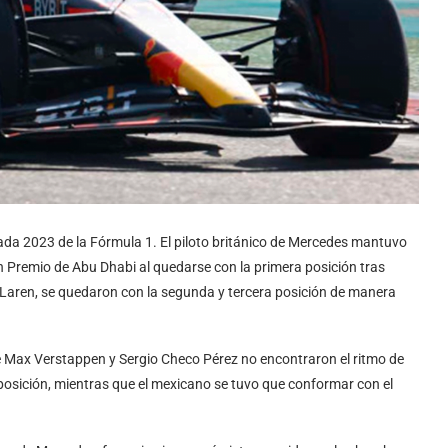
rada 2023 de la Fórmula 1. El piloto británico de Mercedes mantuvo
ran Premio de Abu Dhabi al quedarse con la primera posición tras
cLaren, se quedaron con la segunda y tercera posición de manera
e Max Verstappen y Sergio Checo Pérez no encontraron el ritmo de
posición, mientras que el mexicano se tuvo que conformar con el