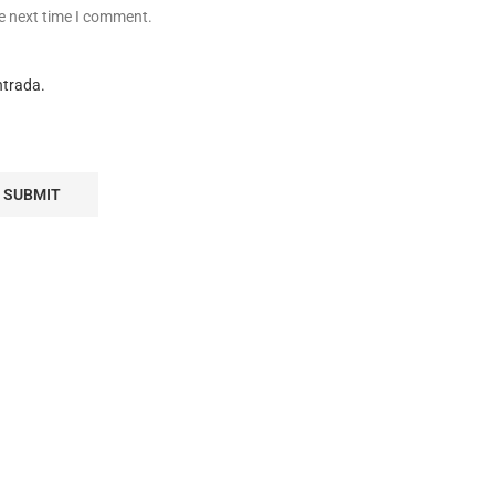
he next time I comment.
ntrada.