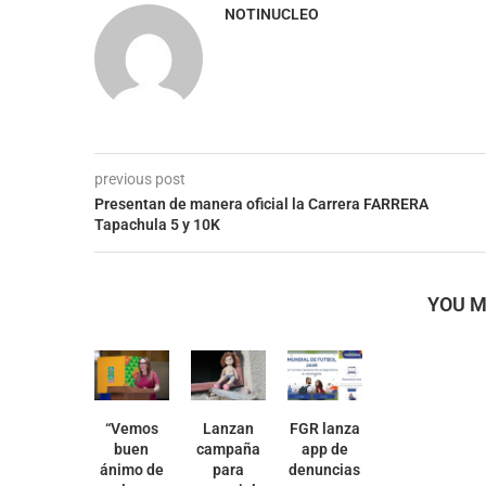
NOTINUCLEO
previous post
Presentan de manera oficial la Carrera FARRERA
Tapachula 5 y 10K
YOU M
“Vemos
Lanzan
FGR lanza
buen
campaña
app de
ánimo de
para
denuncias