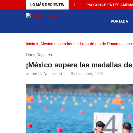
LO MÁS RECIENTE:
PALCOHABIENTES AMENAZ
PORTADA
Inicio
»
¡México supera las medallas de oro de Panamericano
Otros Deportes
¡México supera las medallas d
written by
Notinucleo
3 noviembre, 2023