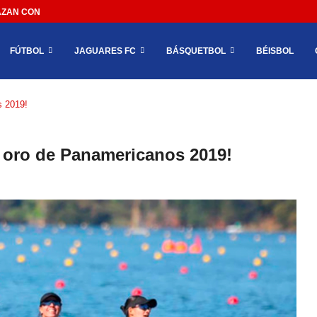
AN CON IMPEDIR EL MÉXICO VS SUDÁFRICA...
FÚTBOL
JAGUARES FC
BÁSQUETBOL
BÉISBOL
s 2019!
e oro de Panamericanos 2019!