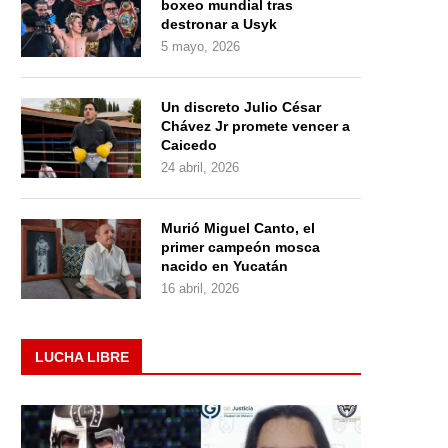
boxeo mundial tras
destronar a Usyk
5 mayo, 2026
Un discreto Julio César
Chávez Jr promete vencer a
Caicedo
24 abril, 2026
Murió Miguel Canto, el
primer campeón mosca
nacido en Yucatán
16 abril, 2026
LUCHA LIBRE