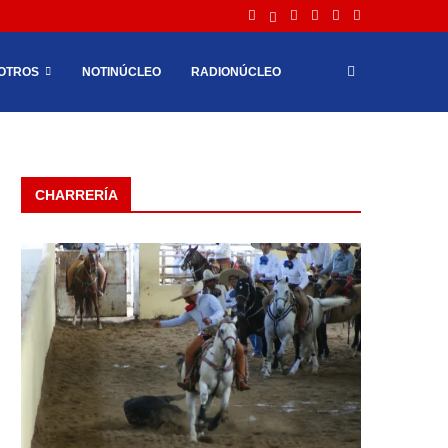
OTROS
NOTINÚCLEO
RADIONÚCLEO
CHARRERÍA