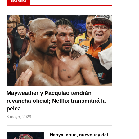
BOXEO
Mayweather y Pacquiao tendrán
revancha oficial; Netflix transmitirá la
pelea
8 mayo, 2026
Naoya Inoue, nuevo rey del