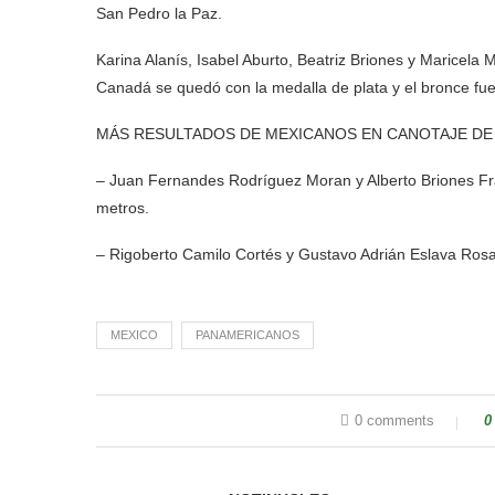
San Pedro la Paz.
Karina Alanís, Isabel Aburto, Beatriz Briones y Maricel
Canadá se quedó con la medalla de plata y el bronce fue
MÁS RESULTADOS DE MEXICANOS EN CANOTAJE DE
– Juan Fernandes Rodríguez Moran y Alberto Briones Fra
metros.
– Rigoberto Camilo Cortés y Gustavo Adrián Eslava Rosa
MEXICO
PANAMERICANOS
0 comments
0