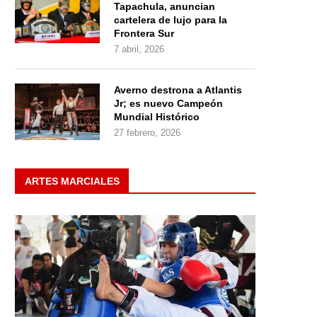
Tapachula, anuncian
cartelera de lujo para la
Frontera Sur
7 abril, 2026
Averno destrona a Atlantis
Jr; es nuevo Campeón
Mundial Histórico
27 febrero, 2026
ARTES MARCIALES