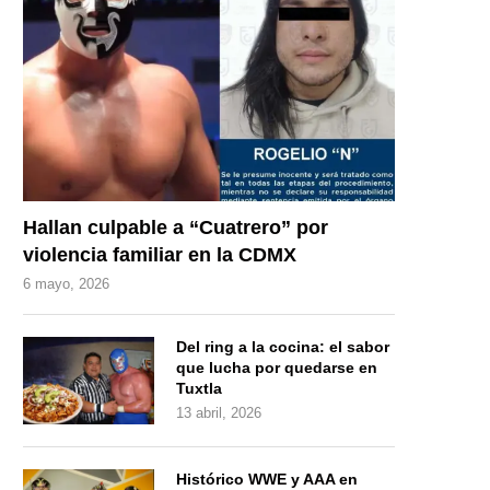
Hallan culpable a “Cuatrero” por
violencia familiar en la CDMX
6 mayo, 2026
Del ring a la cocina: el sabor
que lucha por quedarse en
Tuxtla
13 abril, 2026
Histórico WWE y AAA en