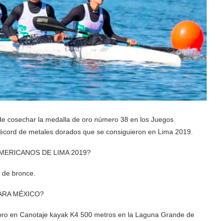
 de cosechar la medalla de oro número 38 en los Juegos
récord de metales dorados que se consiguieron en Lima 2019.
ERICANOS DE LIMA 2019?
3 de bronce.
ARA MÉXICO?
e oro en Canotaje kayak K4 500 metros en la Laguna Grande de