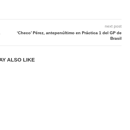
next post
‘Checo’ Pérez, antepenúltimo en Práctica 1 del GP de
Brasil
AY ALSO LIKE