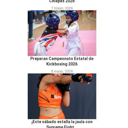
“Chiapas 2026”
7 mayo, 2026
Preparan Campeonato Estatal de
Kickboxing 2026
6 mayo, 2026
¡Este sábado estalla la jaula con
Supreme Fight...