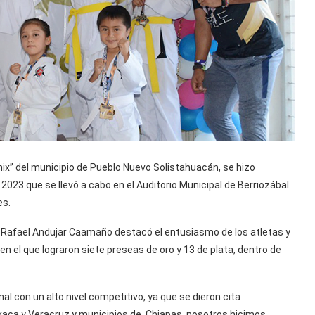
” del municipio de Pueblo Nuevo Solistahuacán, se hizo
2023 que se llevó a cabo en el Auditorio Municipal de Berriozábal
es.
y Rafael Andujar Caamaño destacó el entusiasmo de los atletas y
en el que lograron siete preseas de oro y 13 de plata, dentro de
l con un alto nivel competitivo, ya que se dieron cita
aca y Veracruz y municipios de Chiapas, nosotros hicimos