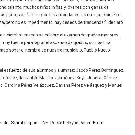
ho talento, muchos niños, niñas y jóvenes con ganas de
os padres de familia y de las autoridades, es un municipio en el
ulta, pero no es impedimento, hay deseos de trascender”, declaró
de diciembre cuando se celebre el examen de grados menores:
 muy fuerte para lograr el ascenso de grados, somos una
ndo sonar el nombre de nuestro municipio, Pueblo Nuevo
ó el esfuerzo de sus alumnos y alumnas: Jacob Pérez Domínguez,
ernández, Iker Julián Martínez Jiménez, Keyla Joselyn Gómez
lgo, Carolina Pérez Velázquez, Dariana Pérez Velázquez y Manuel
eddit
Stumbleupon
LINE
Pocket
Skype
Viber
Email