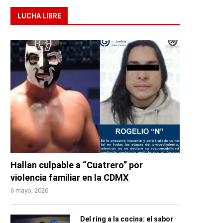
LUCHA LIBRE
Hallan culpable a “Cuatrero” por
violencia familiar en la CDMX
6 mayo, 2026
Del ring a la cocina: el sabor