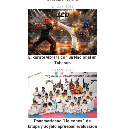
24 abril, 2026
El karate vibrará con un Nacional en
Tabasco
16 abril, 2026
Panamericano “Halcones” de
Ixtapa y Soyaló aprueban evaluación