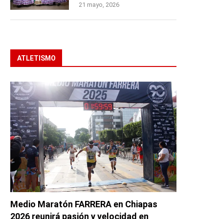
21 mayo, 2026
ATLETISMO
Medio Maratón FARRERA en Chiapas
2026 reunirá pasión y velocidad en