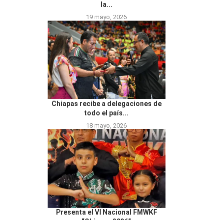
la...
19 mayo, 2026
Chiapas recibe a delegaciones de
todo el país...
18 mayo, 2026
Presenta el VI Nacional FMWKF