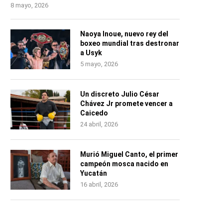
8 mayo, 2026
Naoya Inoue, nuevo rey del
boxeo mundial tras destronar
a Usyk
5 mayo, 2026
Un discreto Julio César
Chávez Jr promete vencer a
Caicedo
24 abril, 2026
Murió Miguel Canto, el primer
campeón mosca nacido en
Yucatán
16 abril, 2026