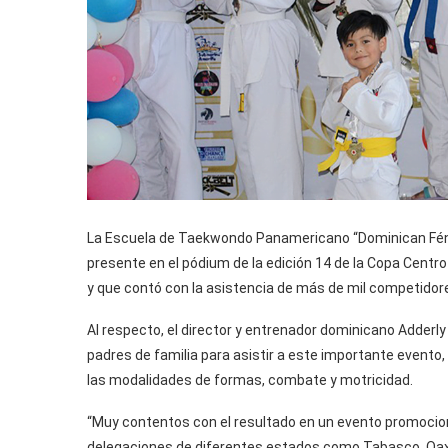
La Escuela de Taekwondo Panamericano “Dominican Fénix
presente en el pódium de la edición 14 de la Copa Centro 
y que contó con la asistencia de más de mil competidor
Al respecto, el director y entrenador dominicano Adderl
padres de familia para asistir a este importante evento, 
las modalidades de formas, combate y motricidad.
“Muy contentos con el resultado en un evento promociona
delegaciones de diferentes estados como Tabasco, Oax