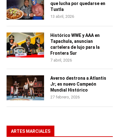
que lucha por quedarse en
Tuxtla
13 abril, 2026
Histórico WWE y AAA en
Tapachula, anuncian
cartelera de lujo para la
Frontera Sur
7 abril, 2026
Averno destrona a Atlantis
Jr; es nuevo Campeón
Mundial Histórico
27 febrero, 2026
ARTES MARCIALES