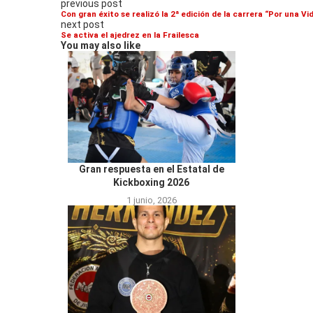
previous post
Con gran éxito se realizó la 2ª edición de la carrera “Por una Vi
next post
Se activa el ajedrez en la Frailesca
You may also like
Gran respuesta en el Estatal de
Kickboxing 2026
1 junio, 2026