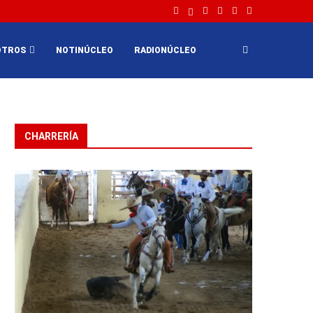
OTROS
NOTINÚCLEO
RADIONÚCLEO
CHARRERÍA