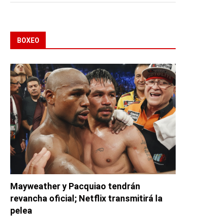
BOXEO
Mayweather y Pacquiao tendrán
revancha oficial; Netflix transmitirá la
pelea