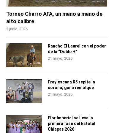
Torneo Charro AFA, un mano a mano de
alto calibre
2 junio, 2026
Rancho El Laurel con el poder
de la “Doble H”
21 mayo, 2026
Fraylescana R5 repite la
corona; gana remolque
21 mayo, 2026
Flor Imperial se lleva la
primera fase del Estatal
Chiapas 2026