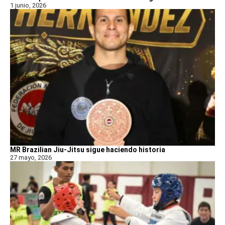
1 junio, 2026
MR Brazilian Jiu-Jitsu sigue haciendo historia
27 mayo, 2026