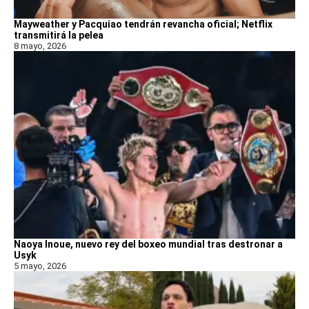
Mayweather y Pacquiao tendrán revancha oficial; Netflix
transmitirá la pelea
8 mayo, 2026
Naoya Inoue, nuevo rey del boxeo mundial tras destronar a
Usyk
5 mayo, 2026