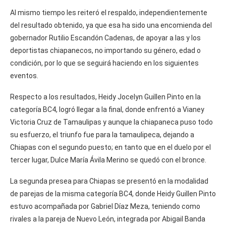
Al mismo tiempo les reiteró el respaldo, independientemente
del resultado obtenido, ya que esa ha sido una encomienda del
gobernador Rutilio Escandón Cadenas, de apoyar a las y los
deportistas chiapanecos, no importando su género, edad o
condición, por lo que se seguirá haciendo en los siguientes
eventos.
Respecto a los resultados, Heidy Jocelyn Guillen Pinto en la
categoría BC4, logró llegar a la final, donde enfrentó a Vianey
Victoria Cruz de Tamaulipas y aunque la chiapaneca puso todo
su esfuerzo, el triunfo fue para la tamaulipeca, dejando a
Chiapas con el segundo puesto; en tanto que en el duelo por el
tercer lugar, Dulce María Ávila Merino se quedó con el bronce.
La segunda presea para Chiapas se presentó en la modalidad
de parejas de la misma categoría BC4, donde Heidy Guillen Pinto
estuvo acompañada por Gabriel Díaz Meza, teniendo como
rivales a la pareja de Nuevo León, integrada por Abigail Banda