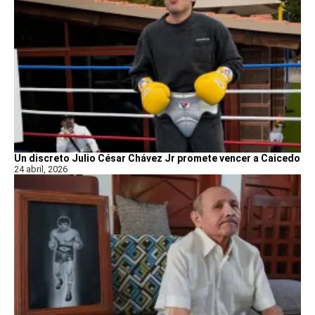
Un discreto Julio César Chávez Jr promete vencer a Caicedo
24 abril, 2026