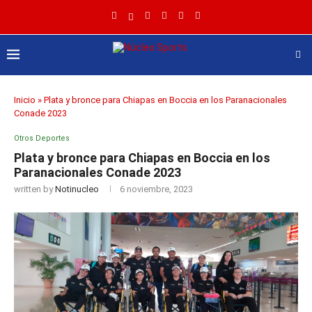
Inicio
»
Plata y bronce para Chiapas en Boccia en los Paranacionales
Conade 2023
Otros Deportes
Plata y bronce para Chiapas en Boccia en los
Paranacionales Conade 2023
written by
Notinucleo
6 noviembre, 2023