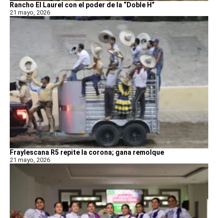
Rancho El Laurel con el poder de la “Doble H”
21 mayo, 2026
Fraylescana R5 repite la corona; gana remolque
21 mayo, 2026