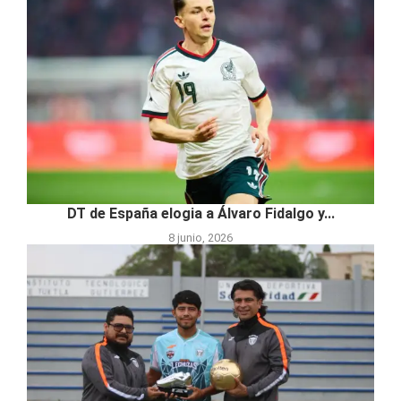
DT de España elogia a Álvaro Fidalgo y...
8 junio, 2026