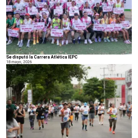
Se disputó la Carrera Atlética IEPC
18 mayo, 2026