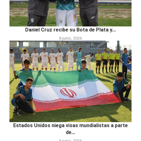
Daniel Cruz recibe su Bota de Plata y...
8 junio, 2026
Estados Unidos niega visas mundialistas a parte
de...
6 junio, 2026