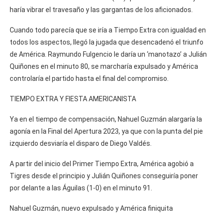
haría vibrar el travesaño y las gargantas de los aficionados.
Cuando todo parecía que se iría a Tiempo Extra con igualdad en
todos los aspectos, llegó la jugada que desencadenó el triunfo
de América. Raymundo Fulgencio le daría un ‘manotazo’ a Julián
Quiñones en el minuto 80, se marcharía expulsado y América
controlaría el partido hasta el final del compromiso.
TIEMPO EXTRA Y FIESTA AMERICANISTA
Ya en el tiempo de compensación, Nahuel Guzmán alargaría la
agonía en la Final del Apertura 2023, ya que con la punta del pie
izquierdo desviaría el disparo de Diego Valdés.
A partir del inicio del Primer Tiempo Extra, América agobió a
Tigres desde el principio y Julián Quiñones conseguiría poner
por delante a las Águilas (1-0) en el minuto 91.
Nahuel Guzmán, nuevo expulsado y América finiquita