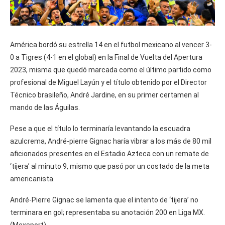
América bordó su estrella 14 en el futbol mexicano al vencer 3-
0 a Tigres (4-1 en el global) en la Final de Vuelta del Apertura
2023, misma que quedó marcada como el último partido como
profesional de Miguel Layún y el título obtenido por el Director
Técnico brasileño, André Jardine, en su primer certamen al
mando de las Águilas.
Pese a que el título lo terminaría levantando la escuadra
azulcrema, André-pierre Gignac haría vibrar a los más de 80 mil
aficionados presentes en el Estadio Azteca con un remate de
‘tijera’ al minuto 9, mismo que pasó por un costado de la meta
americanista.
André-Pierre Gignac se lamenta que el intento de ‘tijera’ no
terminara en gol; representaba su anotación 200 en Liga MX.
(Mexsport).