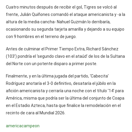
Cuatro minutos después de recibir el gol, Tigres se volcó al
frente, Julián Quiñones comandó el ataque americanista y -a la
altura de la media cancha- Nahuel Guzmán lo derribaría,
ocasionando su segunda tarjeta amarilla y dejando a su equipo
con 9 hombres en el terreno de juego.
Antes de culminar el Primer Tiempo Extra, Richard Sánchez
(103’) pondría el ‘segundo clavo en el ataúd’ de los de la Sultana
del Norte con un potente disparo a primer poste.
Finalmente, y en la última jugada del partido, ‘Cabecita’
Rodríguez anotaría el 3-0 definitivo, desataría el júbilo en la
afición americanista y cerraría una noche con el título ’14’ para
América, misma que podría ser la última del conjunto de Coapa
en el Estadio Azteca, hasta que finalice la remodelación en el
recinto de cara al Mundial 2026.
america
campeon