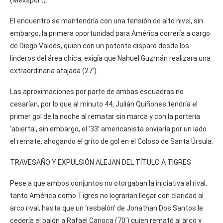
El encuentro se mantendría con una tensión de alto nivel, sin
embargo, la primera oportunidad para América correría a cargo
de Diego Valdés, quien con un potente disparo desde los
linderos del área chica, exigía que Nahuel Guzmán realizara una
extraordinaria atajada (27’).
Las aproximaciones por parte de ambas escuadras no
cesarían, por lo que al minuto 44, Julián Quiñones tendría el
primer gol de la noche al rematar sin marca y con la portería
‘abierta’, sin embargo, el ’33’ americanista enviaría por un lado
el remate, ahogando el grito de gol en el Coloso de Santa Úrsula.
TRAVESAÑO Y EXPULSIÓN ALEJAN DEL TÍTULO A TIGRES
Pese a que ambos conjuntos no otorgaban la iniciativa al rival,
tanto América como Tigres no lograrían llegar con claridad al
arco rival, hasta que un ‘resbalón’ de Jonathan Dos Santos le
cedería el balón a Rafael Carioca (70’) quien remató al arco y