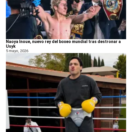
Naoya Inoue, nuevo rey del boxeo mundial tras destronar a
Usyk
5 mayo, 2026