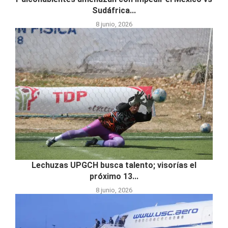
Sudáfrica...
8 junio, 2026
Lechuzas UPGCH busca talento; visorías el
próximo 13...
8 junio, 2026