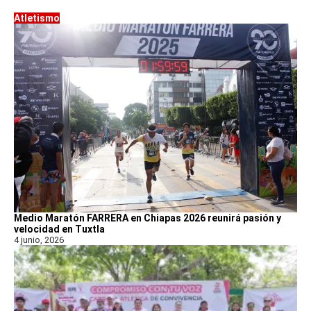
Atletismo
Medio Maratón FARRERA en Chiapas 2026 reunirá pasión y
velocidad en Tuxtla
4 junio, 2026