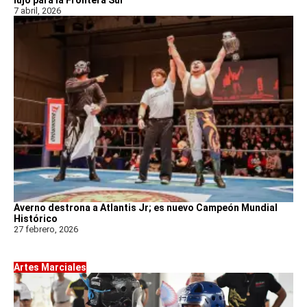
lujo para la Frontera Sur
7 abril, 2026
Averno destrona a Atlantis Jr; es nuevo Campeón Mundial
Histórico
27 febrero, 2026
Artes Marciales