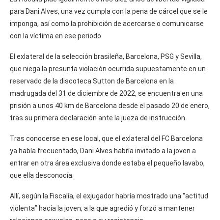
para Dani Alves, una vez cumpla con la pena de cárcel que se le
imponga, así como la prohibición de acercarse o comunicarse
con la víctima en ese periodo.
El exlateral de la selección brasileña, Barcelona, PSG y Sevilla,
que niega la presunta violación ocurrida supuestamente en un
reservado de la discoteca Sutton de Barcelona en la
madrugada del 31 de diciembre de 2022, se encuentra en una
prisión a unos 40 km de Barcelona desde el pasado 20 de enero,
tras su primera declaración ante la jueza de instrucción.
Tras conocerse en ese local, que el exlateral del FC Barcelona
ya había frecuentado, Dani Alves habría invitado a la joven a
entrar en otra área exclusiva donde estaba el pequeño lavabo,
que ella desconocía.
Allí, según la Fiscalía, el exjugador habría mostrado una “actitud
violenta” hacia la joven, a la que agredió y forzó a mantener