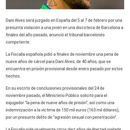
Dani Alves será juzgado en España del 5 al 7 de febrero por una
presunta violación a una joven en una discoteca de Barcelona a
finales del año pasado, anunció el tribunal barcelonés
competente.
La Fiscalía española pidió a finales de noviembre una pena de
nueve años de cárcel para Dani Alves, de 40 años, que se
encuentra en prisión provisional desde enero pasado por estos
hechos.
En su escrito de conclusiones provisionales del 24 de
noviembre pasado, el Ministerio Público solicitó para el
exjugador “la pena de nueve años de prisión”, así como una
indemnización a la víctima de 150 mil euros (163 mil dólares),
por un presunto delito de “agresión sexual con penetración”.
La Fiscalía pide igualmente otros diez años de libertad vigilada