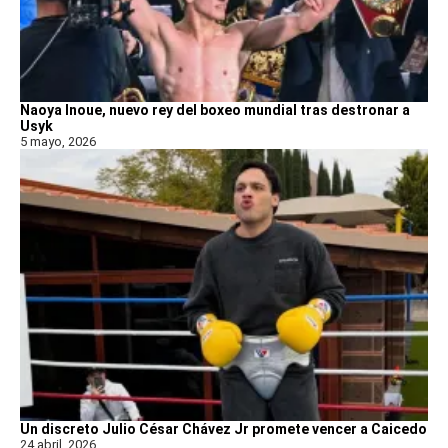
Naoya Inoue, nuevo rey del boxeo mundial tras destronar a
Usyk
5 mayo, 2026
Un discreto Julio César Chávez Jr promete vencer a Caicedo
24 abril, 2026