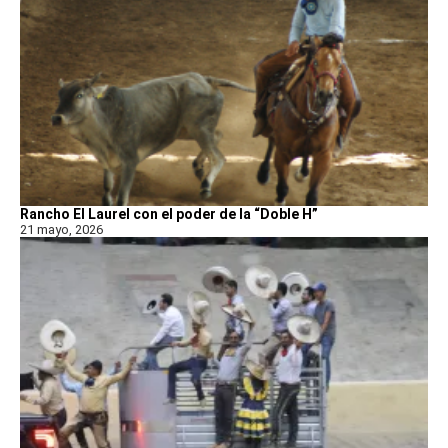
Rancho El Laurel con el poder de la “Doble H”
21 mayo, 2026