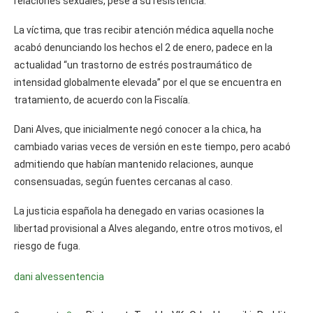
relaciones sexuales, pese a su resistencia.
La víctima, que tras recibir atención médica aquella noche
acabó denunciando los hechos el 2 de enero, padece en la
actualidad “un trastorno de estrés postraumático de
intensidad globalmente elevada” por el que se encuentra en
tratamiento, de acuerdo con la Fiscalía.
Dani Alves, que inicialmente negó conocer a la chica, ha
cambiado varias veces de versión en este tiempo, pero acabó
admitiendo que habían mantenido relaciones, aunque
consensuadas, según fuentes cercanas al caso.
La justicia española ha denegado en varias ocasiones la
libertad provisional a Alves alegando, entre otros motivos, el
riesgo de fuga.
dani alves
sentencia