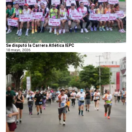
Se disputó la Carrera Atlética IEPC
18 mayo, 2026