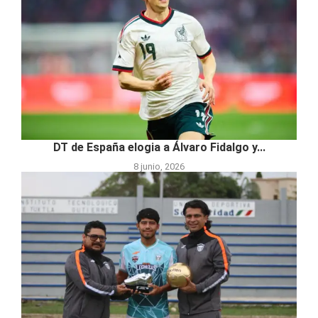
DT de España elogia a Álvaro Fidalgo y...
8 junio, 2026