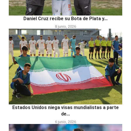
Daniel Cruz recibe su Bota de Plata y...
8 junio, 2026
Estados Unidos niega visas mundialistas a parte
de...
6 junio, 2026