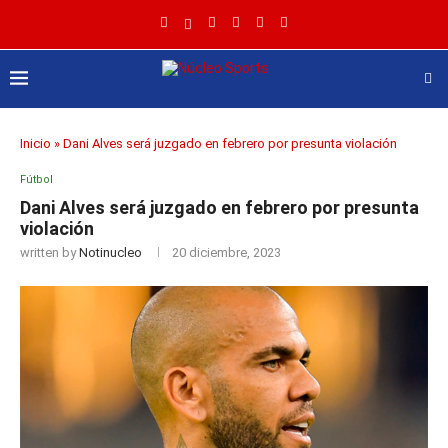
Inicio
»
Dani Alves será juzgado en febrero por presunta violación
Fútbol
Dani Alves será juzgado en febrero por presunta
violación
written by
Notinucleo
20 diciembre, 2023