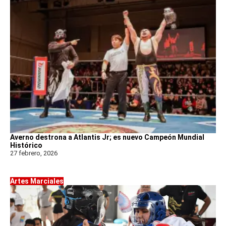
Averno destrona a Atlantis Jr; es nuevo Campeón Mundial
Histórico
27 febrero, 2026
Artes Marciales