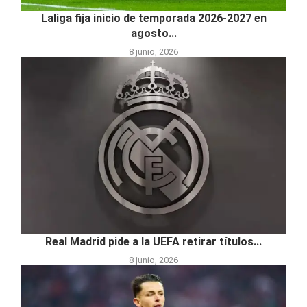
Laliga fija inicio de temporada 2026-2027 en
agosto...
8 junio, 2026
Real Madrid pide a la UEFA retirar títulos...
8 junio, 2026