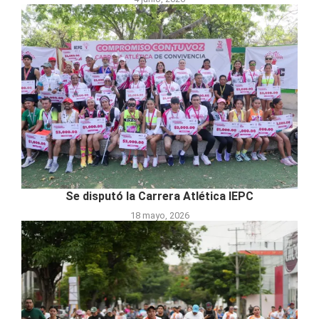
Se disputó la Carrera Atlética IEPC
18 mayo, 2026