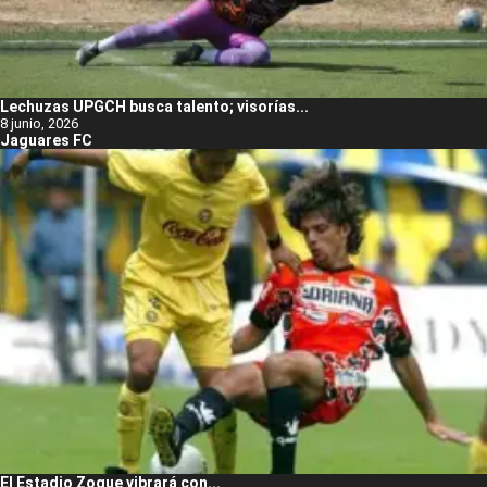
Lechuzas UPGCH busca talento; visorías...
8 junio, 2026
Jaguares FC
El Estadio Zoque vibrará con...