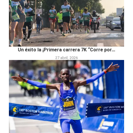
Un éxito la ¡Primera carrera 7K “Corre por...
27 abril, 2026