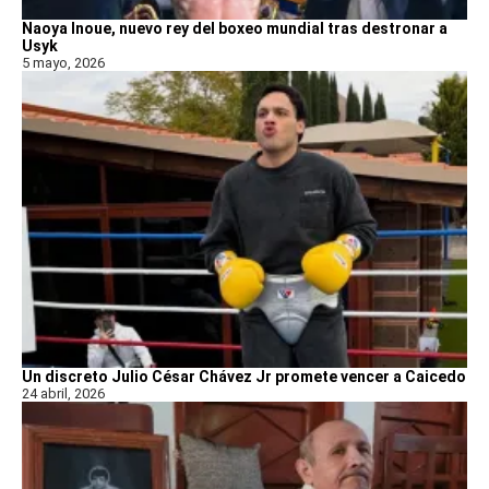
Naoya Inoue, nuevo rey del boxeo mundial tras destronar a
Usyk
5 mayo, 2026
Un discreto Julio César Chávez Jr promete vencer a Caicedo
24 abril, 2026