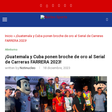
Inicio
»
¡Guatemala y Cuba ponen broche de oro al Serial de Carreras
FARRERA 2023!
Atletismo
¡Guatemala y Cuba ponen broche de oro al Serial
de Carreras FARRERA 2023!
written by
Notinucleo
18 diciembre, 2023