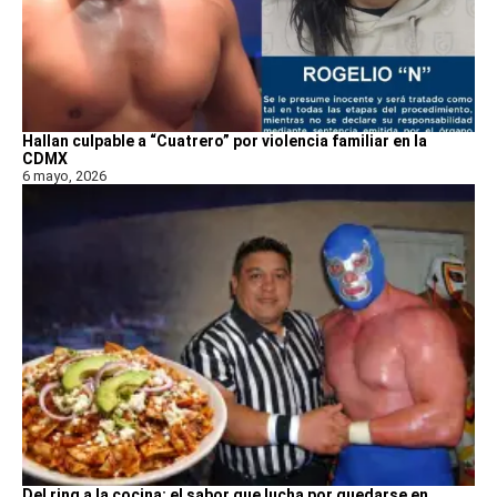
Hallan culpable a “Cuatrero” por violencia familiar en la
CDMX
6 mayo, 2026
Del ring a la cocina: el sabor que lucha por quedarse en