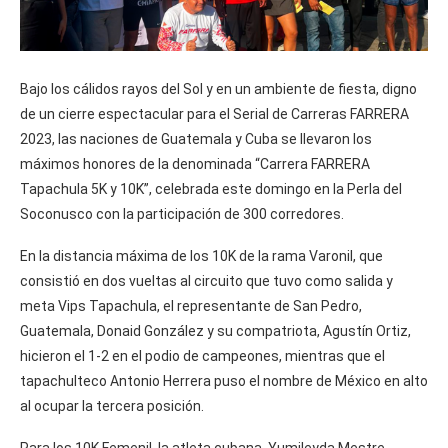
Bajo los cálidos rayos del Sol y en un ambiente de fiesta, digno
de un cierre espectacular para el Serial de Carreras FARRERA
2023, las naciones de Guatemala y Cuba se llevaron los
máximos honores de la denominada “Carrera FARRERA
Tapachula 5K y 10K”, celebrada este domingo en la Perla del
Soconusco con la participación de 300 corredores.
En la distancia máxima de los 10K de la rama Varonil, que
consistió en dos vueltas al circuito que tuvo como salida y
meta Vips Tapachula, el representante de San Pedro,
Guatemala, Donaid González y su compatriota, Agustín Ortiz,
hicieron el 1-2 en el podio de campeones, mientras que el
tapachulteco Antonio Herrera puso el nombre de México en alto
al ocupar la tercera posición.
Para los 10K Femenil, la atleta cubana, Yumileyda Mestre