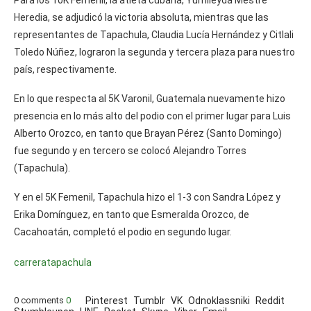
Heredia, se adjudicó la victoria absoluta, mientras que las
representantes de Tapachula, Claudia Lucía Hernández y Citlali
Toledo Núñez, lograron la segunda y tercera plaza para nuestro
país, respectivamente.
En lo que respecta al 5K Varonil, Guatemala nuevamente hizo
presencia en lo más alto del podio con el primer lugar para Luis
Alberto Orozco, en tanto que Brayan Pérez (Santo Domingo)
fue segundo y en tercero se colocó Alejandro Torres
(Tapachula).
Y en el 5K Femenil, Tapachula hizo el 1-3 con Sandra López y
Erika Domínguez, en tanto que Esmeralda Orozco, de
Cacahoatán, completó el podio en segundo lugar.
carrera
tapachula
0 comments
0
Pinterest
Tumblr
VK
Odnoklassniki
Reddit