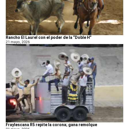
Rancho El Laurel con el poder de la “Doble H”
21 mayo, 2026
Fraylescana R5 repite la corona; gana remolque