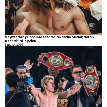
Mayweather y Pacquiao tendrán revancha oficial; Netflix
transmitirá la pelea
8 mayo, 2026