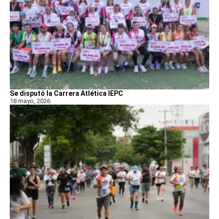
Se disputó la Carrera Atlética IEPC
18 mayo, 2026