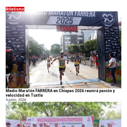
Atletismo
Medio Maratón FARRERA en Chiapas 2026 reunirá pasión y
velocidad en Tuxtla
4 junio, 2026