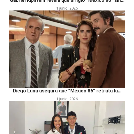
Gabriel Ripstein revela que dirigió “México 86” sin...
1 junio, 2026
Diego Luna asegura que “México 86” retrata la...
1 junio, 2026