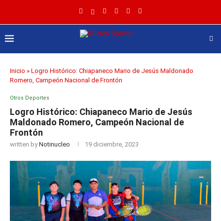
Inicio
»
Logro Histórico: Chiapaneco Mario de Jesús Maldonado
Romero, Campeón Nacional de Frontón
Otros Deportes
Logro Histórico: Chiapaneco Mario de Jesús
Maldonado Romero, Campeón Nacional de
Frontón
written by
Notinucleo
19 diciembre, 2023