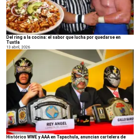
Del ring a la cocina: el sabor que lucha por quedarse en
Tuxtla
13 abril, 2026
Histórico WWE y AAA en Tapachula, anuncian cartelera de