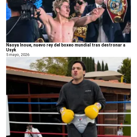
Naoya Inoue, nuevo rey del boxeo mundial tras destronar a
Usyk
5 mayo, 2026