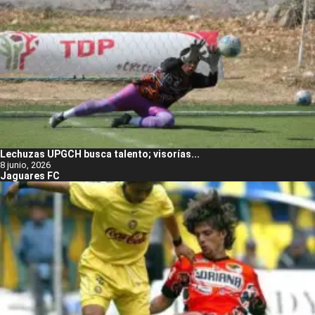
Lechuzas UPGCH busca talento; visorías...
8 junio, 2026
Jaguares FC