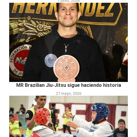
1 junio, 2026
MR Brazilian Jiu-Jitsu sigue haciendo historia
27 mayo, 2026