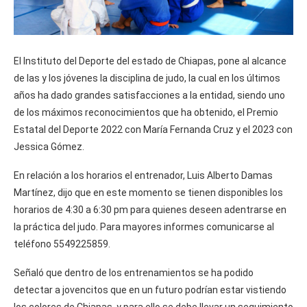
El Instituto del Deporte del estado de Chiapas, pone al alcance
de las y los jóvenes la disciplina de judo, la cual en los últimos
años ha dado grandes satisfacciones a la entidad, siendo uno
de los máximos reconocimientos que ha obtenido, el Premio
Estatal del Deporte 2022 con María Fernanda Cruz y el 2023 con
Jessica Gómez.
En relación a los horarios el entrenador, Luis Alberto Damas
Martínez, dijo que en este momento se tienen disponibles los
horarios de 4:30 a 6:30 pm para quienes deseen adentrarse en
la práctica del judo. Para mayores informes comunicarse al
teléfono 5549225859.
Señaló que dentro de los entrenamientos se ha podido
detectar a jovencitos que en un futuro podrían estar vistiendo
los colores de Chiapas, y para ello se debe llevar un seguimiento