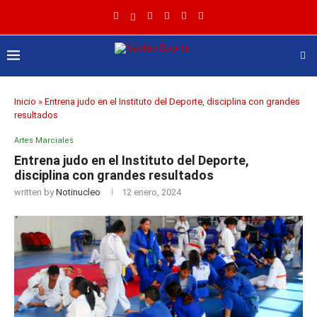
Inicio
»
Entrena judo en el Instituto del Deporte, disciplina con grandes
resultados
Artes Marciales
Entrena judo en el Instituto del Deporte,
disciplina con grandes resultados
written by
Notinucleo
12 enero, 2024