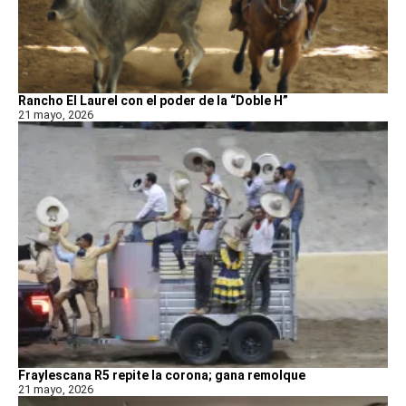
Rancho El Laurel con el poder de la “Doble H”
21 mayo, 2026
Fraylescana R5 repite la corona; gana remolque
21 mayo, 2026