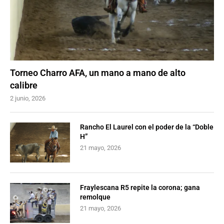
Torneo Charro AFA, un mano a mano de alto
calibre
2 junio, 2026
Rancho El Laurel con el poder de la “Doble
H”
21 mayo, 2026
Fraylescana R5 repite la corona; gana
remolque
21 mayo, 2026