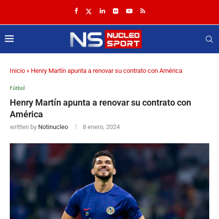
Inicio
»
Henry Martín apunta a renovar su contrato con América
Fútbol
Henry Martín apunta a renovar su contrato con
América
written by
Notinucleo
8 enero, 2024