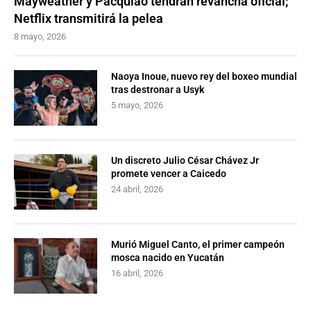
Mayweather y Pacquiao tendrán revancha oficial;
Netflix transmitirá la pelea
8 mayo, 2026
Naoya Inoue, nuevo rey del boxeo mundial
tras destronar a Usyk
5 mayo, 2026
Un discreto Julio César Chávez Jr
promete vencer a Caicedo
24 abril, 2026
Murió Miguel Canto, el primer campeón
mosca nacido en Yucatán
16 abril, 2026