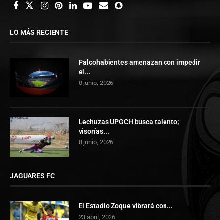
LO MÁS RECIENTE
Palcohabientes amenazan con impedir
el...
8 junio, 2026
Lechuzas UPGCH busca talento;
visorías...
8 junio, 2026
JAGUARES FC
El Estadio Zoque vibrará con...
23 abril, 2026