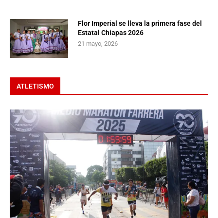
Flor Imperial se lleva la primera fase del
Estatal Chiapas 2026
21 mayo, 2026
ATLETISMO