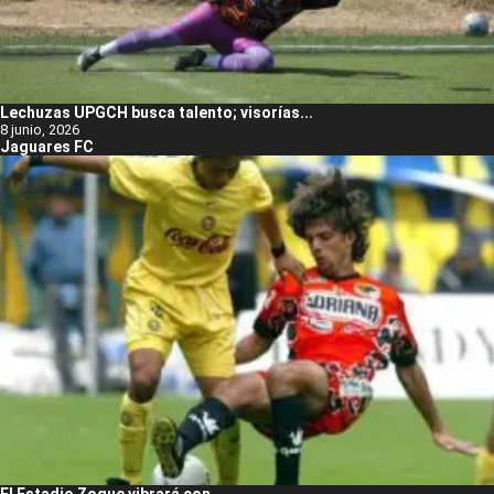
Lechuzas UPGCH busca talento; visorías...
8 junio, 2026
Jaguares FC
El Estadio Zoque vibrará con...