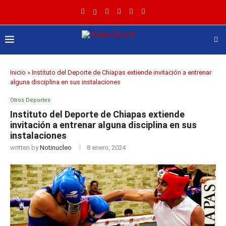
Inicio
»
Instituto del Deporte de Chiapas extiende invitación a entrenar
alguna disciplina en sus instalaciones
Otros Deportes
Instituto del Deporte de Chiapas extiende
invitación a entrenar alguna disciplina en sus
instalaciones
written by
Notinucleo
8 enero, 2024