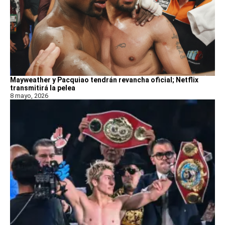
Mayweather y Pacquiao tendrán revancha oficial; Netflix
transmitirá la pelea
8 mayo, 2026