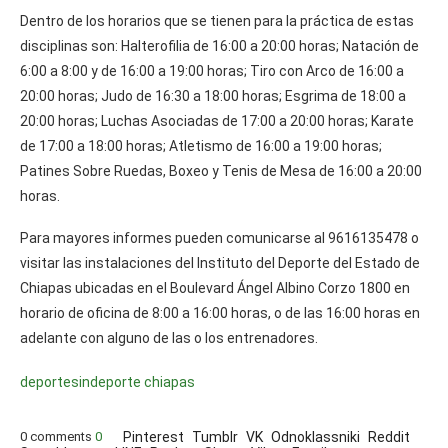
Dentro de los horarios que se tienen para la práctica de estas
disciplinas son: Halterofilia de 16:00 a 20:00 horas; Natación de
6:00 a 8:00 y de 16:00 a 19:00 horas; Tiro con Arco de 16:00 a
20:00 horas; Judo de 16:30 a 18:00 horas; Esgrima de 18:00 a
20:00 horas; Luchas Asociadas de 17:00 a 20:00 horas; Karate
de 17:00 a 18:00 horas; Atletismo de 16:00 a 19:00 horas;
Patines Sobre Ruedas, Boxeo y Tenis de Mesa de 16:00 a 20:00
horas.
Para mayores informes pueden comunicarse al 9616135478 o
visitar las instalaciones del Instituto del Deporte del Estado de
Chiapas ubicadas en el Boulevard Ángel Albino Corzo 1800 en
horario de oficina de 8:00 a 16:00 horas, o de las 16:00 horas en
adelante con alguno de las o los entrenadores.
deportes
indeporte chiapas
0 comments
0
Pinterest
Tumblr
VK
Odnoklassniki
Reddit