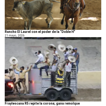
Rancho El Laurel con el poder de la “Doble H”
21 mayo, 2026
Fraylescana R5 repite la corona; gana remolque