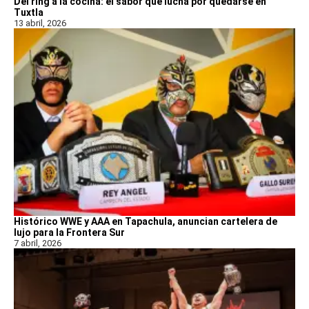
Del ring a la cocina: el sabor que lucha por quedarse en
Tuxtla
13 abril, 2026
Histórico WWE y AAA en Tapachula, anuncian cartelera de
lujo para la Frontera Sur
7 abril, 2026