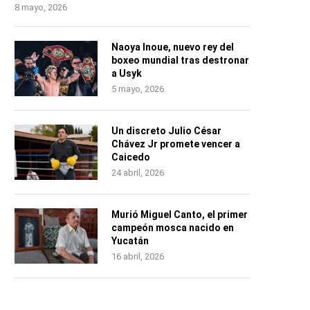
8 mayo, 2026
Naoya Inoue, nuevo rey del
boxeo mundial tras destronar
a Usyk
5 mayo, 2026
Un discreto Julio César
Chávez Jr promete vencer a
Caicedo
24 abril, 2026
Murió Miguel Canto, el primer
campeón mosca nacido en
Yucatán
16 abril, 2026