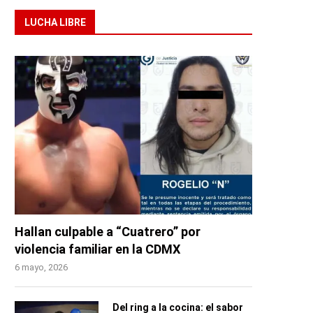
LUCHA LIBRE
Hallan culpable a “Cuatrero” por
violencia familiar en la CDMX
6 mayo, 2026
Del ring a la cocina: el sabor