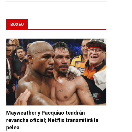
BOXEO
Mayweather y Pacquiao tendrán
revancha oficial; Netflix transmitirá la
pelea