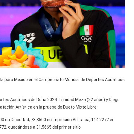
alla para México en el Campeonato Mundial de Deportes Acuáticos
ortes Acuáticos de Doha 2024. Trinidad Meza (22 años) y Diego
Natación Artística en la prueba de Dueto Mixto Libre.
00 en Dificultad, 78.3500 en Impresión Artística, 114.2272 en
772, quedándose a 31.5665 del primer sitio.