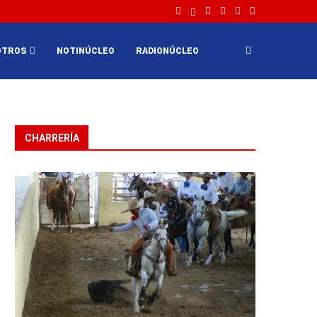
OTROS
NOTINÚCLEO
RADIONÚCLEO
CHARRERÍA