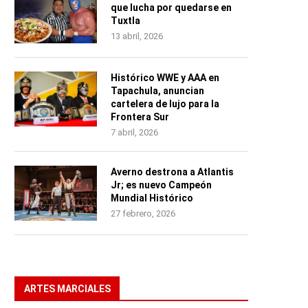
que lucha por quedarse en
Tuxtla
13 abril, 2026
Histórico WWE y AAA en
Tapachula, anuncian
cartelera de lujo para la
Frontera Sur
7 abril, 2026
Averno destrona a Atlantis
Jr; es nuevo Campeón
Mundial Histórico
27 febrero, 2026
ARTES MARCIALES