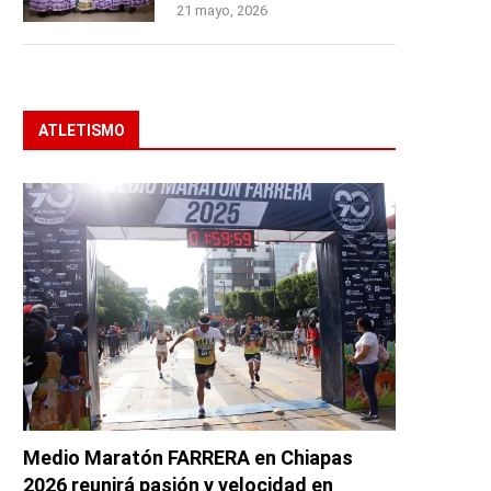
21 mayo, 2026
ATLETISMO
Medio Maratón FARRERA en Chiapas
2026 reunirá pasión y velocidad en