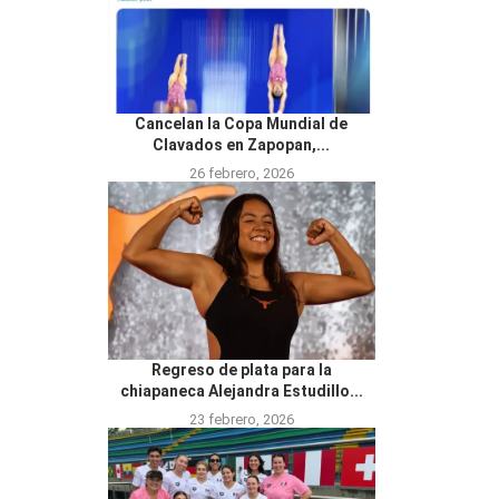
Cancelan la Copa Mundial de
Clavados en Zapopan,...
26 febrero, 2026
Regreso de plata para la
chiapaneca Alejandra Estudillo...
23 febrero, 2026