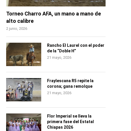
Torneo Charro AFA, un mano a mano de
alto calibre
2 junio, 2026
Rancho El Laurel con el poder
de la “Doble H”
21 mayo, 2026
Fraylescana R5 repite la
corona; gana remolque
21 mayo, 2026
Flor Imperial se lleva la
primera fase del Estatal
Chiapas 2026