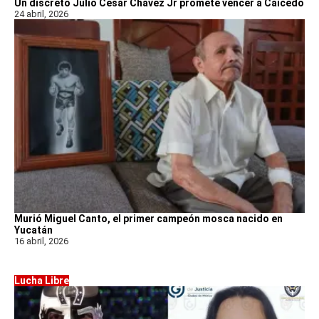
Un discreto Julio César Chávez Jr promete vencer a Caicedo
24 abril, 2026
Murió Miguel Canto, el primer campeón mosca nacido en
Yucatán
16 abril, 2026
Lucha Libre