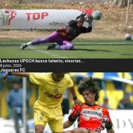
Lechuzas UPGCH busca talento; visorías...
8 junio, 2026
Jaguares FC