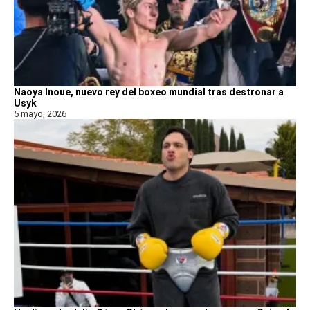
Naoya Inoue, nuevo rey del boxeo mundial tras destronar a
Usyk
5 mayo, 2026