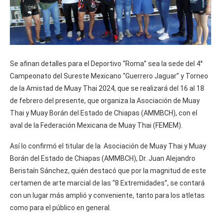
Se afinan detalles para el Deportivo “Roma” sea la sede del 4°
Campeonato del Sureste Mexicano “Guerrero Jaguar” y Torneo
de la Amistad de Muay Thai 2024, que se realizará del 16 al 18
de febrero del presente, que organiza la Asociación de Muay
Thai y Muay Borán del Estado de Chiapas (AMMBCH), con el
aval de la Federación Mexicana de Muay Thai (FEMEM).
Así lo confirmó el titular de la Asociación de Muay Thai y Muay
Borán del Estado de Chiapas (AMMBCH), Dr. Juan Alejandro
Beristaín Sánchez, quién destacó que por la magnitud de este
certamen de arte marcial de las “8 Extremidades”, se contará
con un lugar más amplió y conveniente, tanto para los atletas
como para el público en general.