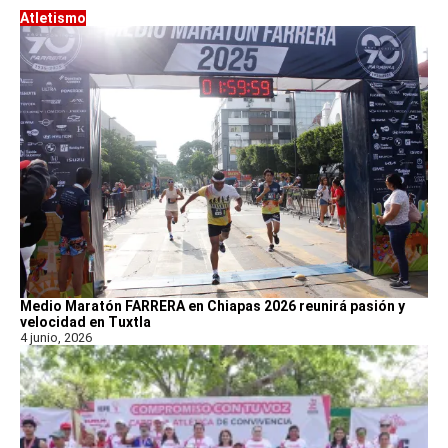
Atletismo
Medio Maratón FARRERA en Chiapas 2026 reunirá pasión y
velocidad en Tuxtla
4 junio, 2026