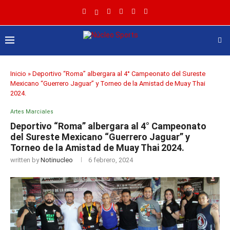
Inicio
»
Deportivo “Roma” albergara al 4° Campeonato del Sureste
Mexicano “Guerrero Jaguar” y Torneo de la Amistad de Muay Thai
2024.
Artes Marciales
Deportivo “Roma” albergara al 4° Campeonato
del Sureste Mexicano “Guerrero Jaguar” y
Torneo de la Amistad de Muay Thai 2024.
written by
Notinucleo
6 febrero, 2024