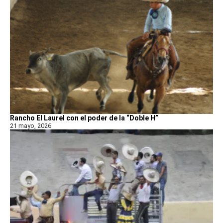
Rancho El Laurel con el poder de la “Doble H”
21 mayo, 2026