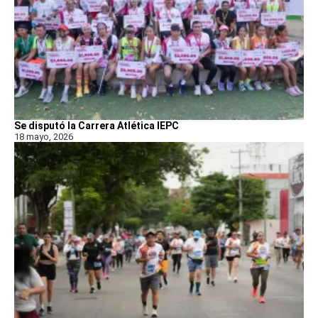
Se disputó la Carrera Atlética IEPC
18 mayo, 2026