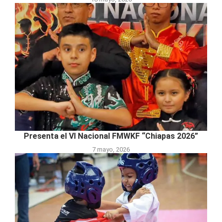
Presenta el VI Nacional FMWKF “Chiapas 2026”
7 mayo, 2026