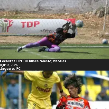
Lechuzas UPGCH busca talento; visorías...
8 junio, 2026
Jaguares FC