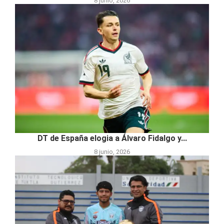
8 junio, 2026
DT de España elogia a Álvaro Fidalgo y...
8 junio, 2026