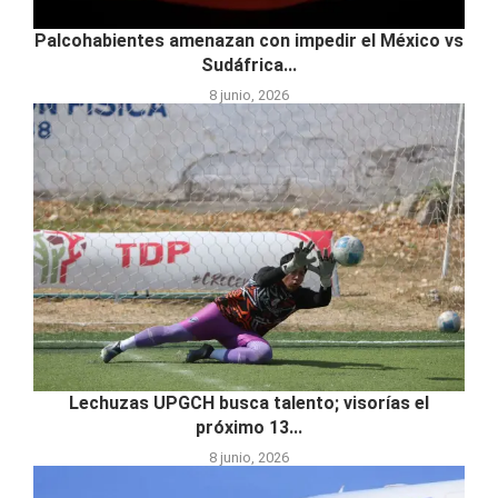
Palcohabientes amenazan con impedir el México vs
Sudáfrica...
8 junio, 2026
Lechuzas UPGCH busca talento; visorías el
próximo 13...
8 junio, 2026