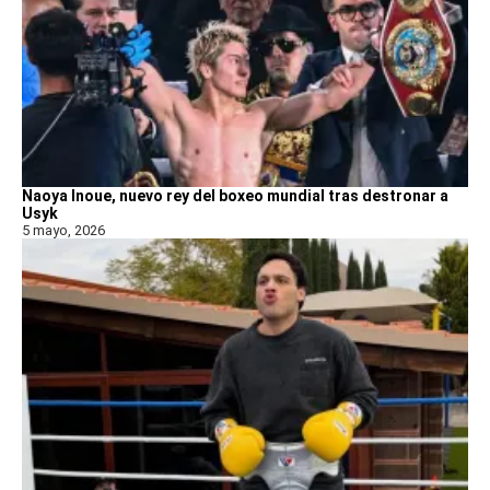
Naoya Inoue, nuevo rey del boxeo mundial tras destronar a
Usyk
5 mayo, 2026