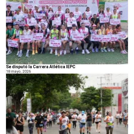
Se disputó la Carrera Atlética IEPC
18 mayo, 2026