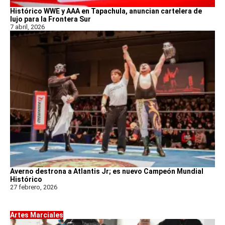
Histórico WWE y AAA en Tapachula, anuncian cartelera de
lujo para la Frontera Sur
7 abril, 2026
Averno destrona a Atlantis Jr; es nuevo Campeón Mundial
Histórico
27 febrero, 2026
Artes Marciales