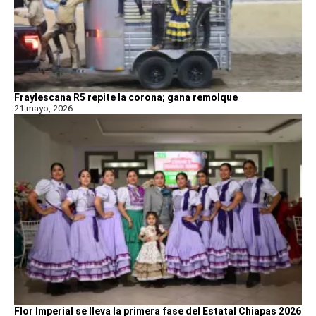
Fraylescana R5 repite la corona; gana remolque
21 mayo, 2026
Flor Imperial se lleva la primera fase del Estatal Chiapas 2026