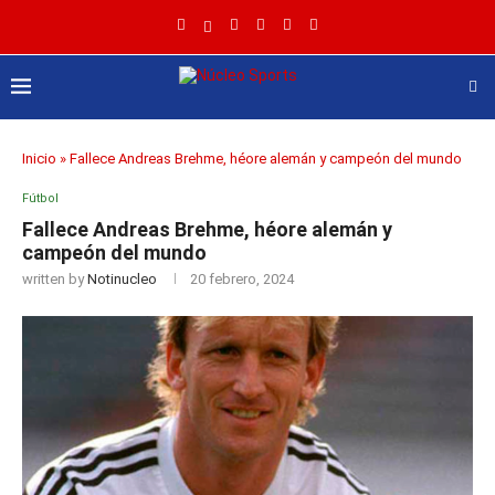
Inicio
»
Fallece Andreas Brehme, héore alemán y campeón del mundo
Fútbol
Fallece Andreas Brehme, héore alemán y
campeón del mundo
written by
Notinucleo
20 febrero, 2024