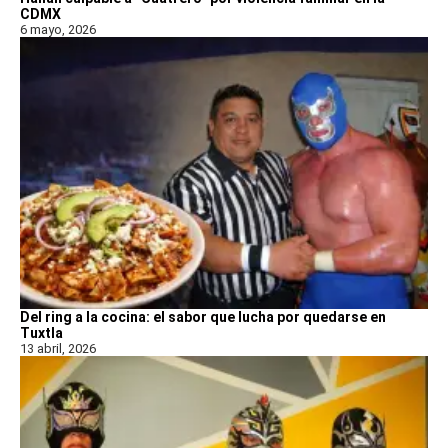
CDMX
6 mayo, 2026
Del ring a la cocina: el sabor que lucha por quedarse en
Tuxtla
13 abril, 2026