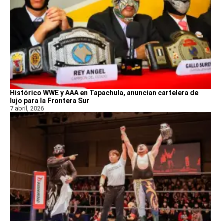
Histórico WWE y AAA en Tapachula, anuncian cartelera de
lujo para la Frontera Sur
7 abril, 2026