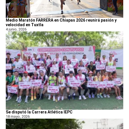
Medio Maratón FARRERA en Chiapas 2026 reunirá pasión y
velocidad en Tuxtla
4 junio, 2026
Se disputó la Carrera Atlética IEPC
18 mayo, 2026