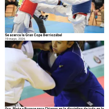
Se acerca la Gran Copa Berriozábal
19 mayo, 2026
Oro, Plata y Bronce para Chiapas en la disciplina de judo en la