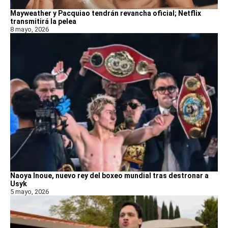
Mayweather y Pacquiao tendrán revancha oficial; Netflix
transmitirá la pelea
8 mayo, 2026
Naoya Inoue, nuevo rey del boxeo mundial tras destronar a
Usyk
5 mayo, 2026