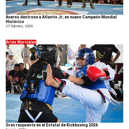
Averno destrona a Atlantis Jr; es nuevo Campeón Mundial
Histórico
27 febrero, 2026
Artes Marciales
Gran respuesta en el Estatal de Kickboxing 2026