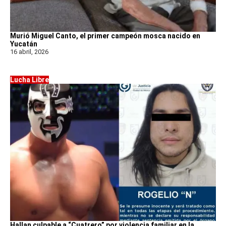
Murió Miguel Canto, el primer campeón mosca nacido en
Yucatán
16 abril, 2026
Lucha Libre
Hallan culpable a “Cuatrero” por violencia familiar en la