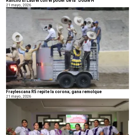
Rancho El Laurel con el poder de la “Doble H”
21 mayo, 2026
Fraylescana R5 repite la corona; gana remolque
21 mayo, 2026