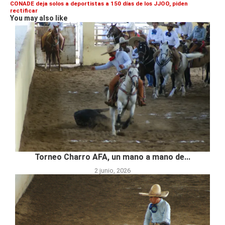
CONADE deja solos a deportistas a 150 días de los JJOO, piden
rectificar
You may also like
Torneo Charro AFA, un mano a mano de...
2 junio, 2026