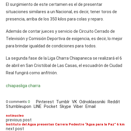
El surgimiento de este certamen es el de presentar
situaciones similares a un Nacional, es decir, tener toros de
presencia, arriba de los 350 kilos para colas y reparo.
Además de contar jueces y servicio de Circuito Cerrado de
Televisión y Comisión Deportiva de exigencia, es decir, lo mejor
para brindar igualdad de condiciones para todos.
La segunda fase de la Liga Charra Chiapaneca se realizará el 6
de abril en San Cristóbal de Las Casas, el escuadrón de Ciudad
Real fungirá como anfitrión.
chiapas
liga charra
0 comments
0
Pinterest
Tumblr
VK
Odnoklassniki
Reddit
Stumbleupon
LINE
Pocket
Skype
Viber
Email
notinucleo
previous post
Instituto del Agua presentan Carrera Pedestre “Agua para la Paz” 6 km
next post