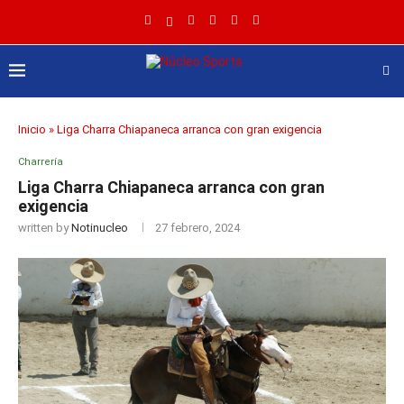
Inicio
»
Liga Charra Chiapaneca arranca con gran exigencia
Charrería
Liga Charra Chiapaneca arranca con gran
exigencia
written by
Notinucleo
27 febrero, 2024