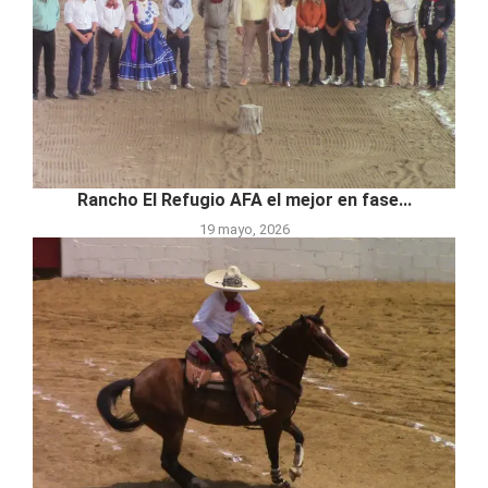
Rancho El Refugio AFA el mejor en fase...
19 mayo, 2026