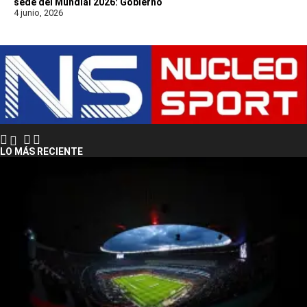
sede del Mundial 2026: Gobierno
4 junio, 2026
LO MÁS RECIENTE