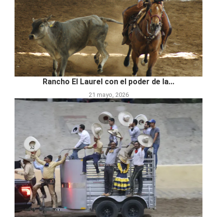
Rancho El Laurel con el poder de la...
21 mayo, 2026