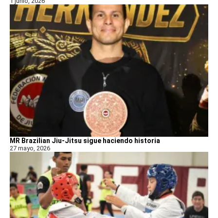
1 junio, 2026
MR Brazilian Jiu-Jitsu sigue haciendo historia
27 mayo, 2026