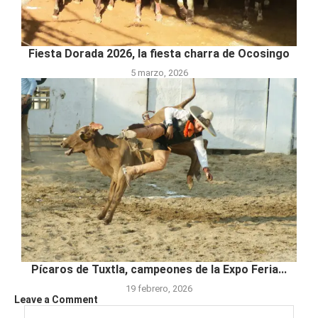
Fiesta Dorada 2026, la fiesta charra de Ocosingo
5 marzo, 2026
Pícaros de Tuxtla, campeones de la Expo Feria...
19 febrero, 2026
Leave a Comment