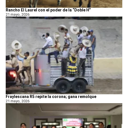
Rancho El Laurel con el poder de la “Doble H”
21 mayo, 2026
Fraylescana R5 repite la corona; gana remolque
21 mayo, 2026