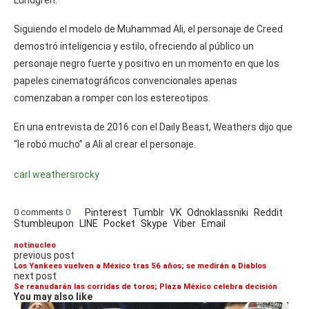
Siguiendo el modelo de Muhammad Ali, el personaje de Creed
demostró inteligencia y estilo, ofreciendo al público un
personaje negro fuerte y positivo en un momento en que los
papeles cinematográficos convencionales apenas
comenzaban a romper con los estereotipos.
En una entrevista de 2016 con el Daily Beast, Weathers dijo que
“le robó mucho” a Ali al crear el personaje.
carl weathers
rocky
0 comments
0
Pinterest
Tumblr
VK
Odnoklassniki
Reddit
Stumbleupon
LINE
Pocket
Skype
Viber
Email
notinucleo
previous post
Los Yankees vuelven a México tras 56 años; se medirán a Diablos
next post
Se reanudarán las corridas de toros; Plaza México celebra decisión
You may also like