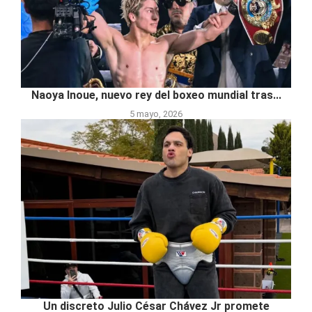
Naoya Inoue, nuevo rey del boxeo mundial tras...
5 mayo, 2026
Un discreto Julio César Chávez Jr promete