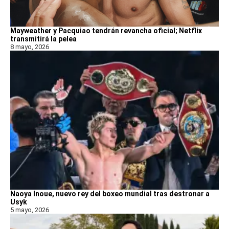
Mayweather y Pacquiao tendrán revancha oficial; Netflix
transmitirá la pelea
8 mayo, 2026
Naoya Inoue, nuevo rey del boxeo mundial tras destronar a
Usyk
5 mayo, 2026