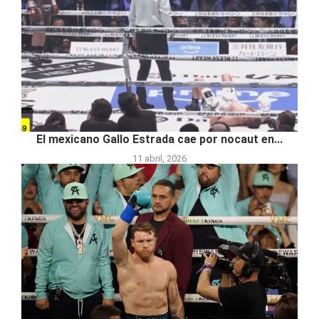
El mexicano Gallo Estrada cae por nocaut en...
11 abril, 2026