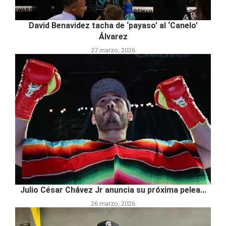
David Benavidez tacha de ‘payaso’ al ‘Canelo’
Álvarez
27 marzo, 2026
Julio César Chávez Jr anuncia su próxima pelea...
26 marzo, 2026