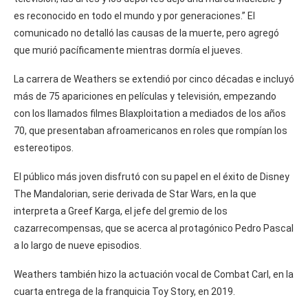
es reconocido en todo el mundo y por generaciones.” El
comunicado no detalló las causas de la muerte, pero agregó
que murió pacíficamente mientras dormía el jueves.
La carrera de Weathers se extendió por cinco décadas e incluyó
más de 75 apariciones en películas y televisión, empezando
con los llamados filmes Blaxploitation a mediados de los años
70, que presentaban afroamericanos en roles que rompían los
estereotipos.
El público más joven disfrutó con su papel en el éxito de Disney
The Mandalorian, serie derivada de Star Wars, en la que
interpreta a Greef Karga, el jefe del gremio de los
cazarrecompensas, que se acerca al protagónico Pedro Pascal
a lo largo de nueve episodios.
Weathers también hizo la actuación vocal de Combat Carl, en la
cuarta entrega de la franquicia Toy Story, en 2019.