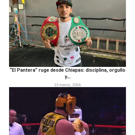
“El Pantera” ruge desde Chiapas: disciplina, orgullo
y...
23 marzo, 2026