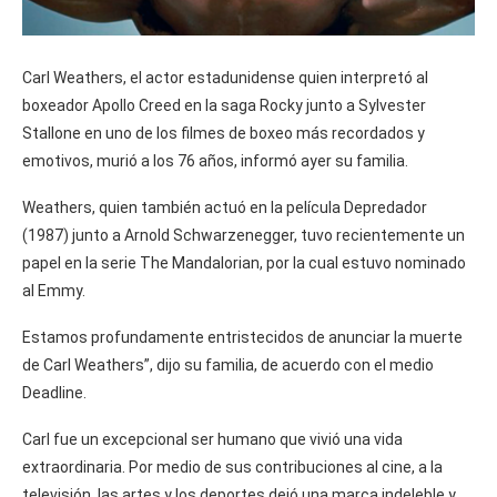
Carl Weathers, el actor estadunidense quien interpretó al
boxeador Apollo Creed en la saga Rocky junto a Sylvester
Stallone en uno de los filmes de boxeo más recordados y
emotivos, murió a los 76 años, informó ayer su familia.
Weathers, quien también actuó en la película Depredador
(1987) junto a Arnold Schwarzenegger, tuvo recientemente un
papel en la serie The Mandalorian, por la cual estuvo nominado
al Emmy.
Estamos profundamente entristecidos de anunciar la muerte
de Carl Weathers”, dijo su familia, de acuerdo con el medio
Deadline.
Carl fue un excepcional ser humano que vivió una vida
extraordinaria. Por medio de sus contribuciones al cine, a la
televisión, las artes y los deportes dejó una marca indeleble y