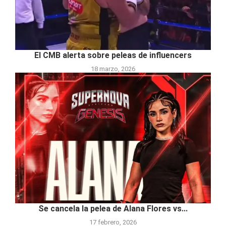
El CMB alerta sobre peleas de influencers
18 marzo, 2026
Se cancela la pelea de Alana Flores vs...
17 febrero, 2026