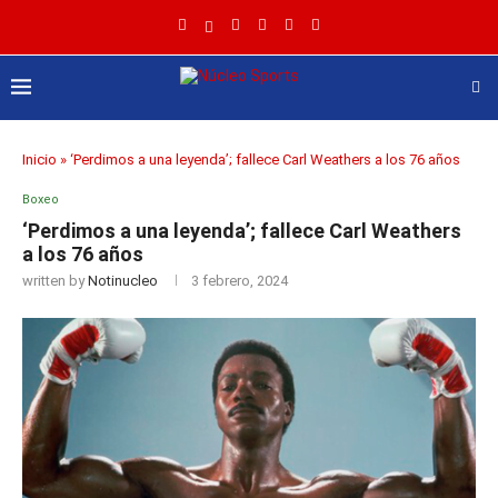
Inicio
»
‘Perdimos a una leyenda’; fallece Carl Weathers a los 76 años
Boxeo
‘Perdimos a una leyenda’; fallece Carl Weathers
a los 76 años
written by
Notinucleo
3 febrero, 2024