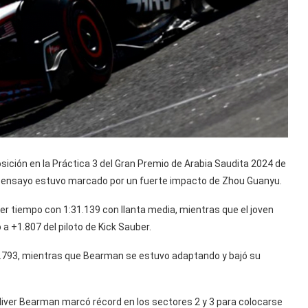
osición en la Práctica 3 del Gran Premio de Arabia Saudita 2024 de
mo ensayo estuvo marcado por un fuerte impacto de Zhou Guanyu.
imer tiempo con 1:31.139 con llanta media, mientras que el joven
a +1.807 del piloto de Kick Sauber.
0.793, mientras que Bearman se estuvo adaptando y bajó su
 Oliver Bearman marcó récord en los sectores 2 y 3 para colocarse