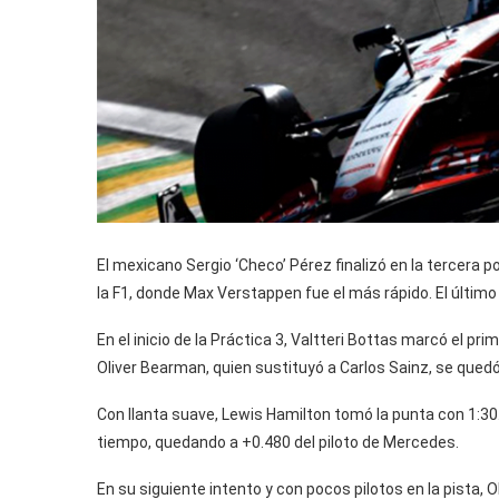
El mexicano Sergio ‘Checo’ Pérez finalizó en la tercera p
la F1, donde Max Verstappen fue el más rápido. El últi
En el inicio de la Práctica 3, Valtteri Bottas marcó el pr
Oliver Bearman, quien sustituyó a Carlos Sainz, se quedó 
Con llanta suave, Lewis Hamilton tomó la punta con 1:3
tiempo, quedando a +0.480 del piloto de Mercedes.
En su siguiente intento y con pocos pilotos en la pista,