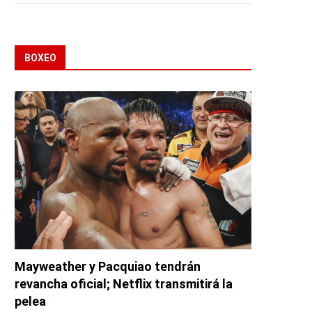
BOXEO
Mayweather y Pacquiao tendrán
revancha oficial; Netflix transmitirá la
pelea