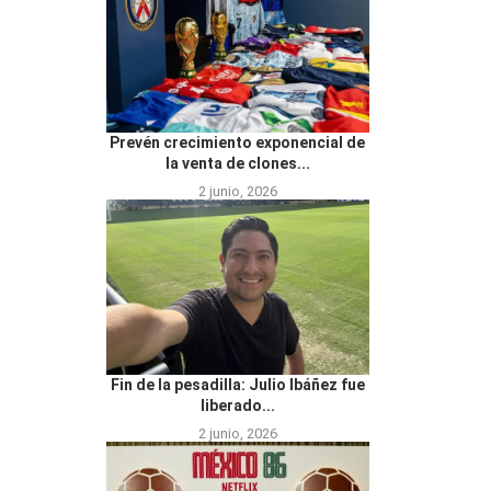
Prevén crecimiento exponencial de
la venta de clones...
2 junio, 2026
Fin de la pesadilla: Julio Ibáñez fue
liberado...
2 junio, 2026