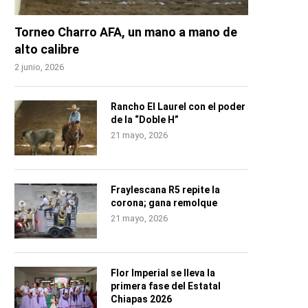
Torneo Charro AFA, un mano a mano de
alto calibre
2 junio, 2026
Rancho El Laurel con el poder
de la “Doble H”
21 mayo, 2026
Fraylescana R5 repite la
corona; gana remolque
21 mayo, 2026
Flor Imperial se lleva la
primera fase del Estatal
Chiapas 2026