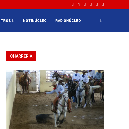
OTROS
NOTINÚCLEO
RADIONÚCLEO
CHARRERÍA