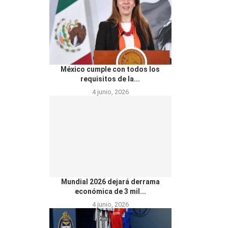
México cumple con todos los
requisitos de la...
4 junio, 2026
Mundial 2026 dejará derrama
económica de 3 mil...
4 junio, 2026