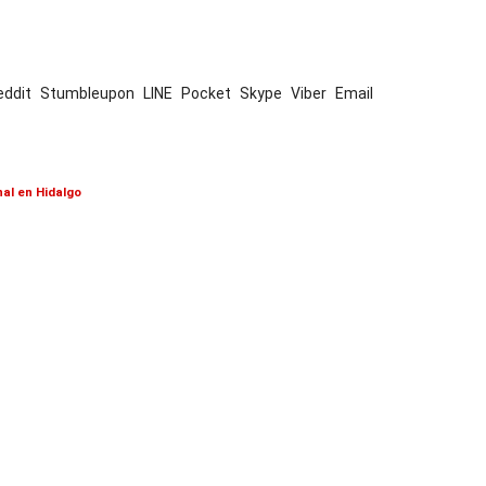
eddit
Stumbleupon
LINE
Pocket
Skype
Viber
Email
al en Hidalgo