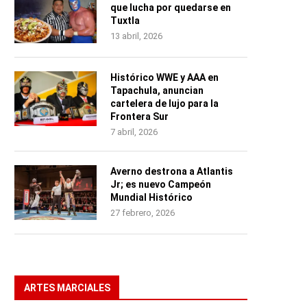
que lucha por quedarse en
Tuxtla
13 abril, 2026
Histórico WWE y AAA en
Tapachula, anuncian
cartelera de lujo para la
Frontera Sur
7 abril, 2026
Averno destrona a Atlantis
Jr; es nuevo Campeón
Mundial Histórico
27 febrero, 2026
ARTES MARCIALES