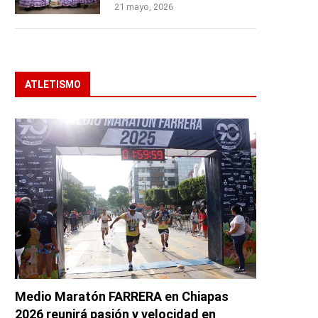
21 mayo, 2026
ATLETISMO
Medio Maratón FARRERA en Chiapas
2026 reunirá pasión y velocidad en