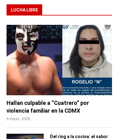
LUCHA LIBRE
Hallan culpable a “Cuatrero” por
violencia familiar en la CDMX
6 mayo, 2026
Del ring a la cocina: el sabor