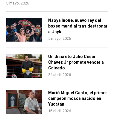
8 mayo, 2026
Naoya Inoue, nuevo rey del
boxeo mundial tras destronar
a Usyk
5 mayo, 2026
Un discreto Julio César
Chávez Jr promete vencer a
Caicedo
24 abril, 2026
Murió Miguel Canto, el primer
campeón mosca nacido en
Yucatán
16 abril, 2026