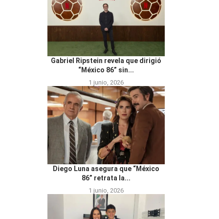
Gabriel Ripstein revela que dirigió
“México 86” sin...
1 junio, 2026
Diego Luna asegura que “México
86” retrata la...
1 junio, 2026