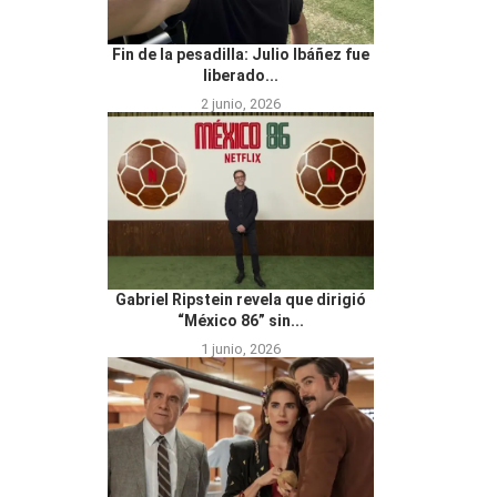
Fin de la pesadilla: Julio Ibáñez fue
liberado...
2 junio, 2026
Gabriel Ripstein revela que dirigió
“México 86” sin...
1 junio, 2026