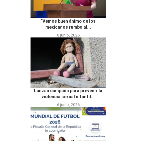
“Vemos buen ánimo de los
mexicanos rumbo al...
8 junio, 2026
Lanzan campaña para prevenir la
violencia sexual infantil...
6 junio, 2026