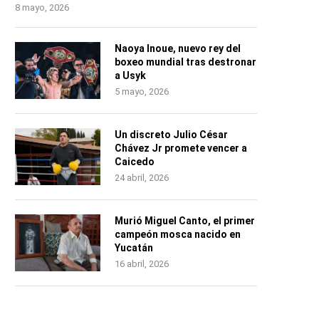
8 mayo, 2026
Naoya Inoue, nuevo rey del
boxeo mundial tras destronar
a Usyk
5 mayo, 2026
Un discreto Julio César
Chávez Jr promete vencer a
Caicedo
24 abril, 2026
Murió Miguel Canto, el primer
campeón mosca nacido en
Yucatán
16 abril, 2026