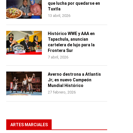
que lucha por quedarse en
Tuxtla
13 abril, 2026
Histórico WWE y AAA en
Tapachula, anuncian
cartelera de lujo para la
Frontera Sur
7 abril, 2026
Averno destrona a Atlantis
Jr; es nuevo Campeón
Mundial Histórico
27 febrero, 2026
ARTES MARCIALES