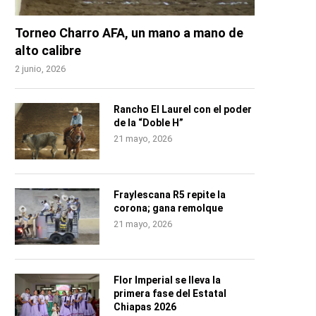
Torneo Charro AFA, un mano a mano de
alto calibre
2 junio, 2026
Rancho El Laurel con el poder
de la “Doble H”
21 mayo, 2026
Fraylescana R5 repite la
corona; gana remolque
21 mayo, 2026
Flor Imperial se lleva la
primera fase del Estatal
Chiapas 2026