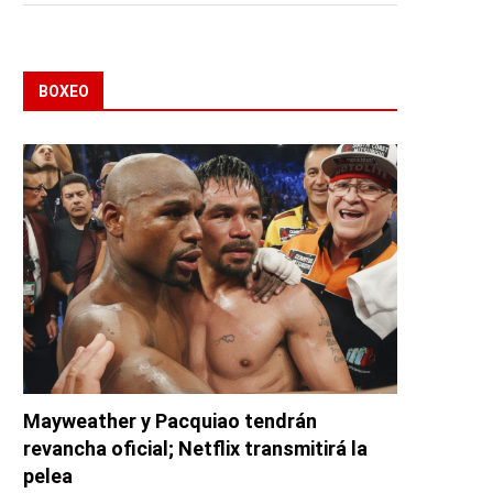
BOXEO
Mayweather y Pacquiao tendrán
revancha oficial; Netflix transmitirá la
pelea