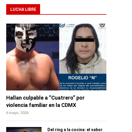
LUCHA LIBRE
Hallan culpable a “Cuatrero” por
violencia familiar en la CDMX
6 mayo, 2026
Del ring a la cocina: el sabor