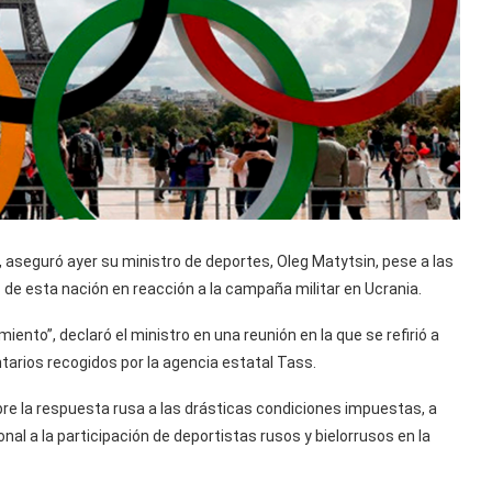
, aseguró ayer su ministro de deportes, Oleg Matytsin, pese a las
s de esta nación en reacción a la campaña militar en Ucrania.
nto”, declaró el ministro en una reunión en la que se refirió a
arios recogidos por la agencia estatal Tass.
e la respuesta rusa a las drásticas condiciones impuestas, a
nal a la participación de deportistas rusos y bielorrusos en la