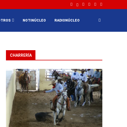
OTROS
NOTINÚCLEO
RADIONÚCLEO
CHARRERÍA