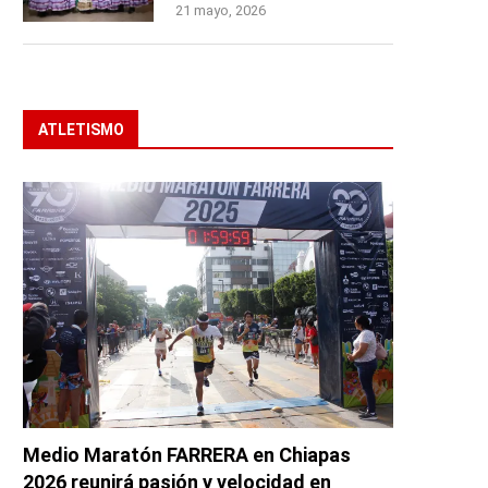
21 mayo, 2026
ATLETISMO
Medio Maratón FARRERA en Chiapas
2026 reunirá pasión y velocidad en