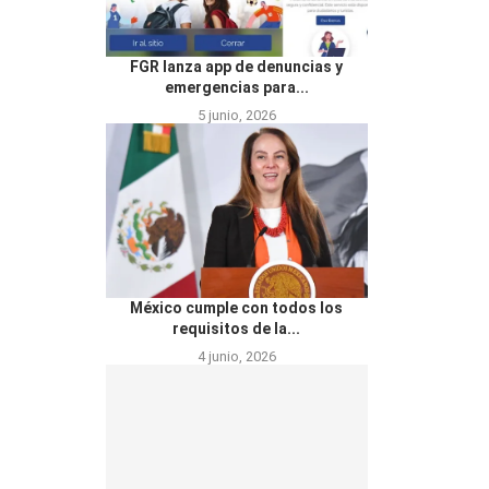
FGR lanza app de denuncias y
emergencias para...
5 junio, 2026
México cumple con todos los
requisitos de la...
4 junio, 2026