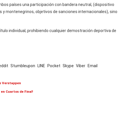
bos países una participación con bandera neutral, (dispositivo
s y montenegrinos, objetivos de sanciones internacionales), sino
ítulo individual, prohibiendo cualquier demostración deportiva de
eddit
Stumbleupon
LINE
Pocket
Skype
Viber
Email
de Verstappen
 en Cuartos de Final!