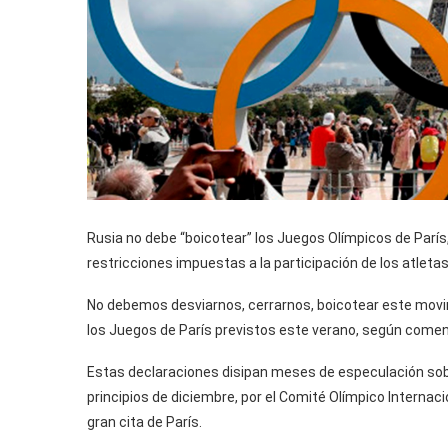
Rusia no debe “boicotear” los Juegos Olímpicos de París
restricciones impuestas a la participación de los atleta
No debemos desviarnos, cerrarnos, boicotear este movimie
los Juegos de París previstos este verano, según coment
Estas declaraciones disipan meses de especulación sobr
principios de diciembre, por el Comité Olímpico Internacio
gran cita de París.