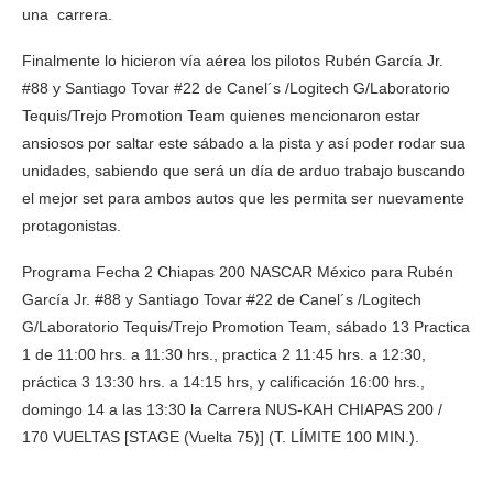
una carrera.
Finalmente lo hicieron vía aérea los pilotos Rubén García Jr.
#88 y Santiago Tovar #22 de Canel´s /Logitech G/Laboratorio
Tequis/Trejo Promotion Team quienes mencionaron estar
ansiosos por saltar este sábado a la pista y así poder rodar sua
unidades, sabiendo que será un día de arduo trabajo buscando
el mejor set para ambos autos que les permita ser nuevamente
protagonistas.
Programa Fecha 2 Chiapas 200 NASCAR México para Rubén
García Jr. #88 y Santiago Tovar #22 de Canel´s /Logitech
G/Laboratorio Tequis/Trejo Promotion Team, sábado 13 Practica
1 de 11:00 hrs. a 11:30 hrs., practica 2 11:45 hrs. a 12:30,
práctica 3 13:30 hrs. a 14:15 hrs, y calificación 16:00 hrs.,
domingo 14 a las 13:30 la Carrera NUS-KAH CHIAPAS 200 /
170 VUELTAS [STAGE (Vuelta 75)] (T. LÍMITE 100 MIN.).