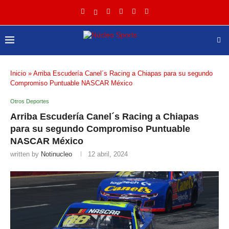
Inicio
»
Arriba Escudería Canel´s Racing a Chiapas para su segundo
Compromiso Puntuable NASCAR México
Otros Deportes
Arriba Escudería Canel´s Racing a Chiapas
para su segundo Compromiso Puntuable
NASCAR México
written by
Notinucleo
12 abril, 2024