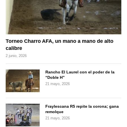
Torneo Charro AFA, un mano a mano de alto
calibre
2 junio, 2026
Rancho El Laurel con el poder de la
“Doble H”
21 mayo, 2026
Fraylescana R5 repite la corona; gana
remolque
21 mayo, 2026