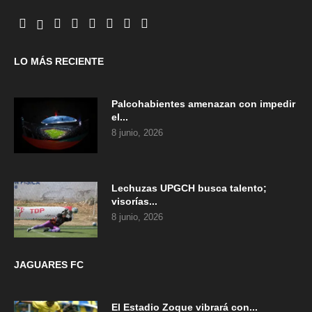
LO MÁS RECIENTE
Palcohabientes amenazan con impedir
el...
8 junio, 2026
Lechuzas UPGCH busca talento;
visorías...
8 junio, 2026
JAGUARES FC
El Estadio Zoque vibrará con...