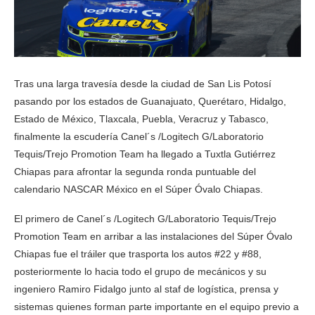
Tras una larga travesía desde la ciudad de San Lis Potosí
pasando por los estados de Guanajuato, Querétaro, Hidalgo,
Estado de México, Tlaxcala, Puebla, Veracruz y Tabasco,
finalmente la escudería Canel´s /Logitech G/Laboratorio
Tequis/Trejo Promotion Team ha llegado a Tuxtla Gutiérrez
Chiapas para afrontar la segunda ronda puntuable del
calendario NASCAR México en el Súper Óvalo Chiapas.
El primero de Canel´s /Logitech G/Laboratorio Tequis/Trejo
Promotion Team en arribar a las instalaciones del Súper Óvalo
Chiapas fue el tráiler que trasporta los autos #22 y #88,
posteriormente lo hacia todo el grupo de mecánicos y su
ingeniero Ramiro Fidalgo junto al staf de logística, prensa y
sistemas quienes forman parte importante en el equipo previo a