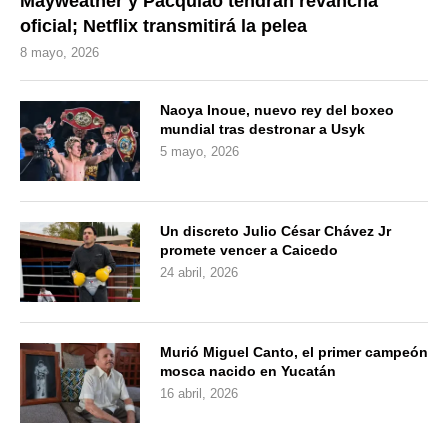
Mayweather y Pacquiao tendrán revancha
oficial; Netflix transmitirá la pelea
8 mayo, 2026
Naoya Inoue, nuevo rey del boxeo
mundial tras destronar a Usyk
5 mayo, 2026
Un discreto Julio César Chávez Jr
promete vencer a Caicedo
24 abril, 2026
Murió Miguel Canto, el primer campeón
mosca nacido en Yucatán
16 abril, 2026