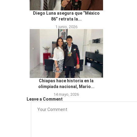
Diego Luna asegura que “México
86” retrata la...
1 junio, 2026
Chiapas hace historia en la
olimpiada nacional, Mario...
14 mayo, 2026
Leave a Comment