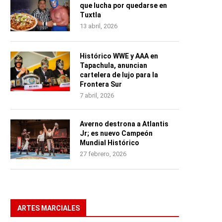
que lucha por quedarse en
Tuxtla
13 abril, 2026
Histórico WWE y AAA en
Tapachula, anuncian
cartelera de lujo para la
Frontera Sur
7 abril, 2026
Averno destrona a Atlantis
Jr; es nuevo Campeón
Mundial Histórico
27 febrero, 2026
ARTES MARCIALES