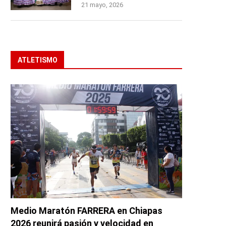
21 mayo, 2026
ATLETISMO
Medio Maratón FARRERA en Chiapas
2026 reunirá pasión y velocidad en