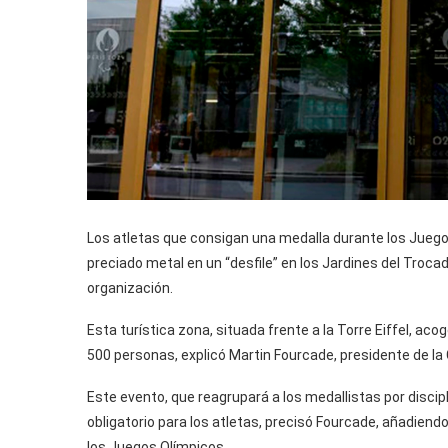
Los atletas que consigan una medalla durante los Juegos
preciado metal en un “desfile” en los Jardines del Troc
organización.
Esta turística zona, situada frente a la Torre Eiffel, acog
500 personas, explicó Martin Fourcade, presidente de la
Este evento, que reagrupará a los medallistas por discipl
obligatorio para los atletas, precisó Fourcade, añadiend
los Juegos Olímpicos.