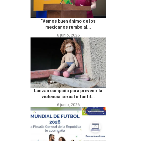
“Vemos buen ánimo de los
mexicanos rumbo al...
8 junio, 2026
Lanzan campaña para prevenir la
violencia sexual infantil...
6 junio, 2026