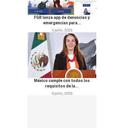
FGR lanza app de denuncias y
emergencias para...
5 junio, 2026
México cumple con todos los
requisitos de la...
4 junio, 2026