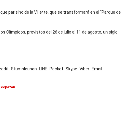
rque parisino de la Villette, que se transformará en el “Parque de
 Olímpicos, previstos del 26 de julio al 11 de agosto, un siglo
eddit
Stumbleupon
LINE
Pocket
Skype
Viber
Email
 Tecpatán