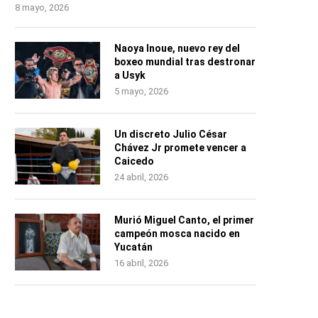
8 mayo, 2026
Naoya Inoue, nuevo rey del
boxeo mundial tras destronar
a Usyk
5 mayo, 2026
Un discreto Julio César
Chávez Jr promete vencer a
Caicedo
24 abril, 2026
Murió Miguel Canto, el primer
campeón mosca nacido en
Yucatán
16 abril, 2026