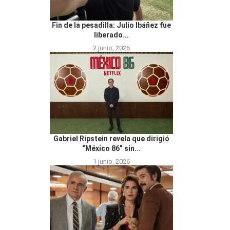
Fin de la pesadilla: Julio Ibáñez fue
liberado...
2 junio, 2026
Gabriel Ripstein revela que dirigió
“México 86” sin...
1 junio, 2026