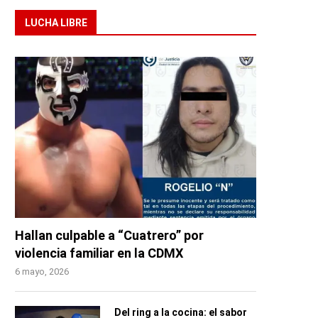
LUCHA LIBRE
Hallan culpable a “Cuatrero” por
violencia familiar en la CDMX
6 mayo, 2026
Del ring a la cocina: el sabor