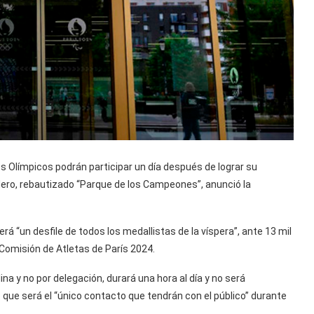
 Olímpicos podrán participar un día después de lograr su
adero, rebautizado “Parque de los Campeones”, anunció la
erá “un desfile de todos los medallistas de la víspera”, ante 13 mil
 Comisión de Atletas de París 2024.
ina y no por delegación, durará una hora al día y no será
o que será el “único contacto que tendrán con el público” durante