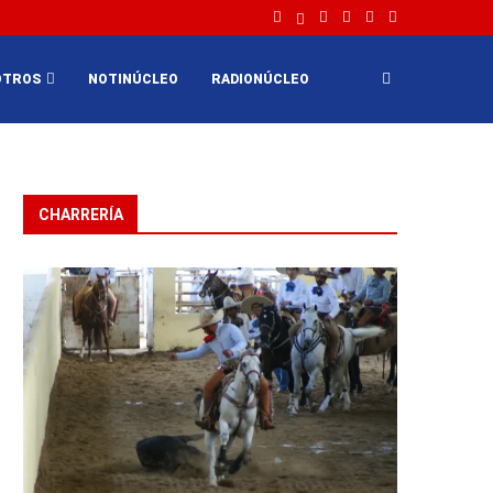
OTROS
NOTINÚCLEO
RADIONÚCLEO
CHARRERÍA