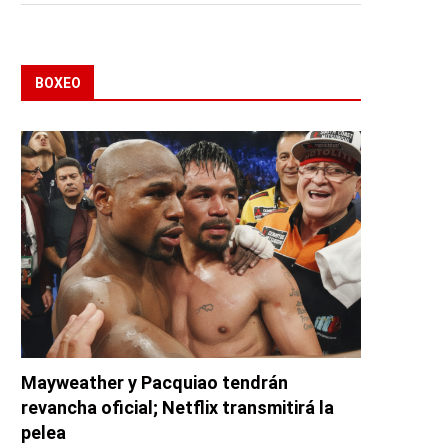
BOXEO
Mayweather y Pacquiao tendrán
revancha oficial; Netflix transmitirá la
pelea