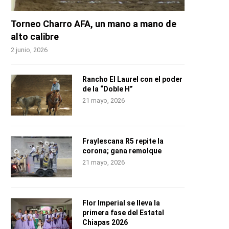
Torneo Charro AFA, un mano a mano de
alto calibre
2 junio, 2026
Rancho El Laurel con el poder
de la “Doble H”
21 mayo, 2026
Fraylescana R5 repite la
corona; gana remolque
21 mayo, 2026
Flor Imperial se lleva la
primera fase del Estatal
Chiapas 2026