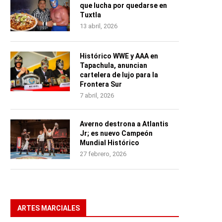
que lucha por quedarse en
Tuxtla
13 abril, 2026
Histórico WWE y AAA en
Tapachula, anuncian
cartelera de lujo para la
Frontera Sur
7 abril, 2026
Averno destrona a Atlantis
Jr; es nuevo Campeón
Mundial Histórico
27 febrero, 2026
ARTES MARCIALES