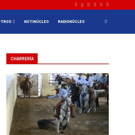
OTROS
NOTINÚCLEO
RADIONÚCLEO
CHARRERÍA