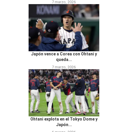
7 marzo, 2026
Japón vence a Corea con Ohtani y
queda...
7 marzo, 2026
Ohtani explota en el Tokyo Dome y
Japón...