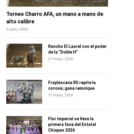
Torneo Charro AFA, un mano a mano de
alto calibre
2 junio, 2026
Rancho El Laurel con el poder
de la “Doble H”
21 mayo, 2026
Fraylescana R5 repite la
corona; gana remolque
21 mayo, 2026
Flor Imperial se lleva la
primera fase del Estatal
Chiapas 2026