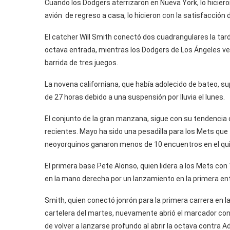
Cuando los Dodgers aterrizaron en Nueva York, lo hicier
avión de regreso a casa, lo hicieron con la satisfacción 
El catcher Will Smith conectó dos cuadrangulares la tarde
octava entrada, mientras los Dodgers de Los Ángeles ve
barrida de tres juegos.
La novena californiana, que había adolecido de bateo, su
de 27 horas debido a una suspensión por lluvia el lunes.
El conjunto de la gran manzana, sigue con su tendenci
recientes. Mayo ha sido una pesadilla para los Mets que
neoyorquinos ganaron menos de 10 encuentros en el qui
El primera base Pete Alonso, quien lidera a los Mets con
en la mano derecha por un lanzamiento en la primera en
Smith, quien conectó jonrón para la primera carrera en la
cartelera del martes, nuevamente abrió el marcador con
de volver a lanzarse profundo al abrir la octava contra