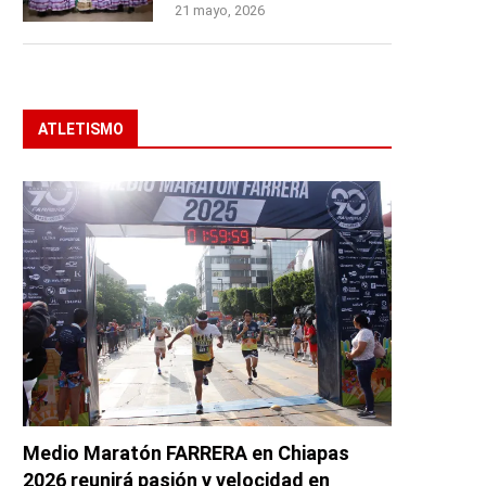
21 mayo, 2026
ATLETISMO
Medio Maratón FARRERA en Chiapas
2026 reunirá pasión y velocidad en