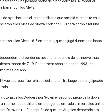
on cargando una pesada racha de cinco derrotas. Al tomar el
de barrer con los Mets.
 de ayer, incluido el jonrón solitario que rompió el empate en la
ncieron a los Mets de Nueva York por 10-3 para completar una
peraron a los Mets 18-5 en la serie, que se jugó durante un lapso
a descendente al perder su noveno encuentro de los nueve más
 tienen marca de 7-19. Por primera ocasión desde 1993, los
nto mes del año.
 12 vuelacercas, fue retirado del encuentro luego de ser golpeado
trada.
 victoria de los Dodgers por 3-0 en el segundo juego de la doble
 un bambinazo solitario en la segunda entrada el miércoles antes
 Adam Ottavino ( 1-2) después de que Los Ángeles desperdiciara