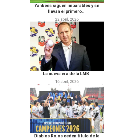
Yankees siguen imparables y se
llevan el primero...
22 abril, 2026
La nueva era de la LMB
16 abril, 2026
Diablos Rojos ceden título de la