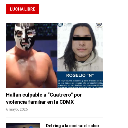
LUCHA LIBRE
Hallan culpable a “Cuatrero” por
violencia familiar en la CDMX
6 mayo, 2026
Del ring a la cocina: el sabor