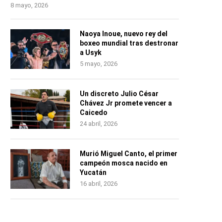
8 mayo, 2026
Naoya Inoue, nuevo rey del
boxeo mundial tras destronar
a Usyk
5 mayo, 2026
Un discreto Julio César
Chávez Jr promete vencer a
Caicedo
24 abril, 2026
Murió Miguel Canto, el primer
campeón mosca nacido en
Yucatán
16 abril, 2026