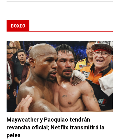
BOXEO
Mayweather y Pacquiao tendrán
revancha oficial; Netflix transmitirá la
pelea