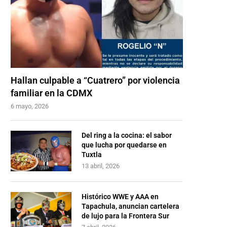
Hallan culpable a “Cuatrero” por violencia
familiar en la CDMX
6 mayo, 2026
Del ring a la cocina: el sabor
que lucha por quedarse en
Tuxtla
13 abril, 2026
Histórico WWE y AAA en
Tapachula, anuncian cartelera
de lujo para la Frontera Sur