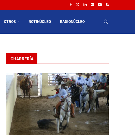
OTROS
NOTINÚCLEO
RADIONÚCLEO
CHARRERÍA