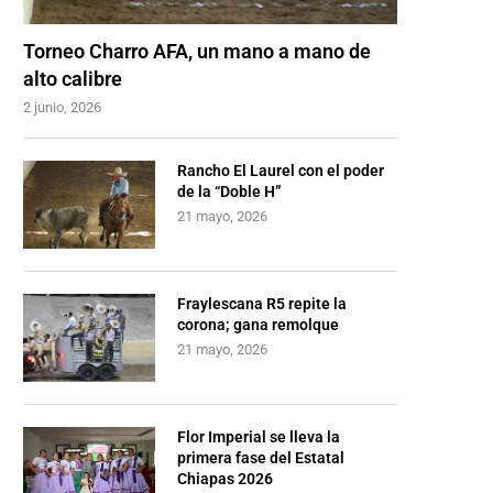
Torneo Charro AFA, un mano a mano de
alto calibre
2 junio, 2026
Rancho El Laurel con el poder
de la “Doble H”
21 mayo, 2026
Fraylescana R5 repite la
corona; gana remolque
21 mayo, 2026
Flor Imperial se lleva la
primera fase del Estatal
Chiapas 2026