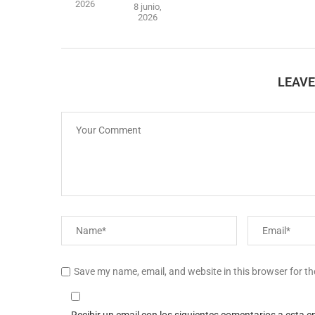
2026
8 junio,
2026
LEAV
Save my name, email, and website in this browser for t
Recibir un email con los siguientes comentarios a esta e