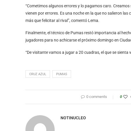
“Cometimos algunos errores y lo pagamos caro. Creamos si
vienen por errores. Es una noche en la que no salieron las
más que felicitar al rival”, comentó Lema.
Finalmente, el técnico de Pumas restó importancia al hecho
jugadores para no achicarse el próximo domingo en Ciudad
“De visitante vamos a jugar a 20 cuadras, el que se sienta 
CRUZ AZUL
PUMAS
0 comments
0
NOTINUCLEO