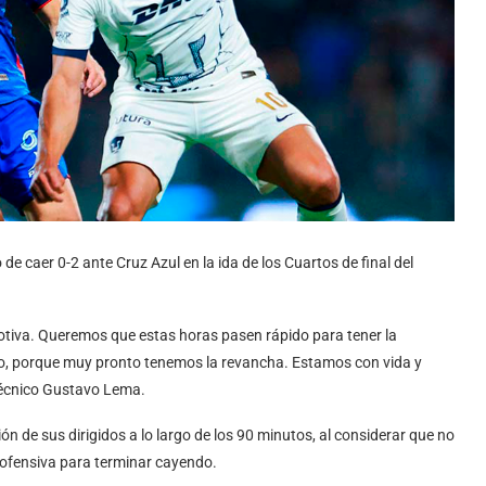
e caer 0-2 ante Cruz Azul en la ida de los Cuartos de final del
tiva. Queremos que estas horas pasen rápido para tener la
mo, porque muy pronto tenemos la revancha. Estamos con vida y
 técnico Gustavo Lema.
ón de sus dirigidos a lo largo de los 90 minutos, al considerar que no
 ofensiva para terminar cayendo.