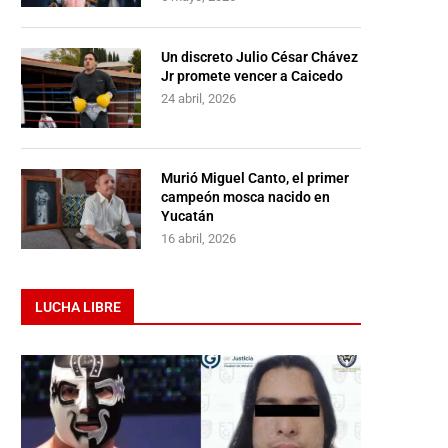
Un discreto Julio César Chávez
Jr promete vencer a Caicedo
24 abril, 2026
Murió Miguel Canto, el primer
campeón mosca nacido en
Yucatán
16 abril, 2026
LUCHA LIBRE