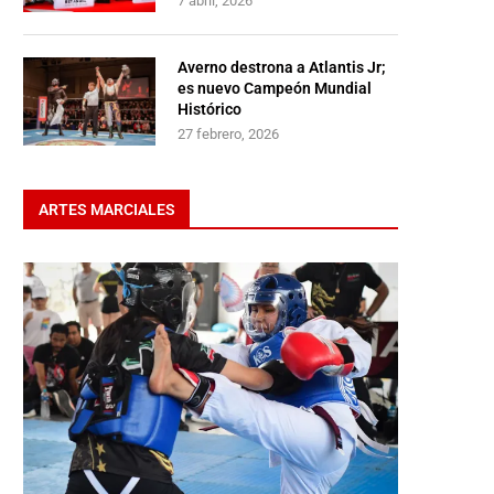
7 abril, 2026
Averno destrona a Atlantis Jr;
es nuevo Campeón Mundial
Histórico
27 febrero, 2026
ARTES MARCIALES