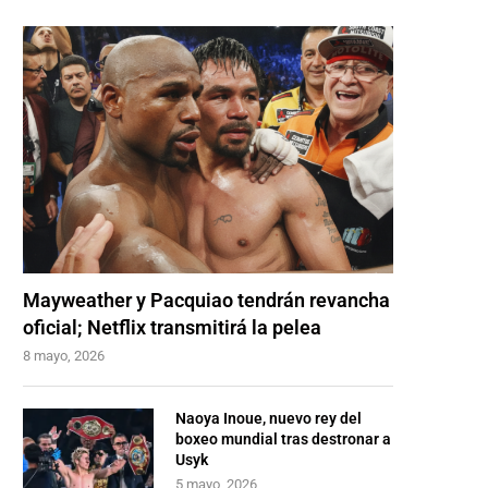
Mayweather y Pacquiao tendrán revancha
oficial; Netflix transmitirá la pelea
8 mayo, 2026
Naoya Inoue, nuevo rey del
boxeo mundial tras destronar a
Usyk
5 mayo, 2026