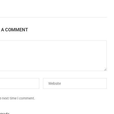
E A COMMENT
he next time I comment.
ntrada.