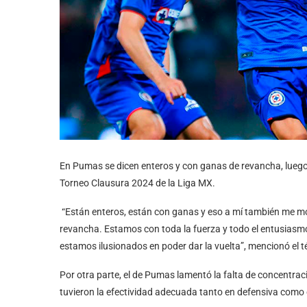
En Pumas se dicen enteros y con ganas de revancha, luego d
Torneo Clausura 2024 de la Liga MX.
“Están enteros, están con ganas y eso a mí también me mo
revancha. Estamos con toda la fuerza y todo el entusias
estamos ilusionados en poder dar la vuelta”, mencionó el
Por otra parte, el de Pumas lamentó la falta de concentraci
tuvieron la efectividad adecuada tanto en defensiva como