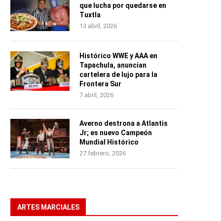
que lucha por quedarse en
Tuxtla
13 abril, 2026
Histórico WWE y AAA en
Tapachula, anuncian
cartelera de lujo para la
Frontera Sur
7 abril, 2026
Averno destrona a Atlantis
Jr; es nuevo Campeón
Mundial Histórico
27 febrero, 2026
ARTES MARCIALES