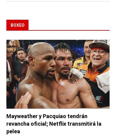
BOXEO
Mayweather y Pacquiao tendrán
revancha oficial; Netflix transmitirá la
pelea