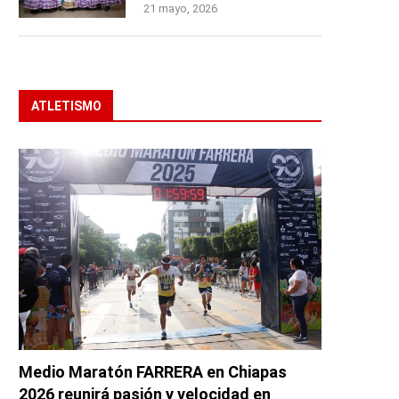
21 mayo, 2026
ATLETISMO
Medio Maratón FARRERA en Chiapas
2026 reunirá pasión y velocidad en