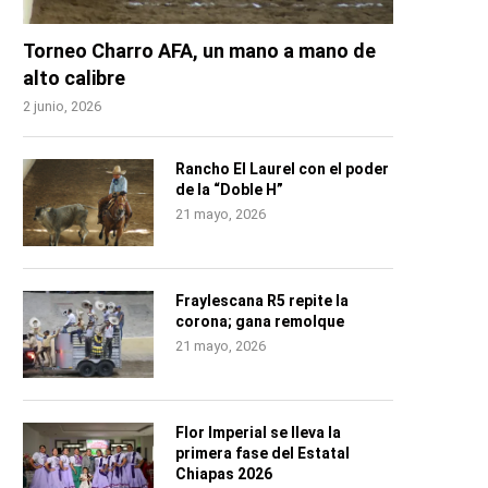
Torneo Charro AFA, un mano a mano de
alto calibre
2 junio, 2026
Rancho El Laurel con el poder
de la “Doble H”
21 mayo, 2026
Fraylescana R5 repite la
corona; gana remolque
21 mayo, 2026
Flor Imperial se lleva la
primera fase del Estatal
Chiapas 2026