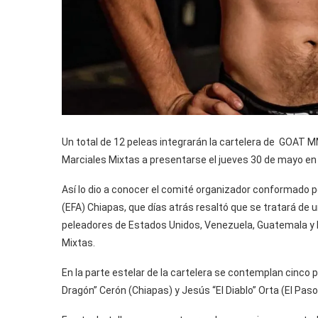
Un total de 12 peleas integrarán la cartelera de GOAT M
Marciales Mixtas a presentarse el jueves 30 de mayo en 
Así lo dio a conocer el comité organizador conformado p
(EFA) Chiapas, que días atrás resaltó que se tratará de u
peleadores de Estados Unidos, Venezuela, Guatemala y M
Mixtas.
En la parte estelar de la cartelera se contemplan cinco pe
Dragón” Cerón (Chiapas) y Jesús “El Diablo” Orta (El Pas