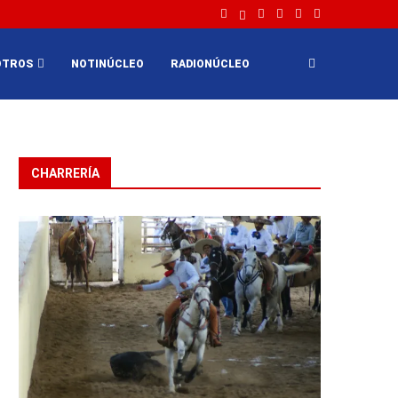
OTROS
NOTINÚCLEO
RADIONÚCLEO
CHARRERÍA