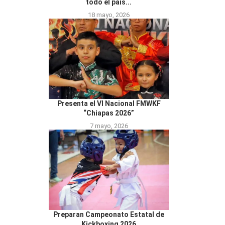
todo el país...
18 mayo, 2026
Presenta el VI Nacional FMWKF
“Chiapas 2026”
7 mayo, 2026
Preparan Campeonato Estatal de
Kickboxing 2026