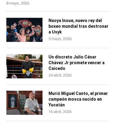
8 mayo, 2026
Naoya Inoue, nuevo rey del
boxeo mundial tras destronar
a Usyk
5 mayo, 2026
Un discreto Julio César
Chávez Jr promete vencer a
Caicedo
24 abril, 2026
Murió Miguel Canto, el primer
campeón mosca nacido en
Yucatán
16 abril, 2026