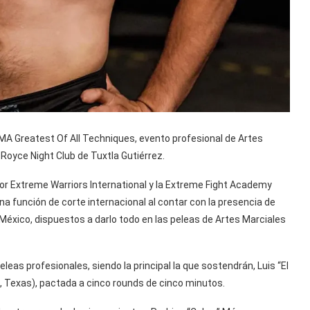
MA Greatest Of All Techniques, evento profesional de Artes
Royce Night Club de Tuxtla Gutiérrez.
or Extreme Warriors International y la Extreme Fight Academy
na función de corte internacional al contar con la presencia de
éxico, dispuestos a darlo todo en las peleas de Artes Marciales
leas profesionales, siendo la principal la que sostendrán, Luis “El
o, Texas), pactada a cinco rounds de cinco minutos.