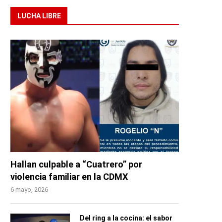
LUCHA LIBRE
Hallan culpable a “Cuatrero” por
violencia familiar en la CDMX
6 mayo, 2026
Del ring a la cocina: el sabor