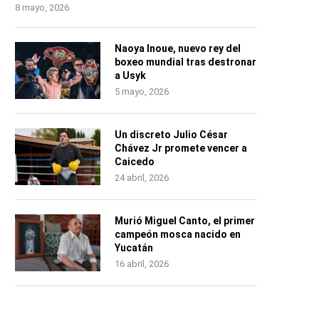
8 mayo, 2026
Naoya Inoue, nuevo rey del
boxeo mundial tras destronar
a Usyk
5 mayo, 2026
Un discreto Julio César
Chávez Jr promete vencer a
Caicedo
24 abril, 2026
Murió Miguel Canto, el primer
campeón mosca nacido en
Yucatán
16 abril, 2026