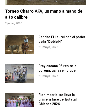
Torneo Charro AFA, un mano a mano de
alto calibre
2 junio, 2026
Rancho El Laurel con el poder
de la “Doble H”
21 mayo, 2026
Fraylescana R5 repite la
corona; gana remolque
21 mayo, 2026
Flor Imperial se lleva la
primera fase del Estatal
Chiapas 2026