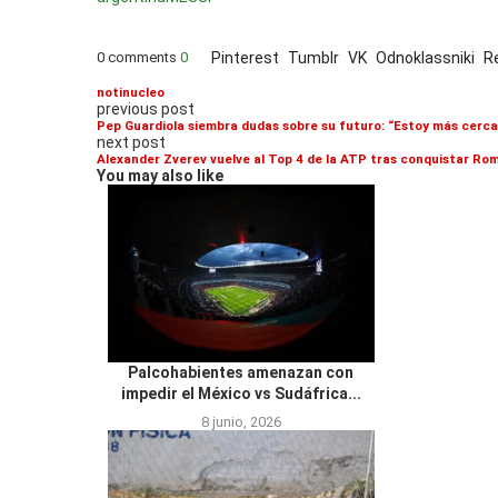
0 comments
0
Pinterest
Tumblr
VK
Odnoklassniki
R
notinucleo
previous post
Pep Guardiola siembra dudas sobre su futuro: “Estoy más cerca
next post
Alexander Zverev vuelve al Top 4 de la ATP tras conquistar Ro
You may also like
Palcohabientes amenazan con
impedir el México vs Sudáfrica...
8 junio, 2026