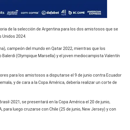
toria de la selección de Argentina para los dos amistosos que se
s Unidos 2024.
oma), campeón del mundo en Qatar 2022, mientras que los
 Balerdi (Olympique Marsella) y el joven mediocampista Valentín
ores para los amistosos a disputarse el 9 de junio contra Ecuador
emala, y de cara a la Copa América, debería realizar un corte de
rasil-2021, se presentará en la Copa América el 20 de junio,
, para luego cruzarse con Chile (25 de junio, New Jersey) y con