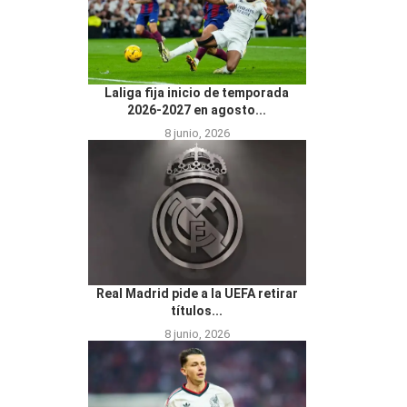
Laliga fija inicio de temporada
2026-2027 en agosto...
8 junio, 2026
Real Madrid pide a la UEFA retirar
títulos...
8 junio, 2026