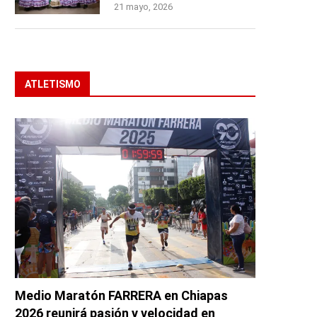
21 mayo, 2026
ATLETISMO
Medio Maratón FARRERA en Chiapas
2026 reunirá pasión y velocidad en