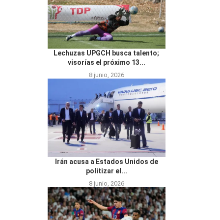
Lechuzas UPGCH busca talento;
visorías el próximo 13...
8 junio, 2026
Irán acusa a Estados Unidos de
politizar el...
8 junio, 2026