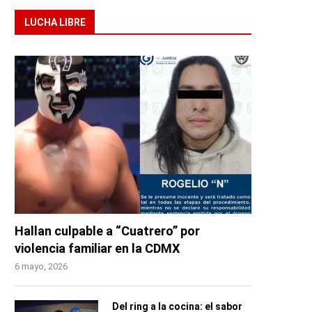
LUCHA LIBRE
Hallan culpable a “Cuatrero” por
violencia familiar en la CDMX
6 mayo, 2026
Del ring a la cocina: el sabor