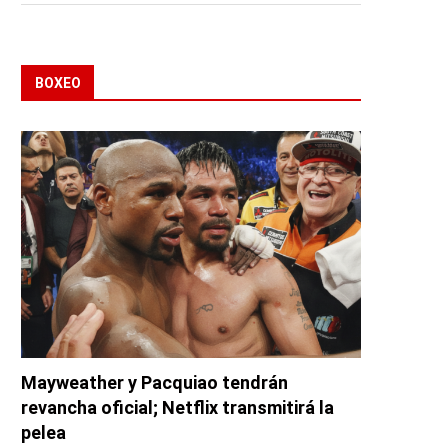
BOXEO
Mayweather y Pacquiao tendrán
revancha oficial; Netflix transmitirá la
pelea