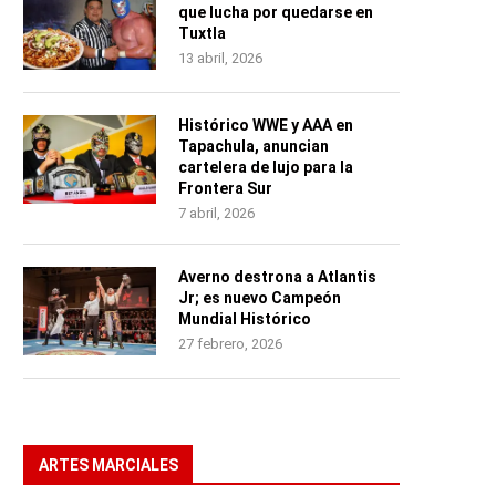
que lucha por quedarse en
Tuxtla
13 abril, 2026
Histórico WWE y AAA en
Tapachula, anuncian
cartelera de lujo para la
Frontera Sur
7 abril, 2026
Averno destrona a Atlantis
Jr; es nuevo Campeón
Mundial Histórico
27 febrero, 2026
ARTES MARCIALES