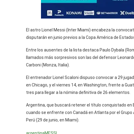
El astro Lionel Messi (Inter Miami) encabeza la convoca
disputarán en junio previos a la Copa América de Estado
Entre los ausentes de la lista destaca Paulo Dybala (R
llamados más sorpresivos son las del defensor Leonardo
Carboni (Monza, Italia).
El entrenador Lionel Scaloni dispuso convocar a 29 jugad
en Chicago, y el viernes 14, en Washington, frente a Guat
tres para llegar a la nómina definitiva de 26 elementos.
Argentina, que buscará retener el título conquistado en B
cuando se enfrente con Canadá en Atlanta por el Grupo A
Perú (29 de junio, en Miami).
argentina
MESSI