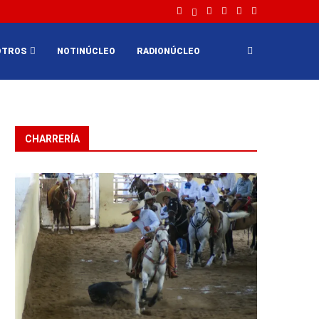
OTROS
NOTINÚCLEO
RADIONÚCLEO
CHARRERÍA