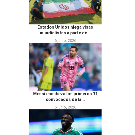
Estados Unidos niega visas
mundialistas a parte de...
6 junio, 2026
Messi encabeza los primeros 11
convocados de la...
5 junio, 2026