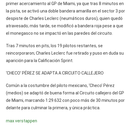
primer acercamiento al GP de Miami, ya que tras 8 minutos en
la pista, se activó una doble bandera amarilla en el sector 3 por
despiste de Charles Leclerc (neumáticos duros), quien quedó
atravesado; más tarde, se modificó a bandera roja pese a que
el monegasco no se impactó en las paredes del circuito.
Tras 7 minutos en pits, los 19 pilotos restantes, se
reincorporaron; Charles Leclerc fue retirado y puso en duda su
aparición para la Calificación Sprint.
‘CHECO’ PÉREZ SE ADAPTA A CIRCUITO CALLEJERO
Común a la costumbre del piloto mexicano, ‘Checo’ Pérez
(medios) se adaptó de buena forma al Circuito callejero del GP
de Miami, marcando 1:29.632 con poco más de 30 minutos por
delante para culminar la primera, y única práctica.
max verstappen