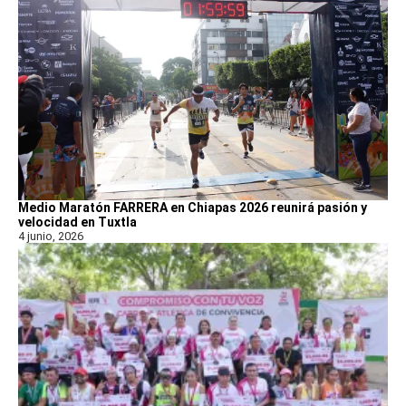
Medio Maratón FARRERA en Chiapas 2026 reunirá pasión y
velocidad en Tuxtla
4 junio, 2026