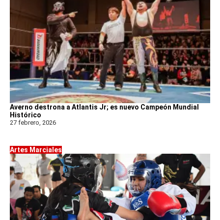
Averno destrona a Atlantis Jr; es nuevo Campeón Mundial
Histórico
27 febrero, 2026
Artes Marciales