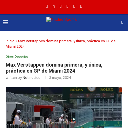
Inicio
»
Max Verstappen domina primera, y única, práctica en GP de
Miami 2024
Otros Deportes
Max Verstappen domina primera, y única,
práctica en GP de Miami 2024
written by
Notinucleo
3 mayo, 2024