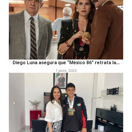
Diego Luna asegura que “México 86” retrata la...
1 junio, 2026