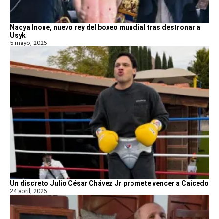
Naoya Inoue, nuevo rey del boxeo mundial tras destronar a
Usyk
5 mayo, 2026
Un discreto Julio César Chávez Jr promete vencer a Caicedo
24 abril, 2026