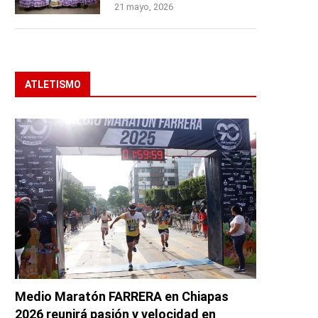
21 mayo, 2026
ATLETISMO
Medio Maratón FARRERA en Chiapas
2026 reunirá pasión y velocidad en