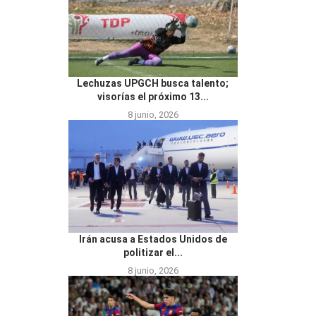
Lechuzas UPGCH busca talento;
visorías el próximo 13...
8 junio, 2026
Irán acusa a Estados Unidos de
politizar el...
8 junio, 2026