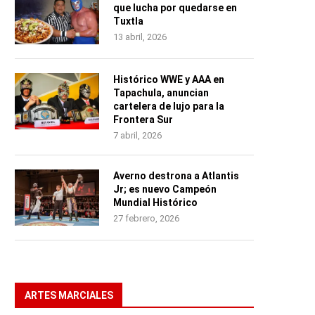
que lucha por quedarse en
Tuxtla
13 abril, 2026
Histórico WWE y AAA en
Tapachula, anuncian
cartelera de lujo para la
Frontera Sur
7 abril, 2026
Averno destrona a Atlantis
Jr; es nuevo Campeón
Mundial Histórico
27 febrero, 2026
ARTES MARCIALES