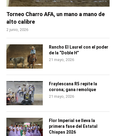
Torneo Charro AFA, un mano a mano de
alto calibre
2 junio, 2026
Rancho El Laurel con el poder
de la “Doble H”
21 mayo, 2026
Fraylescana R5 repite la
corona; gana remolque
21 mayo, 2026
Flor Imperial se lleva la
primera fase del Estatal
Chiapas 2026