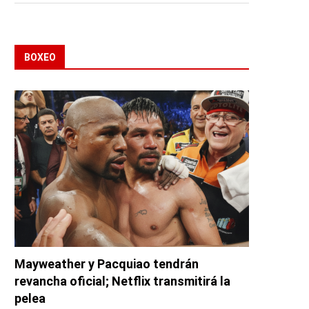
BOXEO
Mayweather y Pacquiao tendrán
revancha oficial; Netflix transmitirá la
pelea