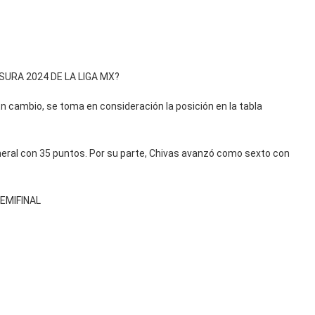
USURA 2024 DE LA LIGA MX?
n cambio, se toma en consideración la posición en la tabla
neral con 35 puntos. Por su parte, Chivas avanzó como sexto con
SEMIFINAL