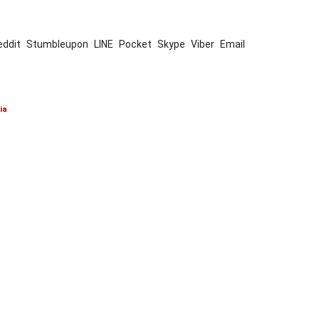
eddit
Stumbleupon
LINE
Pocket
Skype
Viber
Email
ia