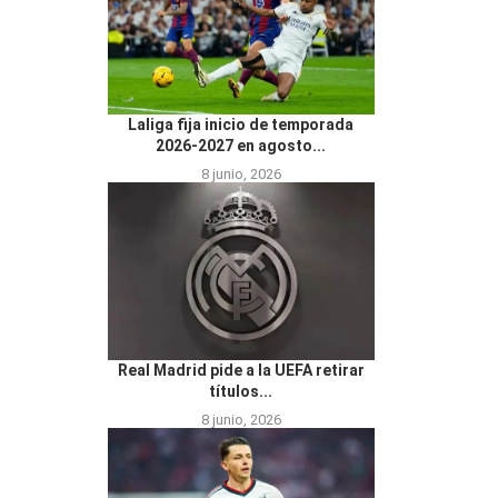
Laliga fija inicio de temporada
2026-2027 en agosto...
8 junio, 2026
Real Madrid pide a la UEFA retirar
títulos...
8 junio, 2026