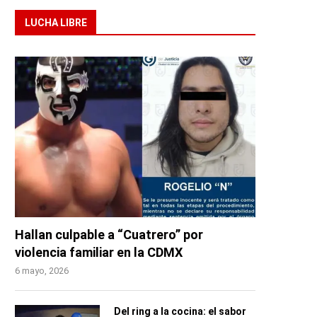
LUCHA LIBRE
Hallan culpable a “Cuatrero” por
violencia familiar en la CDMX
6 mayo, 2026
Del ring a la cocina: el sabor