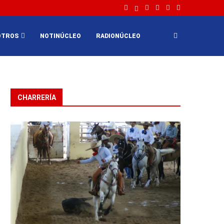
OTROS
NOTINÚCLEO
RADIONÚCLEO
CHARRERÍA