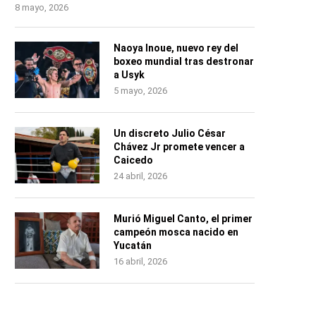
8 mayo, 2026
Naoya Inoue, nuevo rey del
boxeo mundial tras destronar
a Usyk
5 mayo, 2026
Un discreto Julio César
Chávez Jr promete vencer a
Caicedo
24 abril, 2026
Murió Miguel Canto, el primer
campeón mosca nacido en
Yucatán
16 abril, 2026