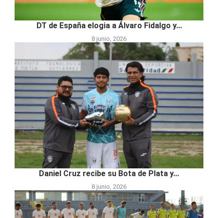
DT de España elogia a Álvaro Fidalgo y...
8 junio, 2026
Daniel Cruz recibe su Bota de Plata y...
8 junio, 2026