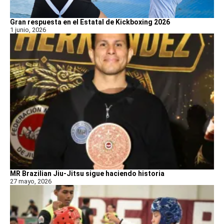
Gran respuesta en el Estatal de Kickboxing 2026
1 junio, 2026
MR Brazilian Jiu-Jitsu sigue haciendo historia
27 mayo, 2026