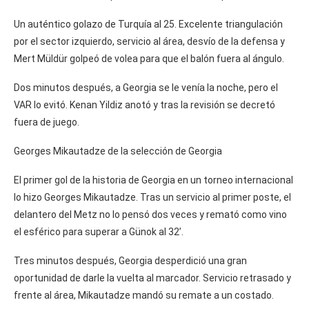
Un auténtico golazo de Turquía al 25. Excelente triangulación
por el sector izquierdo, servicio al área, desvío de la defensa y
Mert Müldür golpeó de volea para que el balón fuera al ángulo.
Dos minutos después, a Georgia se le venía la noche, pero el
VAR lo evitó. Kenan Yildiz anotó y tras la revisión se decretó
fuera de juego.
Georges Mikautadze de la selección de Georgia
El primer gol de la historia de Georgia en un torneo internacional
lo hizo Georges Mikautadze. Tras un servicio al primer poste, el
delantero del Metz no lo pensó dos veces y remató como vino
el esférico para superar a Günok al 32’.
Tres minutos después, Georgia desperdició una gran
oportunidad de darle la vuelta al marcador. Servicio retrasado y
frente al área, Mikautadze mandó su remate a un costado.