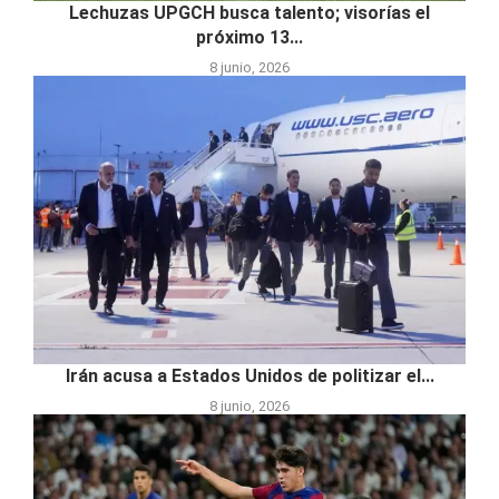
Lechuzas UPGCH busca talento; visorías el
próximo 13...
8 junio, 2026
Irán acusa a Estados Unidos de politizar el...
8 junio, 2026