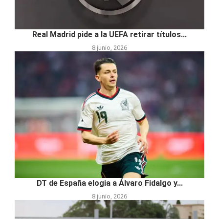
Real Madrid pide a la UEFA retirar títulos...
8 junio, 2026
DT de España elogia a Álvaro Fidalgo y...
8 junio, 2026