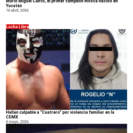
Murió Miguel Canto, el primer campeón mosca nacido en
Yucatán
16 abril, 2026
Lucha Libre
Hallan culpable a “Cuatrero” por violencia familiar en la
CDMX
6 mayo, 2026