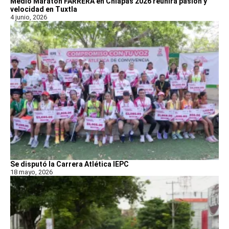
Medio Maratón FARRERA en Chiapas 2026 reunirá pasión y
velocidad en Tuxtla
4 junio, 2026
Se disputó la Carrera Atlética IEPC
18 mayo, 2026