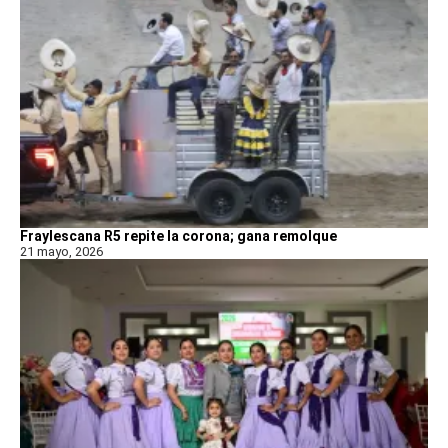
Fraylescana R5 repite la corona; gana remolque
21 mayo, 2026