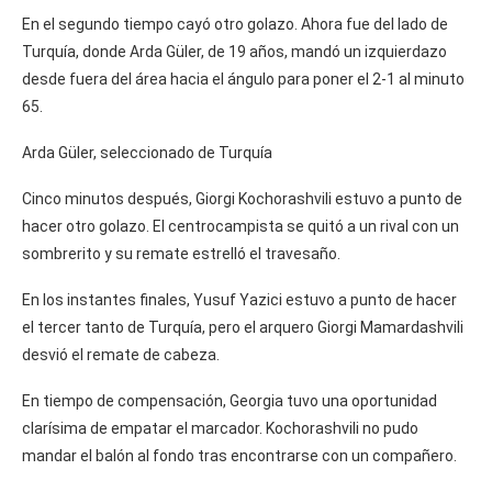
En el segundo tiempo cayó otro golazo. Ahora fue del lado de
Turquía, donde Arda Güler, de 19 años, mandó un izquierdazo
desde fuera del área hacia el ángulo para poner el 2-1 al minuto
65.
Arda Güler, seleccionado de Turquía
Cinco minutos después, Giorgi Kochorashvili estuvo a punto de
hacer otro golazo. El centrocampista se quitó a un rival con un
sombrerito y su remate estrelló el travesaño.
En los instantes finales, Yusuf Yazici estuvo a punto de hacer
el tercer tanto de Turquía, pero el arquero Giorgi Mamardashvili
desvió el remate de cabeza.
En tiempo de compensación, Georgia tuvo una oportunidad
clarísima de empatar el marcador. Kochorashvili no pudo
mandar el balón al fondo tras encontrarse con un compañero.