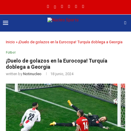
Inicio
»
¡Duelo de golazos en la Eurocopa! Turquía doblega a Georgia
Fútbol
¡Duelo de golazos en la Eurocopa! Turquía
doblega a Georgia
written by
Notinucleo
18 junio, 2024