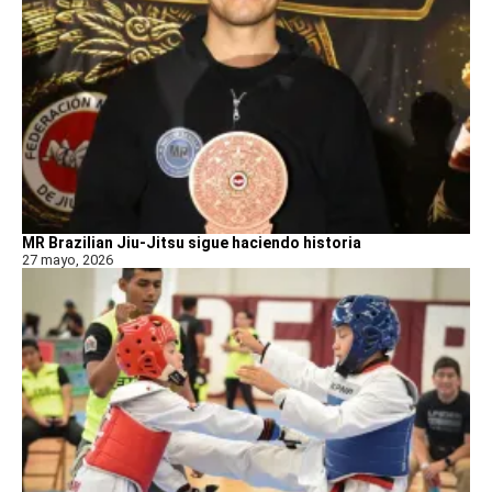
MR Brazilian Jiu-Jitsu sigue haciendo historia
27 mayo, 2026