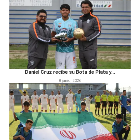
Daniel Cruz recibe su Bota de Plata y...
8 junio, 2026