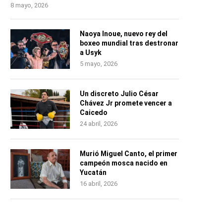
8 mayo, 2026
Naoya Inoue, nuevo rey del
boxeo mundial tras destronar
a Usyk
5 mayo, 2026
Un discreto Julio César
Chávez Jr promete vencer a
Caicedo
24 abril, 2026
Murió Miguel Canto, el primer
campeón mosca nacido en
Yucatán
16 abril, 2026