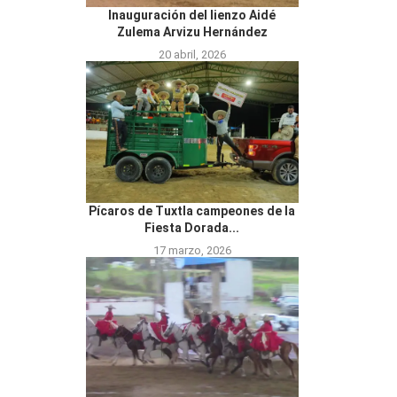
Inauguración del lienzo Aidé
Zulema Arvizu Hernández
20 abril, 2026
Pícaros de Tuxtla campeones de la
Fiesta Dorada...
17 marzo, 2026