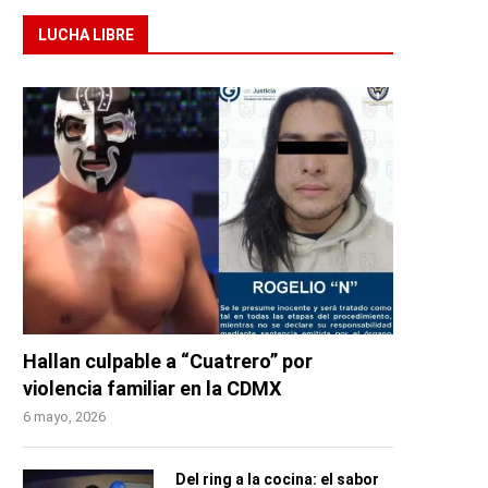
LUCHA LIBRE
Hallan culpable a “Cuatrero” por
violencia familiar en la CDMX
6 mayo, 2026
Del ring a la cocina: el sabor