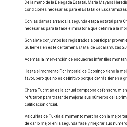
De la mano de la Delegada Estatal, María Mayans Heredia
condiciones necesarias para el Estatal de Escaramuzas
Con las damas arranca la segunda etapa estatal para Chi
necesarias para la fase eliminatoria que definirá a la mo
Son siete conjuntos los registrados a participar proven
Gutiérrez en este certamen Estatal de Escaramuzas 2
Además la intervención de escuadras infantiles montand
Hasta el momento Flor Imperial de Ocosingo tiene la mejor
favor, pero que no es definitivo porque detrás tienen a 
Charra Tuchtlán es la actual campeona defensora, mism
refutaron para tratar de mejorar sus números de la prim
calificación oficial.
Valquirias de Tuxtla al momento marcha con la mejor te
de dar lo mejor en la segunda fase y mejorar sus números