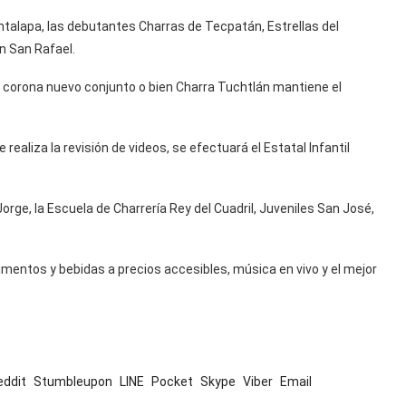
ntalapa, las debutantes Charras de Tecpatán, Estrellas del
n San Rafael.
 corona nuevo conjunto o bien Charra Tuchtlán mantiene el
realiza la revisión de videos, se efectuará el Estatal Infantil
orge, la Escuela de Charrería Rey del Cuadril, Juveniles San José,
mentos y bebidas a precios accesibles, música en vivo y el mejor
eddit
Stumbleupon
LINE
Pocket
Skype
Viber
Email