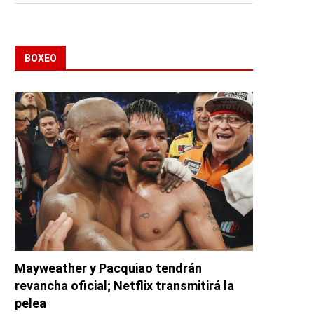
BOXEO
Mayweather y Pacquiao tendrán
revancha oficial; Netflix transmitirá la
pelea