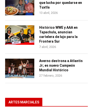
que lucha por quedarse en
Tuxtla
13 abril, 2026
Histórico WWE y AAA en
Tapachula, anuncian
cartelera de lujo para la
Frontera Sur
7 abril, 2026
Averno destrona a Atlantis
Jr; es nuevo Campeón
Mundial Histórico
27 febrero, 2026
ARTES MARCIALES