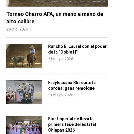
Torneo Charro AFA, un mano a mano de
alto calibre
2 junio, 2026
Rancho El Laurel con el poder
de la “Doble H”
21 mayo, 2026
Fraylescana R5 repite la
corona; gana remolque
21 mayo, 2026
Flor Imperial se lleva la
primera fase del Estatal
Chiapas 2026