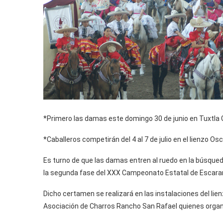
*Primero las damas este domingo 30 de junio en Tuxtla G
*Caballeros competirán del 4 al 7 de julio en el lienzo Osc
Es turno de que las damas entren al ruedo en la búsqued
la segunda fase del XXX Campeonato Estatal de Escara
Dicho certamen se realizará en las instalaciones del lien
Asociación de Charros Rancho San Rafael quienes organi