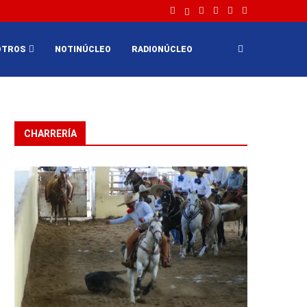
OTROS
NOTINÚCLEO
RADIONÚCLEO
CHARRERÍA