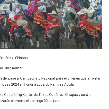
utiérrez, Chiapas.
ar Uhlig Kanter.
a del pase al Campeonato Nacional, para ello tienen que afrontar
muzas 2024 en honor a Eduardo Ramírez Aguilar.
zo Oscar Uhlig Kanter de Tuxtla Gutiérrez, Chiapas y será la
zarán el evento el domingo 30 de junio.