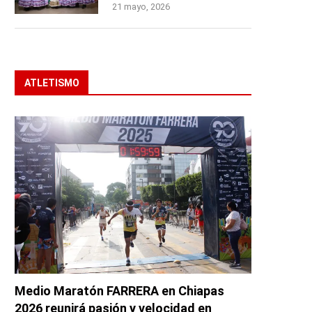
21 mayo, 2026
ATLETISMO
Medio Maratón FARRERA en Chiapas
2026 reunirá pasión y velocidad en