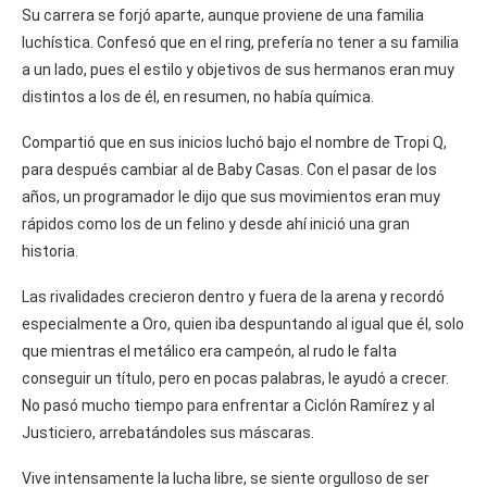
Su carrera se forjó aparte, aunque proviene de una familia
luchística. Confesó que en el ring, prefería no tener a su familia
a un lado, pues el estilo y objetivos de sus hermanos eran muy
distintos a los de él, en resumen, no había química.
Compartió que en sus inicios luchó bajo el nombre de Tropi Q,
para después cambiar al de Baby Casas. Con el pasar de los
años, un programador le dijo que sus movimientos eran muy
rápidos como los de un felino y desde ahí inició una gran
historia.
Las rivalidades crecieron dentro y fuera de la arena y recordó
especialmente a Oro, quien iba despuntando al igual que él, solo
que mientras el metálico era campeón, al rudo le falta
conseguir un título, pero en pocas palabras, le ayudó a crecer.
No pasó mucho tiempo para enfrentar a Ciclón Ramírez y al
Justiciero, arrebatándoles sus máscaras.
Vive intensamente la lucha libre, se siente orgulloso de ser