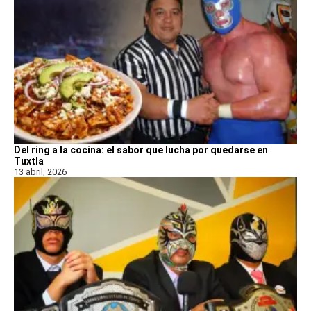
Del ring a la cocina: el sabor que lucha por quedarse en
Tuxtla
13 abril, 2026