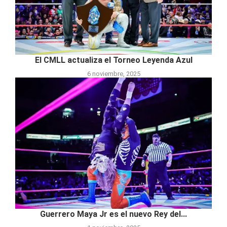
El CMLL actualiza el Torneo Leyenda Azul
6 noviembre, 2025
Guerrero Maya Jr es el nuevo Rey del...