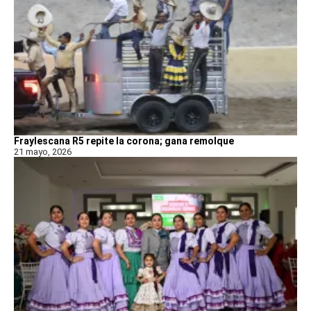
Fraylescana R5 repite la corona; gana remolque
21 mayo, 2026