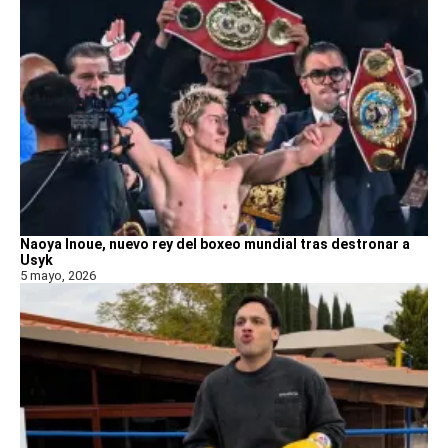
Naoya Inoue, nuevo rey del boxeo mundial tras destronar a
Usyk
5 mayo, 2026