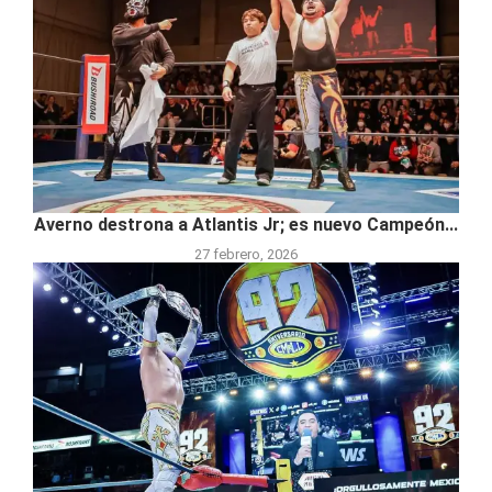
Averno destrona a Atlantis Jr; es nuevo Campeón...
27 febrero, 2026