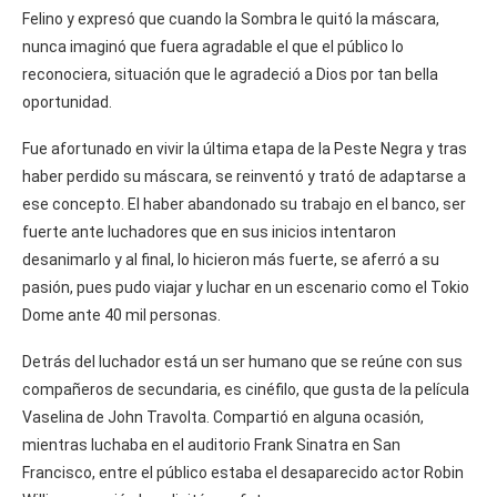
Felino y expresó que cuando la Sombra le quitó la máscara,
nunca imaginó que fuera agradable el que el público lo
reconociera, situación que le agradeció a Dios por tan bella
oportunidad.
Fue afortunado en vivir la última etapa de la Peste Negra y tras
haber perdido su máscara, se reinventó y trató de adaptarse a
ese concepto. El haber abandonado su trabajo en el banco, ser
fuerte ante luchadores que en sus inicios intentaron
desanimarlo y al final, lo hicieron más fuerte, se aferró a su
pasión, pues pudo viajar y luchar en un escenario como el Tokio
Dome ante 40 mil personas.
Detrás del luchador está un ser humano que se reúne con sus
compañeros de secundaria, es cinéfilo, que gusta de la película
Vaselina de John Travolta. Compartió en alguna ocasión,
mientras luchaba en el auditorio Frank Sinatra en San
Francisco, entre el público estaba el desaparecido actor Robin