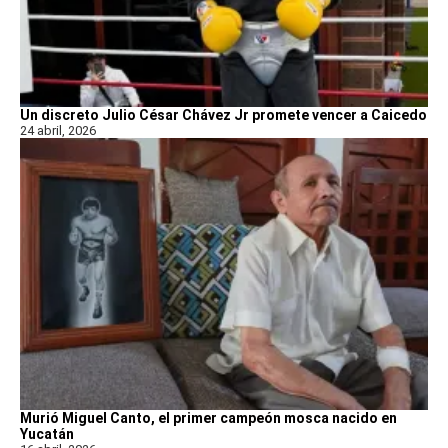
Un discreto Julio César Chávez Jr promete vencer a Caicedo
24 abril, 2026
Murió Miguel Canto, el primer campeón mosca nacido en
Yucatán