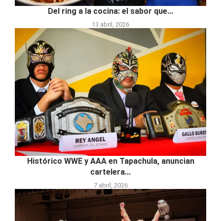
Del ring a la cocina: el sabor que...
13 abril, 2026
Histórico WWE y AAA en Tapachula, anuncian
cartelera...
7 abril, 2026