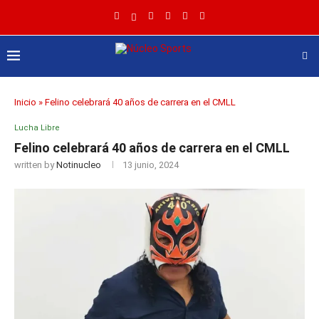
Inicio
»
Felino celebrará 40 años de carrera en el CMLL
Lucha Libre
Felino celebrará 40 años de carrera en el CMLL
written by
Notinucleo
13 junio, 2024