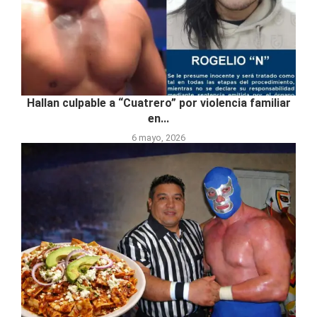
Hallan culpable a “Cuatrero” por violencia familiar
en...
6 mayo, 2026