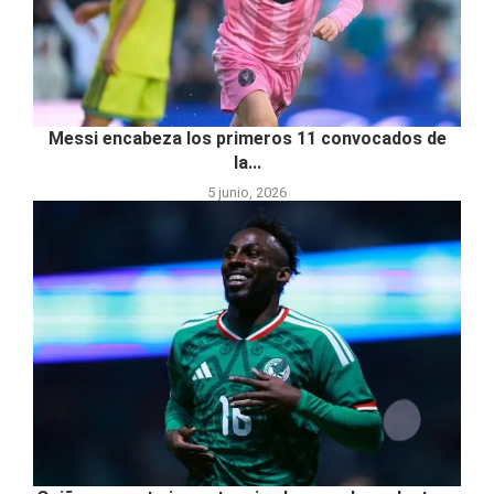
Messi encabeza los primeros 11 convocados de
la...
5 junio, 2026