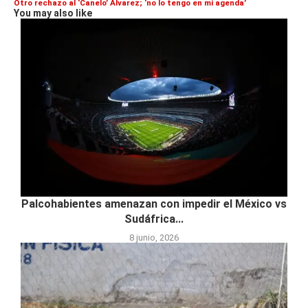
Otro rechazo al ‘Canelo’ Álvarez; ‘no lo tengo en mi agenda’
You may also like
Palcohabientes amenazan con impedir el México vs
Sudáfrica...
8 junio, 2026