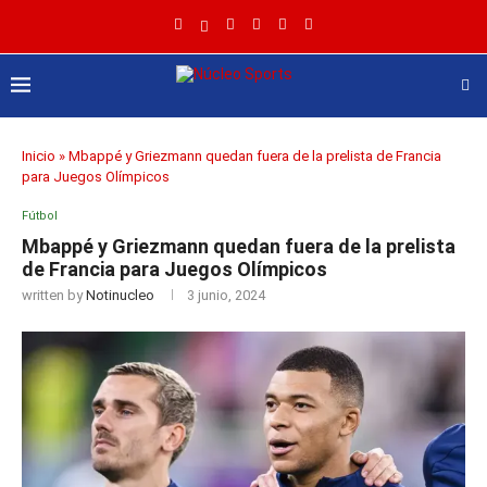
Inicio
»
Mbappé y Griezmann quedan fuera de la prelista de Francia
para Juegos Olímpicos
Fútbol
Mbappé y Griezmann quedan fuera de la prelista
de Francia para Juegos Olímpicos
written by
Notinucleo
3 junio, 2024