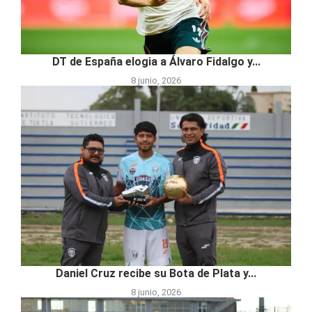
DT de España elogia a Álvaro Fidalgo y...
8 junio, 2026
Daniel Cruz recibe su Bota de Plata y...
8 junio, 2026