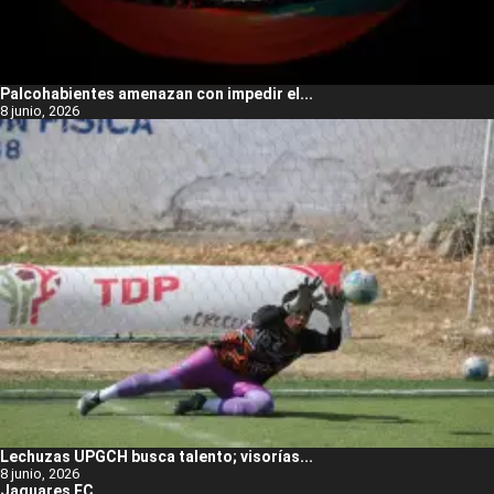
Palcohabientes amenazan con impedir el...
8 junio, 2026
Lechuzas UPGCH busca talento; visorías...
8 junio, 2026
Jaguares FC