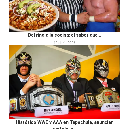
Del ring a la cocina: el sabor que...
13 abril, 2026
Histórico WWE y AAA en Tapachula, anuncian
cartelera...