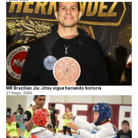
MR Brazilian Jiu-Jitsu sigue haciendo historia
27 mayo, 2026