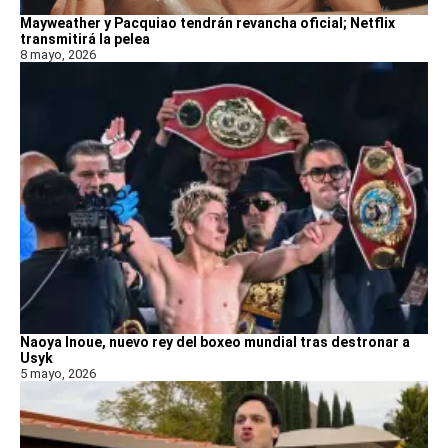
Mayweather y Pacquiao tendrán revancha oficial; Netflix
transmitirá la pelea
8 mayo, 2026
Naoya Inoue, nuevo rey del boxeo mundial tras destronar a
Usyk
5 mayo, 2026