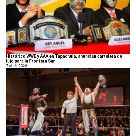
Histórico WWE y AAA en Tapachula, anuncian cartelera de
lujo para la Frontera Sur
7 abril, 2026