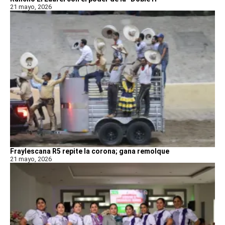
21 mayo, 2026
Fraylescana R5 repite la corona; gana remolque
21 mayo, 2026