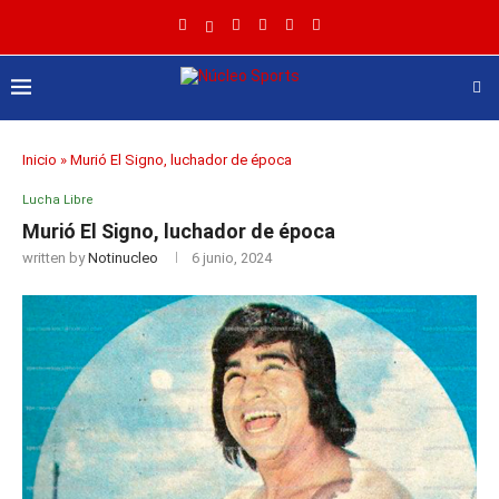
Inicio
»
Murió El Signo, luchador de época
Lucha Libre
Murió El Signo, luchador de época
written by
Notinucleo
6 junio, 2024