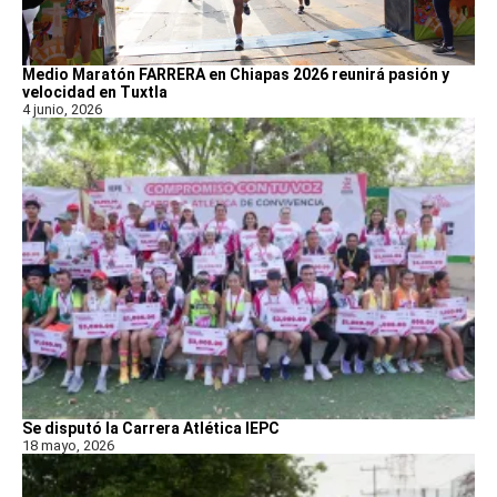
Medio Maratón FARRERA en Chiapas 2026 reunirá pasión y
velocidad en Tuxtla
4 junio, 2026
Se disputó la Carrera Atlética IEPC
18 mayo, 2026