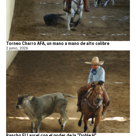
Torneo Charro AFA, un mano a mano de alto calibre
2 junio, 2026
Rancho El Laurel con el poder de la “Doble H”