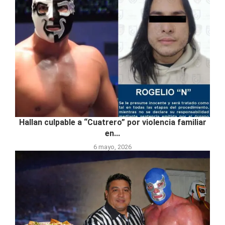
Hallan culpable a “Cuatrero” por violencia familiar
en...
6 mayo, 2026