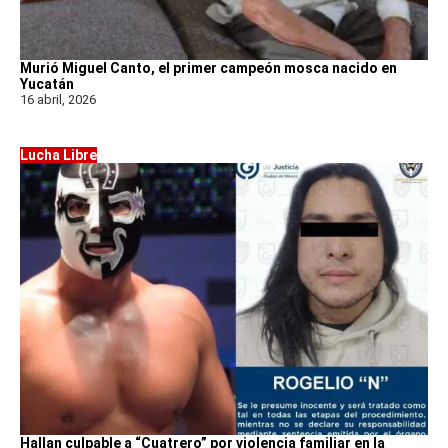
Murió Miguel Canto, el primer campeón mosca nacido en
Yucatán
16 abril, 2026
Lucha Libre
Hallan culpable a “Cuatrero” por violencia familiar en la