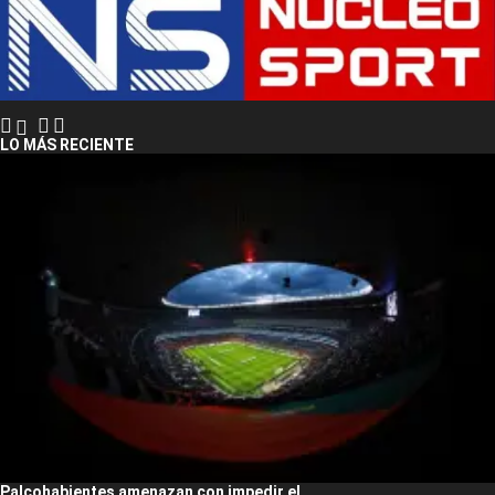
LO MÁS RECIENTE
Palcohabientes amenazan con impedir el...