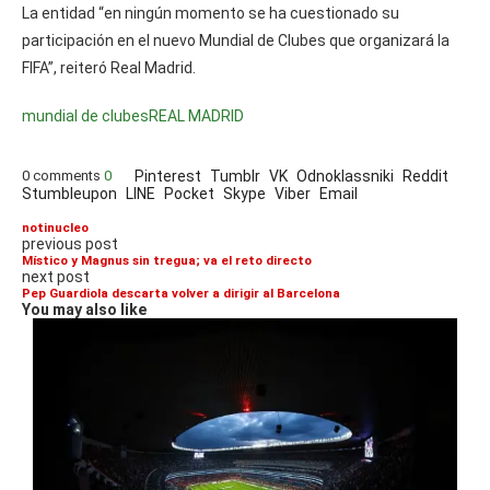
La entidad “en ningún momento se ha cuestionado su
participación en el nuevo Mundial de Clubes que organizará la
FIFA”, reiteró Real Madrid.
mundial de clubes
REAL MADRID
0 comments
0
Pinterest
Tumblr
VK
Odnoklassniki
Reddit
Stumbleupon
LINE
Pocket
Skype
Viber
Email
notinucleo
previous post
Místico y Magnus sin tregua; va el reto directo
next post
Pep Guardiola descarta volver a dirigir al Barcelona
You may also like