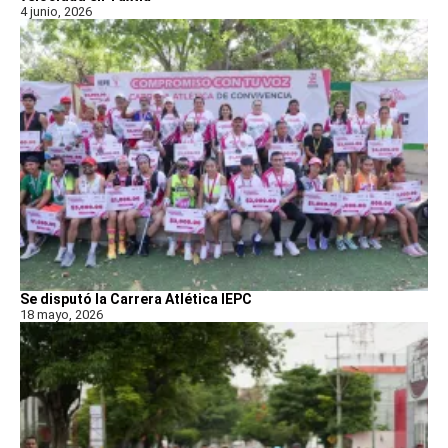
4 junio, 2026
Se disputó la Carrera Atlética IEPC
18 mayo, 2026