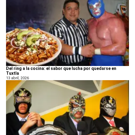
Del ring a la cocina: el sabor que lucha por quedarse en
Tuxtla
13 abril, 2026