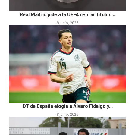
Real Madrid pide a la UEFA retirar títulos...
8 junio, 2026
DT de España elogia a Álvaro Fidalgo y...
8 junio, 2026