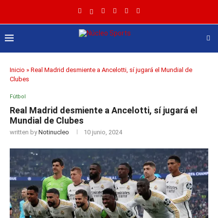
Inicio
»
Real Madrid desmiente a Ancelotti, sí jugará el Mundial de
Clubes
Fútbol
Real Madrid desmiente a Ancelotti, sí jugará el
Mundial de Clubes
written by
Notinucleo
10 junio, 2024