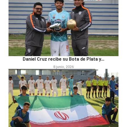
Daniel Cruz recibe su Bota de Plata y...
8 junio, 2026