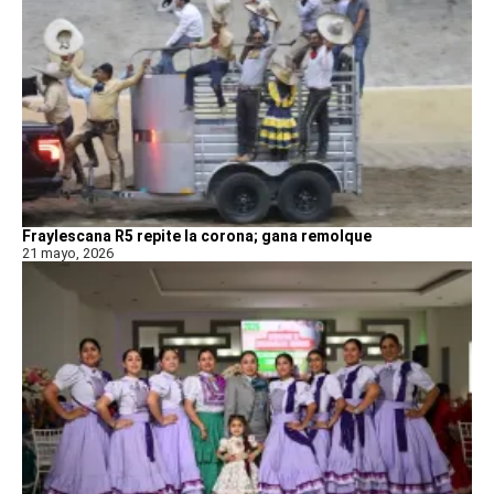
Fraylescana R5 repite la corona; gana remolque
21 mayo, 2026