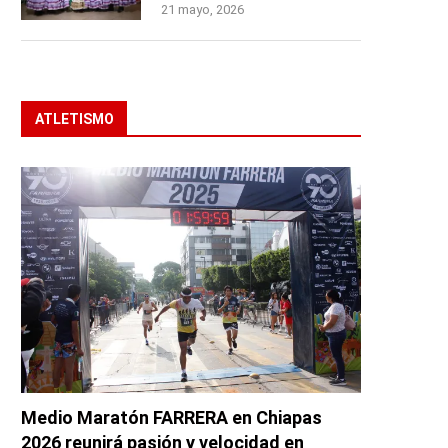
21 mayo, 2026
ATLETISMO
Medio Maratón FARRERA en Chiapas
2026 reunirá pasión y velocidad en