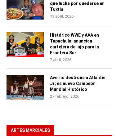
que lucha por quedarse en
Tuxtla
13 abril, 2026
Histórico WWE y AAA en
Tapachula, anuncian
cartelera de lujo para la
Frontera Sur
7 abril, 2026
Averno destrona a Atlantis
Jr; es nuevo Campeón
Mundial Histórico
27 febrero, 2026
ARTES MARCIALES