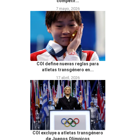
competir...
7 mayo, 2026
COI define nuevas reglas para
atletas transgénero en...
17 abril, 2026
COI excluye a atletas transgénero
de Juegos Olímpicos