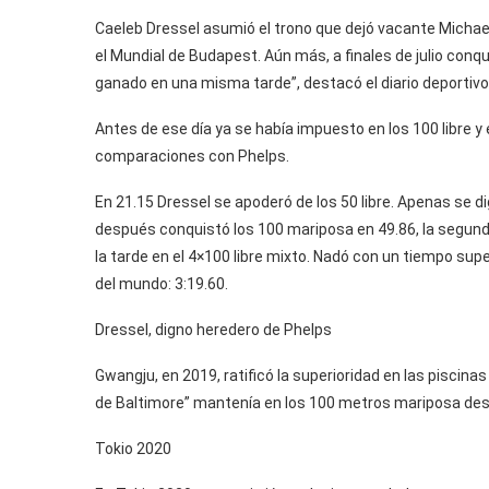
Caeleb Dressel asumió el trono que dejó vacante Michael
el Mundial de Budapest. Aún más, a finales de julio conqui
ganado en una misma tarde”, destacó el diario deportivo
Antes de ese día ya se había impuesto en los 100 libre y 
comparaciones con Phelps.
En 21.15 Dressel se apoderó de los 50 libre. Apenas se 
después conquistó los 100 mariposa en 49.86, la segunda 
la tarde en el 4×100 libre mixto. Nadó con un tiempo supe
del mundo: 3:19.60.
Dressel, digno heredero de Phelps
Gwangju, en 2019, ratificó la superioridad en las piscina
de Baltimore” mantenía en los 100 metros mariposa de
Tokio 2020