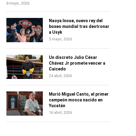
8 mayo, 2026
Naoya Inoue, nuevo rey del
boxeo mundial tras destronar
a Usyk
5 mayo, 2026
Un discreto Julio César
Chávez Jr promete vencer a
Caicedo
24 abril, 2026
Murió Miguel Canto, el primer
campeón mosca nacido en
Yucatán
16 abril, 2026