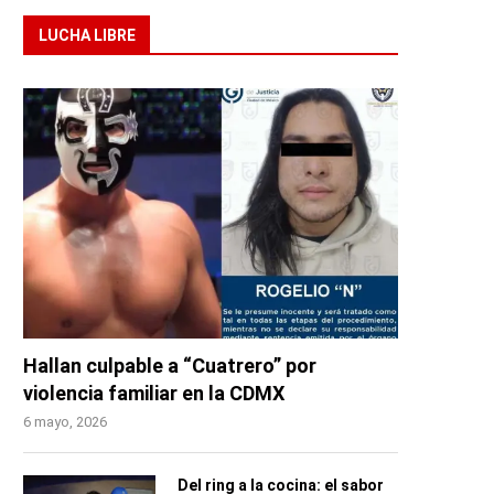
LUCHA LIBRE
Hallan culpable a “Cuatrero” por
violencia familiar en la CDMX
6 mayo, 2026
Del ring a la cocina: el sabor