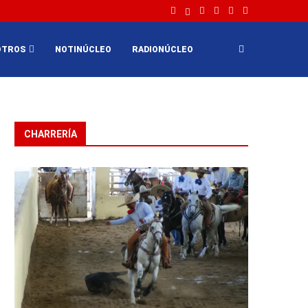
OTROS
NOTINÚCLEO
RADIONÚCLEO
CHARRERÍA