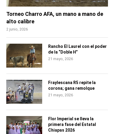
Torneo Charro AFA, un mano a mano de
alto calibre
2 junio, 2026
Rancho El Laurel con el poder
de la “Doble H”
21 mayo, 2026
Fraylescana R5 repite la
corona; gana remolque
21 mayo, 2026
Flor Imperial se lleva la
primera fase del Estatal
Chiapas 2026