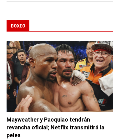
BOXEO
Mayweather y Pacquiao tendrán
revancha oficial; Netflix transmitirá la
pelea