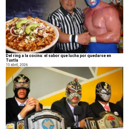
Del ring a la cocina: el sabor que lucha por quedarse en
Tuxtla
13 abril, 2026