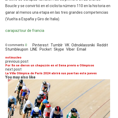
Boucle y se convirtió en el ciclista número 110 en la historia en
ganar al menos una etapa en las tres grandes competencias
(Vuelta a España y Giro de Italia).
carapaz
tour de francia
0 comments
0
Pinterest
Tumblr
VK
Odnoklassniki
Reddit
Stumbleupon
LINE
Pocket
Skype
Viber
Email
notinucleo
previous post
Por fin se dieron un chapuzón en el Sena previo a Olímpicos
next post
La Villa Olímpica de París 2024 abrirá sus puertas este jueves
You may also like