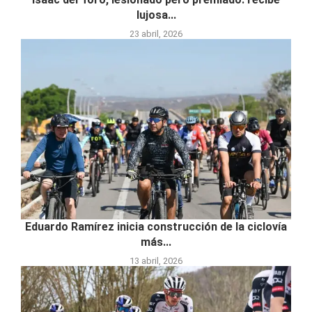
lujosa...
23 abril, 2026
Eduardo Ramírez inicia construcción de la ciclovía
más...
13 abril, 2026