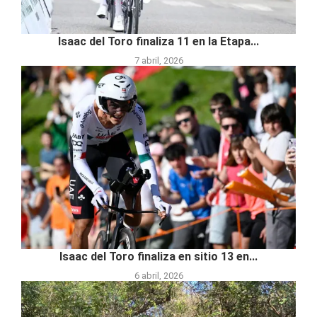
Isaac del Toro finaliza 11 en la Etapa...
7 abril, 2026
Isaac del Toro finaliza en sitio 13 en...
6 abril, 2026