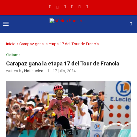
Inicio
»
Carapaz gana la etapa 17 del Tour de Francia
Ciclismo
Carapaz gana la etapa 17 del Tour de Francia
written by
Notinucleo
17 julio, 2024