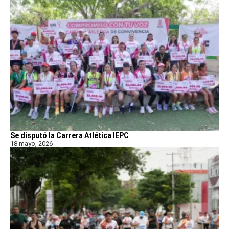
Se disputó la Carrera Atlética IEPC
18 mayo, 2026