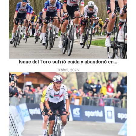
Isaac del Toro sufrió caída y abandonó en...
8 abril, 2026