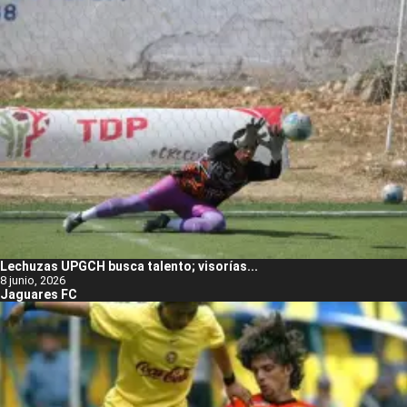
Lechuzas UPGCH busca talento; visorías...
8 junio, 2026
Jaguares FC