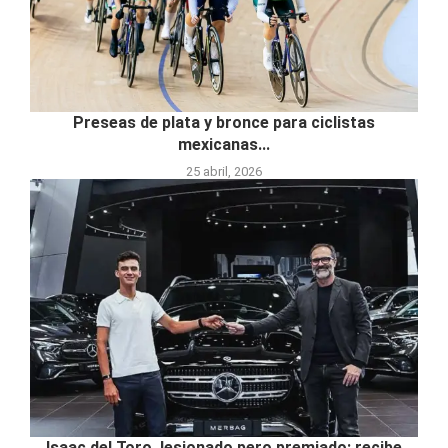
Preseas de plata y bronce para ciclistas
mexicanas...
25 abril, 2026
Isaac del Toro, lesionado pero premiado: recibe