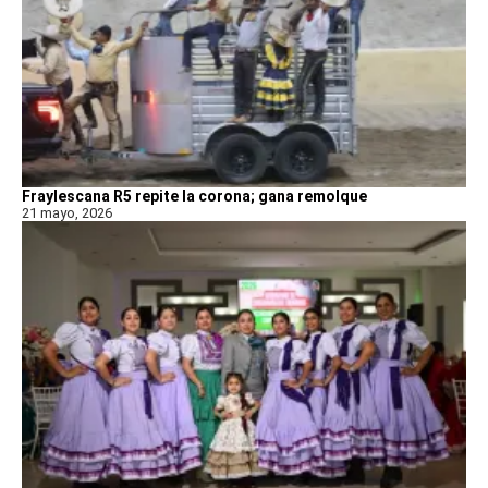
Fraylescana R5 repite la corona; gana remolque
21 mayo, 2026