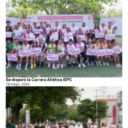
Se disputó la Carrera Atlética IEPC
18 mayo, 2026