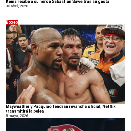
Kenia recibe a su héroe Sabastian Sawe tras su gesta
30 abril, 2026
Boxeo
Mayweather y Pacquiao tendrán revancha oficial; Netflix
transmitirá la pelea
8 mayo, 2026