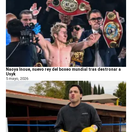
Naoya Inoue, nuevo rey del boxeo mundial tras destronar a
Usyk
5 mayo, 2026