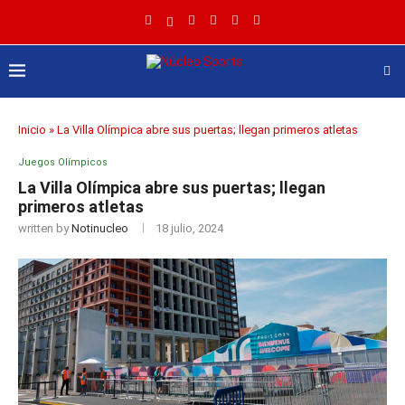
Inicio
»
La Villa Olímpica abre sus puertas; llegan primeros atletas
Juegos Olímpicos
La Villa Olímpica abre sus puertas; llegan
primeros atletas
written by
Notinucleo
18 julio, 2024