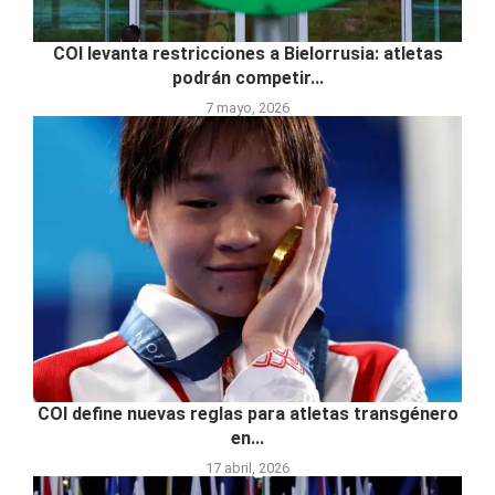
COI levanta restricciones a Bielorrusia: atletas
podrán competir...
7 mayo, 2026
COI define nuevas reglas para atletas transgénero
en...
17 abril, 2026