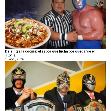
Del ring a la cocina: el sabor que lucha por quedarse en
Tuxtla
13 abril, 2026