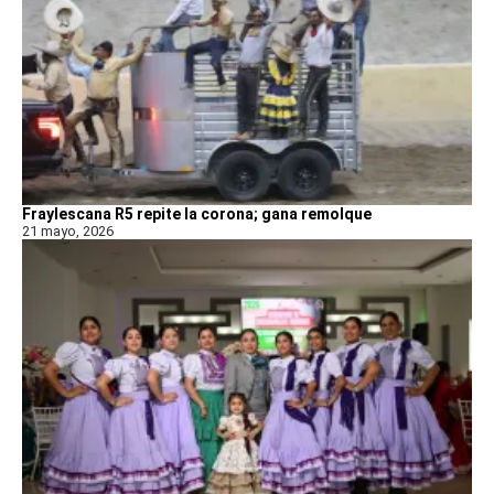
Fraylescana R5 repite la corona; gana remolque
21 mayo, 2026