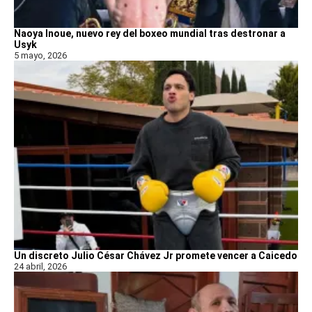
Naoya Inoue, nuevo rey del boxeo mundial tras destronar a
Usyk
5 mayo, 2026
Un discreto Julio César Chávez Jr promete vencer a Caicedo
24 abril, 2026