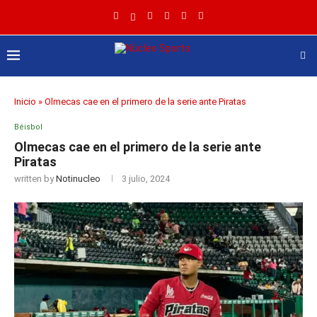
Inicio
»
Olmecas cae en el primero de la serie ante Piratas
Béisbol
Olmecas cae en el primero de la serie ante
Piratas
written by
Notinucleo
3 julio, 2024