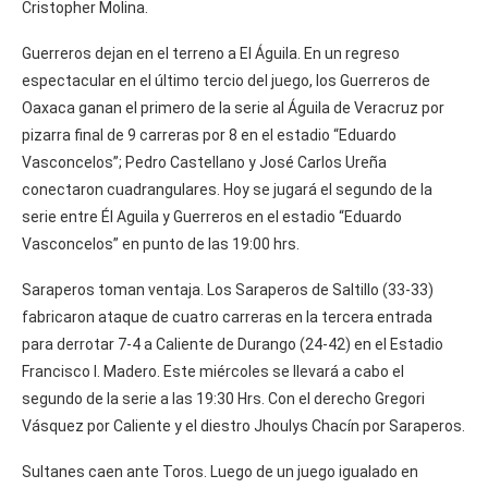
Cristopher Molina.
Guerreros dejan en el terreno a El Águila. En un regreso
espectacular en el último tercio del juego, los Guerreros de
Oaxaca ganan el primero de la serie al Águila de Veracruz por
pizarra final de 9 carreras por 8 en el estadio “Eduardo
Vasconcelos”; Pedro Castellano y José Carlos Ureña
conectaron cuadrangulares. Hoy se jugará el segundo de la
serie entre Él Aguila y Guerreros en el estadio “Eduardo
Vasconcelos” en punto de las 19:00 hrs.
Saraperos toman ventaja. Los Saraperos de Saltillo (33-33)
fabricaron ataque de cuatro carreras en la tercera entrada
para derrotar 7-4 a Caliente de Durango (24-42) en el Estadio
Francisco I. Madero. Este miércoles se llevará a cabo el
segundo de la serie a las 19:30 Hrs. Con el derecho Gregori
Vásquez por Caliente y el diestro Jhoulys Chacín por Saraperos.
Sultanes caen ante Toros. Luego de un juego igualado en