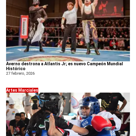
Averno destrona a Atlantis Jr; es nuevo Campeón Mundial
Histórico
27 febrero, 2026
Artes Marciales