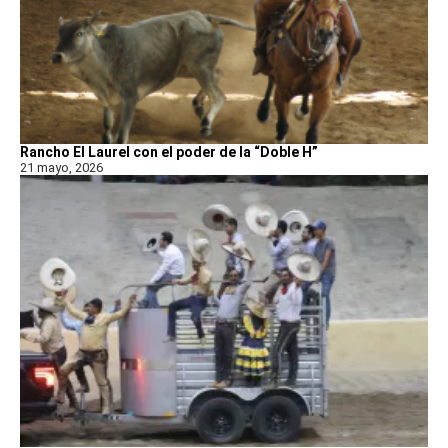
Rancho El Laurel con el poder de la “Doble H”
21 mayo, 2026