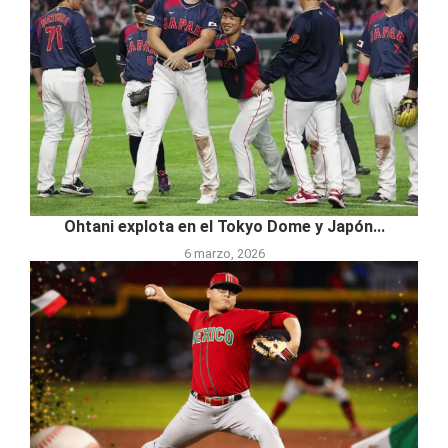
Ohtani explota en el Tokyo Dome y Japón...
6 marzo, 2026