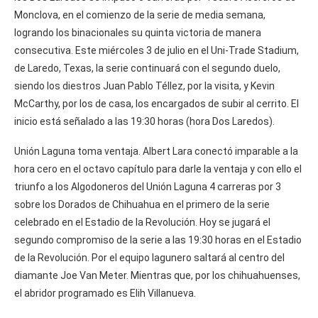
Monclova, en el comienzo de la serie de media semana,
logrando los binacionales su quinta victoria de manera
consecutiva. Este miércoles 3 de julio en el Uni-Trade Stadium,
de Laredo, Texas, la serie continuará con el segundo duelo,
siendo los diestros Juan Pablo Téllez, por la visita, y Kevin
McCarthy, por los de casa, los encargados de subir al cerrito. El
inicio está señalado a las 19:30 horas (hora Dos Laredos).
Unión Laguna toma ventaja. Albert Lara conectó imparable a la
hora cero en el octavo capítulo para darle la ventaja y con ello el
triunfo a los Algodoneros del Unión Laguna 4 carreras por 3
sobre los Dorados de Chihuahua en el primero de la serie
celebrado en el Estadio de la Revolución. Hoy se jugará el
segundo compromiso de la serie a las 19:30 horas en el Estadio
de la Revolución. Por el equipo lagunero saltará al centro del
diamante Joe Van Meter. Mientras que, por los chihuahuenses,
el abridor programado es Elih Villanueva.