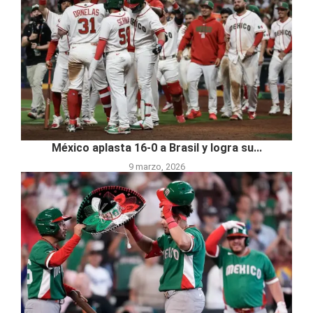
México aplasta 16-0 a Brasil y logra su...
9 marzo, 2026