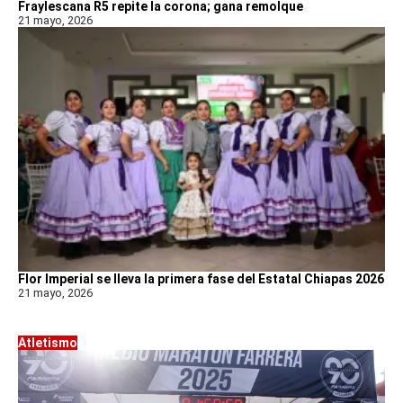
Fraylescana R5 repite la corona; gana remolque
21 mayo, 2026
Flor Imperial se lleva la primera fase del Estatal Chiapas 2026
21 mayo, 2026
Atletismo