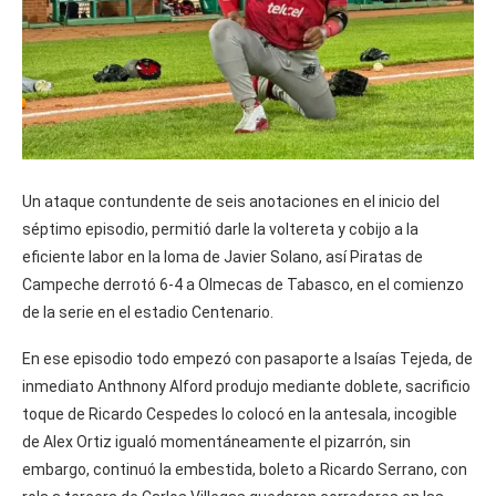
Un ataque contundente de seis anotaciones en el inicio del
séptimo episodio, permitió darle la voltereta y cobijo a la
eficiente labor en la loma de Javier Solano, así Piratas de
Campeche derrotó 6-4 a Olmecas de Tabasco, en el comienzo
de la serie en el estadio Centenario.
En ese episodio todo empezó con pasaporte a Isaías Tejeda, de
inmediato Anthnony Alford produjo mediante doblete, sacrificio
toque de Ricardo Cespedes lo colocó en la antesala, incogible
de Alex Ortiz igualó momentáneamente el pizarrón, sin
embargo, continuó la embestida, boleto a Ricardo Serrano, con