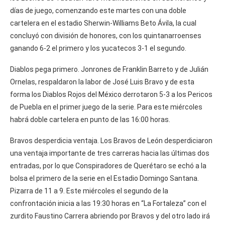
días de juego, comenzando este martes con una doble
cartelera en el estadio Sherwin-Williams Beto Ávila, la cual
concluyó con división de honores, con los quintanarroenses
ganando 6-2 el primero y los yucatecos 3-1 el segundo.
Diablos pega primero. Jonrones de Franklin Barreto y de Julián
Ornelas, respaldaron la labor de José Luis Bravo y de esta
forma los Diablos Rojos del México derrotaron 5-3 a los Pericos
de Puebla en el primer juego de la serie. Para este miércoles
habrá doble cartelera en punto de las 16:00 horas.
Bravos desperdicia ventaja. Los Bravos de León desperdiciaron
una ventaja importante de tres carreras hacia las últimas dos
entradas, por lo que Conspiradores de Querétaro se echó a la
bolsa el primero de la serie en el Estadio Domingo Santana.
Pizarra de 11 a 9. Este miércoles el segundo de la
confrontación inicia a las 19:30 horas en “La Fortaleza” con el
zurdito Faustino Carrera abriendo por Bravos y del otro lado irá